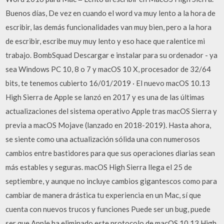
Buenos días, De vez en cuando el word va muy lento a la hora de
escribir, las demás funcionalidades van muy bien, pero a la hora
de escribir, escribe muy muy lento y eso hace que ralentice mi
trabajo. BombSquad Descargar e instalar para su ordenador - ya
sea Windows PC 10, 8 o 7 y macOS 10 X, procesador de 32/64
bits, te tenemos cubierto 16/01/2019 · El nuevo macOS 10.13
High Sierra de Apple se lanzó en 2017 y es una de las últimas
actualizaciones del sistema operativo Apple tras macOS Sierra y
previa a macOS Mojave (lanzado en 2018-2019). Hasta ahora,
se siente como una actualización sólida una con numerosos
cambios entre bastidores para que sus operaciones diarias sean
más estables y seguras. macOS High Sierra llega el 25 de
septiembre, y aunque no incluye cambios gigantescos como para
cambiar de manera drástica tu experiencia en un Mac, sí que
cuenta con nuevos trucos y funciones Puede ser un bug, puede
ser que Apple ha eliminado este protocolo de macOS 10.13 High