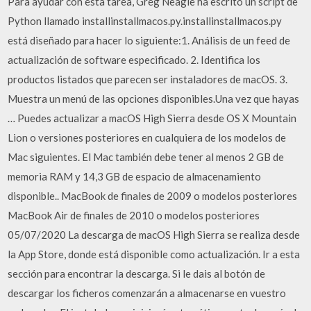
Para ayudar con esta tarea, Greg Neagle ha escrito un script de
Python llamado installinstallmacos.py.installinstallmacos.py
está diseñado para hacer lo siguiente:1. Análisis de un feed de
actualización de software especificado. 2. Identifica los
productos listados que parecen ser instaladores de macOS. 3.
Muestra un menú de las opciones disponibles.Una vez que hayas
… Puedes actualizar a macOS High Sierra desde OS X Mountain
Lion o versiones posteriores en cualquiera de los modelos de
Mac siguientes. El Mac también debe tener al menos 2 GB de
memoria RAM y 14,3 GB de espacio de almacenamiento
disponible.. MacBook de finales de 2009 o modelos posteriores
MacBook Air de finales de 2010 o modelos posteriores
05/07/2020 La descarga de macOS High Sierra se realiza desde
la App Store, donde está disponible como actualización. Ir a esta
sección para encontrar la descarga. Si le dais al botón de
descargar los ficheros comenzarán a almacenarse en vuestro