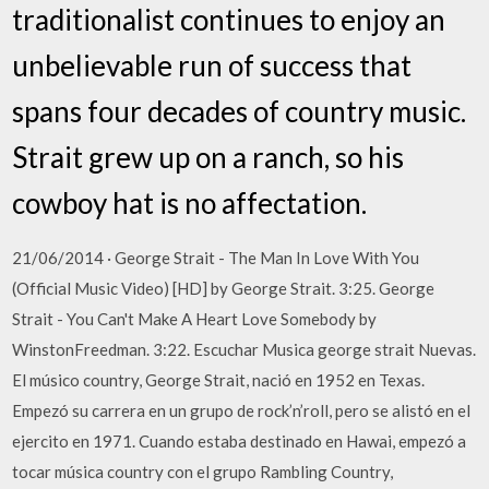
traditionalist continues to enjoy an
unbelievable run of success that
spans four decades of country music.
Strait grew up on a ranch, so his
cowboy hat is no affectation.
21/06/2014 · George Strait - The Man In Love With You
(Official Music Video) [HD] by George Strait. 3:25. George
Strait - You Can't Make A Heart Love Somebody by
WinstonFreedman. 3:22. Escuchar Musica george strait Nuevas.
El músico country, George Strait, nació en 1952 en Texas.
Empezó su carrera en un grupo de rock’n’roll, pero se alistó en el
ejercito en 1971. Cuando estaba destinado en Hawai, empezó a
tocar música country con el grupo Rambling Country,