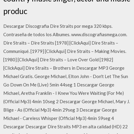
produc
Descargar Discografia Dire Straits por mega 320 kbps.
Contraseña de todos los Albumes. www.discografiasmega.com.
Dire Straits – Dire Straits [1978] [ClickAqui] Dire Straits –
Communiqué. [1979] [ClickAqui] Dire Straits – Making Movies.
[1980] [ClickAqui] Dire Straits – Love Over Gold [1982]
[ClickAqui] Dire Straits – Brothers in Descargar MP3 George
Michael Gratis. George Michael, Elton John - Don't Let The Sun
Go Down On Me (Live) 5min 44seg 1 Descargar George
Michael, Aretha Franklin - I Knew You Were Waiting (For Me)
(Official Mp3) 4min 10seg 2 Descargar George Michael, Mary J.
Blige - As (Official Mp3) 4min 29seg 3 Descargar George
Michael - Careless Whisper (Official Mp3) 4min 59seg 4
Descargar Descargar Dire Straits MP3 en alta calidad (HD) 22