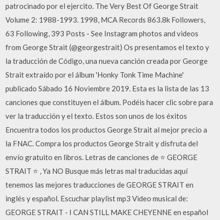
patrocinado por el ejercito. The Very Best Of George Strait
Volume 2: 1988-1993. 1998, MCA Records 863.8k Followers,
63 Following, 393 Posts - See Instagram photos and videos
from George Strait (@georgestrait) Os presentamos el texto y
la traducción de Código, una nueva canción creada por George
Strait extraído por el álbum 'Honky Tonk Time Machine'
publicado Sábado 16 Noviembre 2019. Esta es la lista de las 13
canciones que constituyen el álbum. Podéis hacer clic sobre para
ver la traducción y el texto. Estos son unos de los éxitos
Encuentra todos los productos George Strait al mejor precio a
la FNAC. Compra los productos George Strait y disfruta del
envío gratuito en libros. Letras de canciones de ⭐ GEORGE
STRAIT ⭐ , Ya NO Busque más letras mal traducidas aquí
tenemos las mejores traducciones de GEORGE STRAIT en
inglés y español. Escuchar playlist mp3 Video musical de:
GEORGE STRAIT - I CAN STILL MAKE CHEYENNE en español