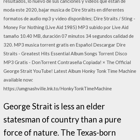
resultados, lo nuevo de sus canciones y videos que estan de
moda este 2020, bajar musica de Dire Straits en diferentes
formatos de audio mp3 y video disponibles; Dire Straits / Sting -
Money For Nothing (Live Aid 1985) MP3 subido por Live Aid
tamaño 10.40 MB, duración 07 minutos 34 segundos calidad de
320. MP3 musica torrent gratis en Español Descargar Dire
Straits - Greatest Hits Essential Album Songs Torrent Disco
MP3 Gratis - DonTorrent Contraseña Copiada! × The Official
George Strait YouTube! Latest Album Honky Tonk Time Machine
available now:
https://umgnashville.lnk.to/HonkyTonkTimeMachine
George Strait is less an elder
statesman of country than a pure
force of nature. The Texas-born