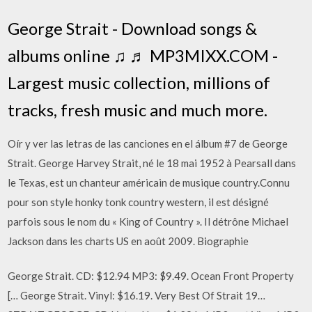
George Strait - Download songs &
albums online ♫ ♬ MP3MIXX.COM -
Largest music collection, millions of
tracks, fresh music and much more.
Oír y ver las letras de las canciones en el álbum #7 de George
Strait. George Harvey Strait, né le 18 mai 1952 à Pearsall dans
le Texas, est un chanteur américain de musique country.Connu
pour son style honky tonk country western, il est désigné
parfois sous le nom du « King of Country ». Il détrône Michael
Jackson dans les charts US en août 2009. Biographie
George Strait. CD: $12.94 MP3: $9.49. Ocean Front Property
[… George Strait. Vinyl: $16.19. Very Best Of Strait 19…