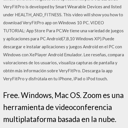
VeryFitPro is developed by Smart Wearable Devices and listed
under HEALTH_AND_FITNESS. This video will show you how to
download VeryFitPro app on Windows 10 PC. VIDEO
TUTORIAL: App Store Para PC.We tiene una variedad de juegos
y aplicaciones para PC Android(7,8,10 Windows XP).Puede
descargar e instalar aplicaciones y juegos Android en el PC con
Windows con XePlayer Android Emulador. ‎Lee reseñas, compara
valoraciones de los usuarios, visualiza capturas de pantalla y
obtén más información sobre VeryFitPro. Descarga la app
VeryFitPro y disfrútala en tu iPhone, iPad o iPod touch.
Free. Windows, Mac OS. Zoom es una
herramienta de videoconferencia
multiplataforma basada en la nube.