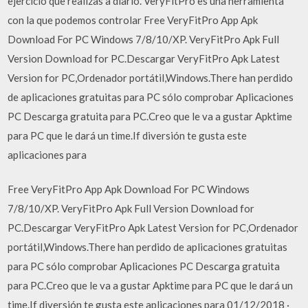
ejercicio que realizas a diario. VeryFitPro es una herramienta
con la que podemos controlar Free VeryFitPro App Apk
Download For PC Windows 7/8/10/XP. VeryFitPro Apk Full
Version Download for PC.Descargar VeryFitPro Apk Latest
Version for PC,Ordenador portátil,Windows.There han perdido
de aplicaciones gratuitas para PC sólo comprobar Aplicaciones
PC Descarga gratuita para PC.Creo que le va a gustar Apktime
para PC que le dará un time.If diversión te gusta este
aplicaciones para
Free VeryFitPro App Apk Download For PC Windows
7/8/10/XP. VeryFitPro Apk Full Version Download for
PC.Descargar VeryFitPro Apk Latest Version for PC,Ordenador
portátil,Windows.There han perdido de aplicaciones gratuitas
para PC sólo comprobar Aplicaciones PC Descarga gratuita
para PC.Creo que le va a gustar Apktime para PC que le dará un
time.If diversión te gusta este aplicaciones para 01/12/2018 ·