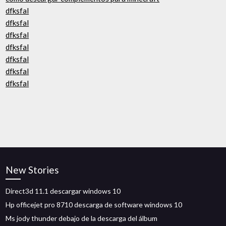
dfksfal
dfksfal
dfksfal
dfksfal
dfksfal
dfksfal
dfksfal
New Stories
Direct3d 11.1 descargar windows 10
Hp officejet pro 8710 descarga de software windows 10
Ms jody thunder debajo de la descarga del álbum