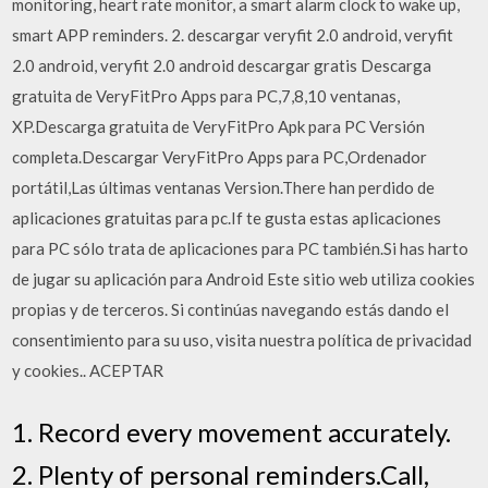
monitoring, heart rate monitor, a smart alarm clock to wake up,
smart APP reminders. 2. descargar veryfit 2.0 android, veryfit
2.0 android, veryfit 2.0 android descargar gratis Descarga
gratuita de VeryFitPro Apps para PC,7,8,10 ventanas,
XP.Descarga gratuita de VeryFitPro Apk para PC Versión
completa.Descargar VeryFitPro Apps para PC,Ordenador
portátil,Las últimas ventanas Version.There han perdido de
aplicaciones gratuitas para pc.If te gusta estas aplicaciones
para PC sólo trata de aplicaciones para PC también.Si has harto
de jugar su aplicación para Android Este sitio web utiliza cookies
propias y de terceros. Si continúas navegando estás dando el
consentimiento para su uso, visita nuestra política de privacidad
y cookies.. ACEPTAR
1. Record every movement accurately.
2. Plenty of personal reminders.Call,