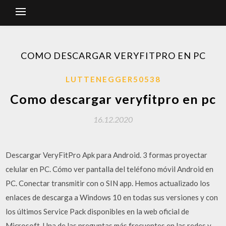
COMO DESCARGAR VERYFITPRO EN PC
LUTTENEGGER50538
Como descargar veryfitpro en pc
16.12.2020
Descargar VeryFitPro Apk para Android. 3 formas proyectar
celular en PC. Cómo ver pantalla del teléfono móvil Android en
PC. Conectar transmitir con o SIN app. Hemos actualizado los
enlaces de descarga a Windows 10 en todas sus versiones y con
los últimos Service Pack disponibles en la web oficial de
Microsoft. Una de las preguntas más frecuentes en las redes y