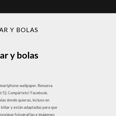
AR Y BOLAS
ar y bolas
 smartphone wallpaper. Renueva
 0/5]. Compártelo! Facebook.
alas donde quieras, incluso en
 billar y están adaptadas para que
 Consigue fotografías e imágenes