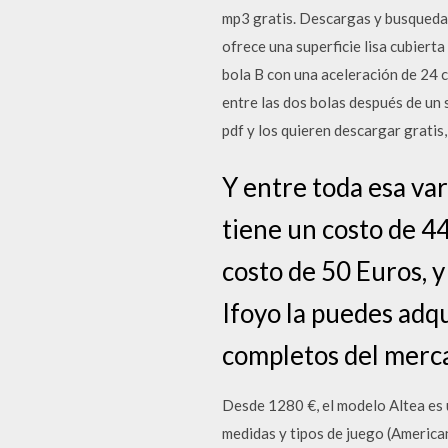
mp3 gratis. Descargas y busqueda. L
ofrece una superficie lisa cubiert
bola B con una aceleración de 24 c
entre las dos bolas después de un 
pdf y los quieren descargar grati
Y entre toda esa var
tiene un costo de 4
costo de 50 Euros, y
Ifoyo la puedes adq
completos del merca
Desde 1280 €, el modelo Altea es 
medidas y tipos de juego (America