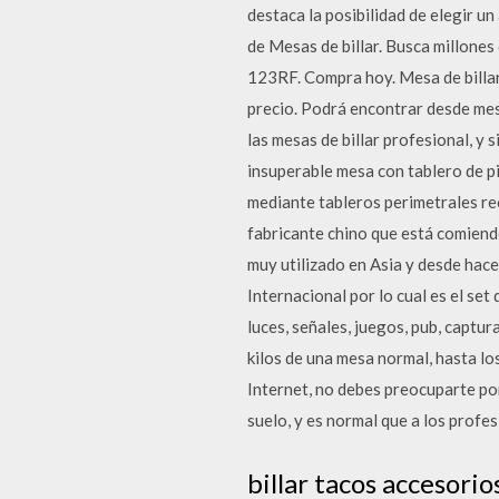
destaca la posibilidad de elegir u
de Mesas de billar. Busca millones
123RF. Compra hoy. Mesa de billar
precio. Podrá encontrar desde mes
las mesas de billar profesional, y
insuperable mesa con tablero de pi
mediante tableros perimetrales rec
fabricante chino que está comiendo
muy utilizado en Asia y desde hac
Internacional por lo cual es el set 
luces, señales, juegos, pub, captur
kilos de una mesa normal, hasta lo
Internet, no debes preocuparte por 
suelo, y es normal que a los profe
billar tacos accesori