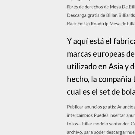
libres de derechos de Mesa De Bill
Descarga gratis de Billar. Billi
Rack Em Up Roadtrip Mesa de billar
Y aquí está el fabri
marcas europeas de b
utilizado en Asia y
hecho, la compañía 
cual es el set de bola
Publicar anuncios gratis: Anuncio
intercambios Puedes insertar anunc
fotos – billar modelo santander. 
archivo, para poder descargar nue