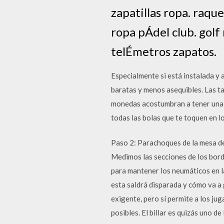
zapatillas ropa. raque
ropa pÁdel club. golf 
telÉmetros zapatos.
Especialmente si está instalada y
baratas y menos asequibles. Las ta
monedas acostumbran a tener una t
todas las bolas que te toquen en l
Paso 2: Parachoques de la mesa de b
Medimos las secciones de los bord
para mantener los neumáticos en la
esta saldrá disparada y cómo va a 
exigente, pero sí permite a los j
posibles. El billar es quizás uno 