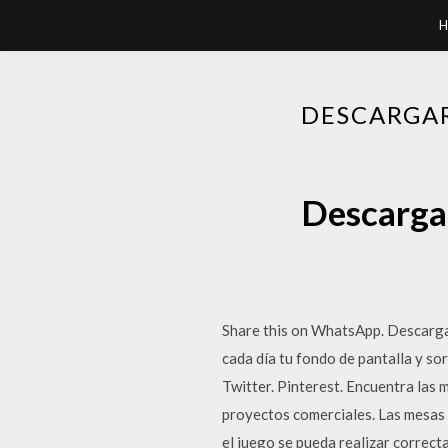
H
DESCARGAR
Descargar
Share this on WhatsApp. Descarga 
cada día tu fondo de pantalla y so
Twitter. Pinterest. Encuentra las m
proyectos comerciales. Las mesas d
el juego se pueda realizar correc