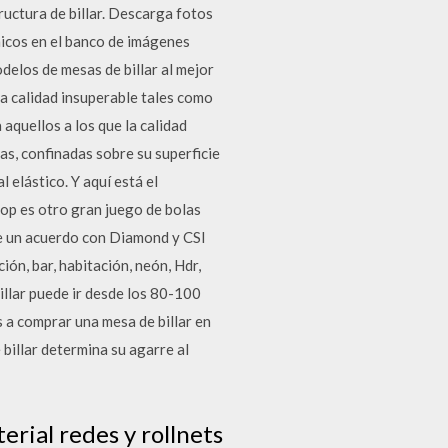
ructura de billar. Descarga fotos
micos en el banco de imágenes
delos de mesas de billar al mejor
a calidad insuperable tales como
aquellos a los que la calidad
as, confinadas sobre su superficie
 elástico. Y aquí está el
lop es otro gran juego de bolas
ne un acuerdo con Diamond y CSI
ción, bar, habitación, neón, Hdr,
billar puede ir desde los 80-100
s a comprar una mesa de billar en
 billar determina su agarre al
erial redes y rollnets