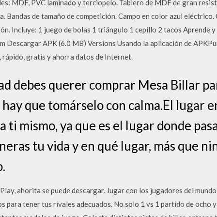
les: MDF, PVC laminado y terciopelo. Tablero de MDF de gran resiste
la. Bandas de tamaño de competición. Campo en color azul eléctrico. G
ón. Incluye: 1 juego de bolas 1 triángulo 1 cepillo 2 tacos Aprende y
m Descargar APK (6.0 MB) Versions Usando la aplicación de APKPure
, rápido, gratis y ahorra datos de Internet.
ad debes querer comprar Mesa Billar pa
 hay que tomárselo con calma.El lugar en
 ti mismo, ya que es el lugar donde pasa
eneras tu vida y en qué lugar, más que nin
.
 Play, ahorita se puede descargar. Jugar con los jugadores del mundo
os para tener tus rivales adecuados. No solo 1 vs 1 partido de ocho 