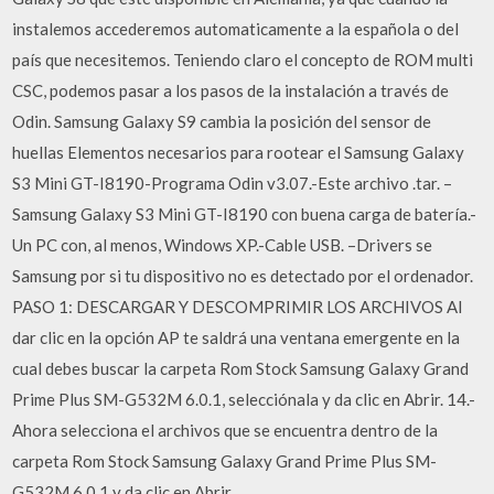
instalemos accederemos automaticamente a la española o del
país que necesitemos. Teniendo claro el concepto de ROM multi
CSC, podemos pasar a los pasos de la instalación a través de
Odin. Samsung Galaxy S9 cambia la posición del sensor de
huellas Elementos necesarios para rootear el Samsung Galaxy
S3 Mini GT-I8190-Programa Odin v3.07.-Este archivo .tar. –
Samsung Galaxy S3 Mini GT-I8190 con buena carga de batería.-
Un PC con, al menos, Windows XP.-Cable USB. –Drivers se
Samsung por si tu dispositivo no es detectado por el ordenador.
PASO 1: DESCARGAR Y DESCOMPRIMIR LOS ARCHIVOS Al
dar clic en la opción AP te saldrá una ventana emergente en la
cual debes buscar la carpeta Rom Stock Samsung Galaxy Grand
Prime Plus SM-G532M 6.0.1, selecciónala y da clic en Abrir. 14.-
Ahora selecciona el archivos que se encuentra dentro de la
carpeta Rom Stock Samsung Galaxy Grand Prime Plus SM-
G532M 6.0.1 y da clic en Abrir .