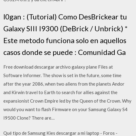
l0gan : (Tutorial) Como DesBrickear tu
Galaxy SIII I9300 (DeBrick / Unbrick) *
Este metodo funciona solo en aquellos
casos donde se puede : Comunidad Ga
Free download descargar archivo galaxy plane Files at
Software Informer. The show is set in the future, some time
after the year 2086, when two aliens from the planets Andor
and Kirwin travel to Earth to search for allies against the
expansionist Crown Empire led by the Queen of the Crown. Why
would you want to flash Firmware on your Samsung Galaxy S4
I9500 Clone? There are…
Qué tipo de Samsung Kies descargar a mi laptop - Foros -