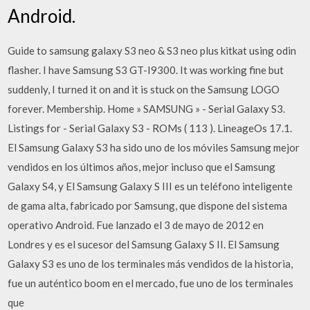
Android.
Guide to samsung galaxy S3 neo & S3 neo plus kitkat using odin
flasher. I have Samsung S3 GT-I9300. It was working fine but
suddenly, I turned it on and it is stuck on the Samsung LOGO
forever. Membership. Home » SAMSUNG » - Serial Galaxy S3.
Listings for - Serial Galaxy S3 - ROMs ( 113 ). LineageOs 17.1.
El Samsung Galaxy S3 ha sido uno de los móviles Samsung mejor
vendidos en los últimos años, mejor incluso que el Samsung
Galaxy S4, y El Samsung Galaxy S III es un teléfono inteligente
de gama alta, fabricado por Samsung, que dispone del sistema
operativo Android. Fue lanzado el 3 de mayo de 2012 en
Londres y es el sucesor del Samsung Galaxy S II. El Samsung
Galaxy S3 es uno de los terminales más vendidos de la historia,
fue un auténtico boom en el mercado, fue uno de los terminales
que