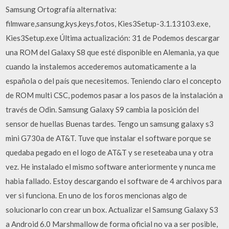
Samsung Ortografía alternativa:
filmware,sansung,kys,keys,fotos, Kies3Setup-3.1.13103.exe,
Kies3Setup.exe Última actualización: 31 de Podemos descargar
una ROM del Galaxy S8 que esté disponible en Alemania, ya que
cuando la instalemos accederemos automaticamente a la
española o del país que necesitemos. Teniendo claro el concepto
de ROM multi CSC, podemos pasar a los pasos de la instalación a
través de Odin. Samsung Galaxy S9 cambia la posición del
sensor de huellas Buenas tardes. Tengo un samsung galaxy s3
mini G730a de AT&T. Tuve que instalar el software porque se
quedaba pegado en el logo de AT&T y se reseteaba una y otra
vez. He instalado el mismo software anteriormente y nunca me
habia fallado. Estoy descargando el software de 4 archivos para
ver si funciona. En uno de los foros mencionas algo de
solucionarlo con crear un box. Actualizar el Samsung Galaxy S3
a Android 6.0 Marshmallow de forma oficial no va a ser posible,