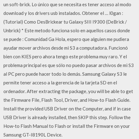
un soft-brick. Lo único que se necesita es tener acceso al modo
download y los drivers usb instalados. Obtener el … l0gan :
(Tutorial) Como DesBrickear tu Galaxy SIII I9300 (DeBrick /
Unbrick) * Este metodo funciona solo en aquellos casos donde
se puede : Comunidad Ga Hola, espero que alguien me pudiera
ayudar mover archivos desde mi S3 a computadora. Funcionó
bien con KIES pero ahora tengo este problema muy raro. Y el
problema principal es que sólo no puedo pasar archivos de mi S3
al PC pero puede hacer todo lo demás. Samsung Galaxy S3 le
permite tener acceso a la gerencia de la tarjeta SD en el
ordenador. After extracting the package, you will be able to get
the Firmware File, Flash Tool, Driver, and How-to Flash Guide.
Install the provided USB Driver on the Computer, and if in case
USB Driver is already installed, then SKIP this step. Follow the
How-to Flash Manual to Flash or install the Firmware on your
Samsung GT-I8190L Device.