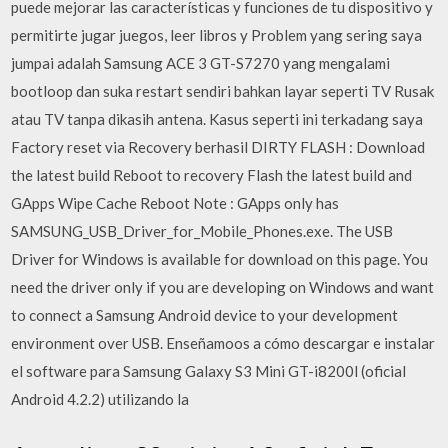
puede mejorar las características y funciones de tu dispositivo y
permitirte jugar juegos, leer libros y Problem yang sering saya
jumpai adalah Samsung ACE 3 GT-S7270 yang mengalami
bootloop dan suka restart sendiri bahkan layar seperti TV Rusak
atau TV tanpa dikasih antena. Kasus seperti ini terkadang saya
Factory reset via Recovery berhasil DIRTY FLASH : Download
the latest build Reboot to recovery Flash the latest build and
GApps Wipe Cache Reboot Note : GApps only has
SAMSUNG_USB_Driver_for_Mobile_Phones.exe. The USB
Driver for Windows is available for download on this page. You
need the driver only if you are developing on Windows and want
to connect a Samsung Android device to your development
environment over USB. Enseñamoos a cómo descargar e instalar
el software para Samsung Galaxy S3 Mini GT-i8200l (oficial
Android 4.2.2) utilizando la