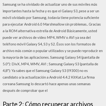
Samsung se ha olvidado de actualizar uno de sus móviles más
importantes hasta la fecha y es que el Galaxy S3, pese a ser un
móvil olvidado por Samsung, todavía tiene potencia suficiente
para ejecutar Android 6.0 Marshmallow sin problemas.. Gracias
a la ROM alternativa estrella de Android Básicamente, usted
puede ver archivos de vídeo MP4, WMV o AVI ya sea del
teléfono móvil Galaxy S4, S3 y S2. Ésos son los formatos de
archivo más común o popular utilizados y se puede reproducir en
la mayoría de las aplicaciones. Samsung Galaxy S4 (pantalla de
5.0"): DivX, MP4, WMV, AVI ; Samsung Galaxy S3 (pantalla de
4,8"): Ya sabes que el Samsung Galaxy S3 (I9300) no es
candidato a la actualización a Android 4.4.2 KitKat.La firma
coreana Samsung lo descartó hace apenas unas semanas
después de comprobar que el
Parte 2: Cómo recuperar archivos