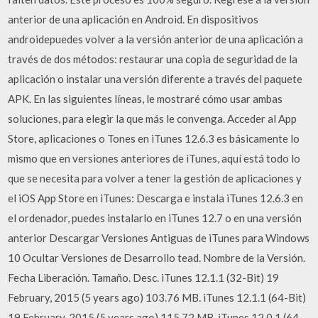
anterior de una aplicación en Android. En dispositivos
androidepuedes volver a la versión anterior de una aplicación a
través de dos métodos: restaurar una copia de seguridad de la
aplicación o instalar una versión diferente a través del paquete
APK. En las siguientes líneas, le mostraré cómo usar ambas
soluciones, para elegir la que más le convenga. Acceder al App
Store, aplicaciones o Tones en iTunes 12.6.3 es básicamente lo
mismo que en versiones anteriores de iTunes, aquí está todo lo
que se necesita para volver a tener la gestión de aplicaciones y
el iOS App Store en iTunes: Descarga e instala iTunes 12.6.3 en
el ordenador, puedes instalarlo en iTunes 12.7 o en una versión
anterior Descargar Versiones Antiguas de iTunes para Windows
10 Ocultar Versiones de Desarrollo tead. Nombre de la Versión.
Fecha Liberación. Tamaño. Desc. iTunes 12.1.1 (32-Bit) 19
February, 2015 (5 years ago) 103.76 MB. iTunes 12.1.1 (64-Bit)
19 February, 2015 (5 years ago) 115.72 MB. iTunes 12.0.1 (64-