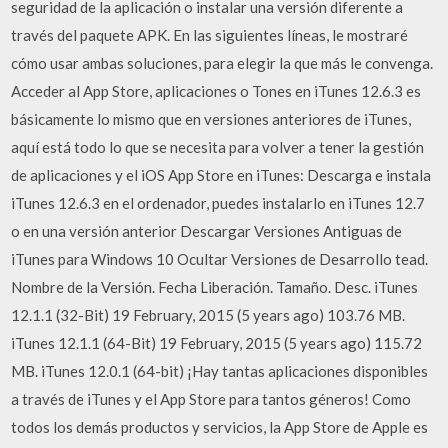
seguridad de la aplicación o instalar una versión diferente a
través del paquete APK. En las siguientes líneas, le mostraré
cómo usar ambas soluciones, para elegir la que más le convenga.
Acceder al App Store, aplicaciones o Tones en iTunes 12.6.3 es
básicamente lo mismo que en versiones anteriores de iTunes,
aquí está todo lo que se necesita para volver a tener la gestión
de aplicaciones y el iOS App Store en iTunes: Descarga e instala
iTunes 12.6.3 en el ordenador, puedes instalarlo en iTunes 12.7
o en una versión anterior Descargar Versiones Antiguas de
iTunes para Windows 10 Ocultar Versiones de Desarrollo tead.
Nombre de la Versión. Fecha Liberación. Tamaño. Desc. iTunes
12.1.1 (32-Bit) 19 February, 2015 (5 years ago) 103.76 MB.
iTunes 12.1.1 (64-Bit) 19 February, 2015 (5 years ago) 115.72
MB. iTunes 12.0.1 (64-bit) ¡Hay tantas aplicaciones disponibles
a través de iTunes y el App Store para tantos géneros! Como
todos los demás productos y servicios, la App Store de Apple es