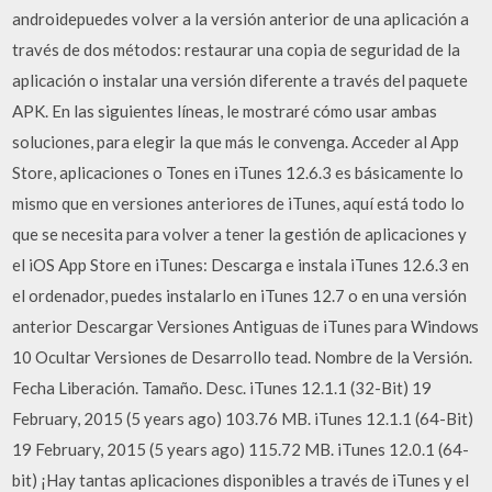
androidepuedes volver a la versión anterior de una aplicación a
través de dos métodos: restaurar una copia de seguridad de la
aplicación o instalar una versión diferente a través del paquete
APK. En las siguientes líneas, le mostraré cómo usar ambas
soluciones, para elegir la que más le convenga. Acceder al App
Store, aplicaciones o Tones en iTunes 12.6.3 es básicamente lo
mismo que en versiones anteriores de iTunes, aquí está todo lo
que se necesita para volver a tener la gestión de aplicaciones y
el iOS App Store en iTunes: Descarga e instala iTunes 12.6.3 en
el ordenador, puedes instalarlo en iTunes 12.7 o en una versión
anterior Descargar Versiones Antiguas de iTunes para Windows
10 Ocultar Versiones de Desarrollo tead. Nombre de la Versión.
Fecha Liberación. Tamaño. Desc. iTunes 12.1.1 (32-Bit) 19
February, 2015 (5 years ago) 103.76 MB. iTunes 12.1.1 (64-Bit)
19 February, 2015 (5 years ago) 115.72 MB. iTunes 12.0.1 (64-
bit) ¡Hay tantas aplicaciones disponibles a través de iTunes y el