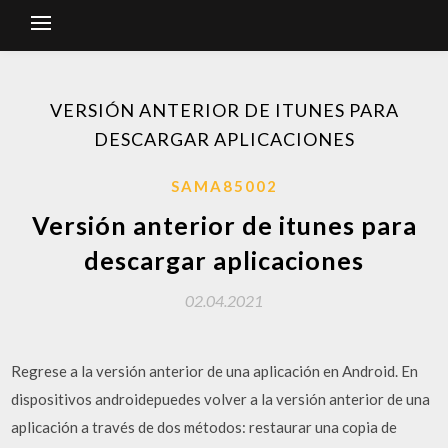
VERSIÓN ANTERIOR DE ITUNES PARA
DESCARGAR APLICACIONES
SAMA85002
Versión anterior de itunes para
descargar aplicaciones
02.04.2021
Regrese a la versión anterior de una aplicación en Android. En
dispositivos androidepuedes volver a la versión anterior de una
aplicación a través de dos métodos: restaurar una copia de