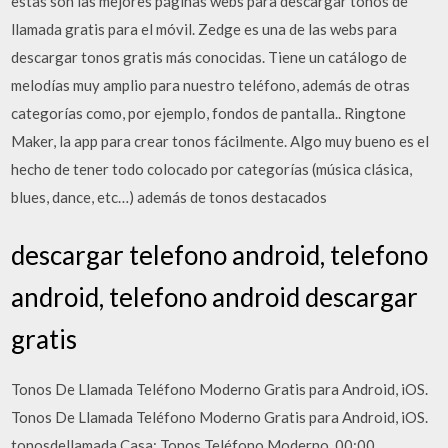
estas son las mejores páginas webs para descargar tonos de
llamada gratis para el móvil. Zedge es una de las webs para
descargar tonos gratis más conocidas. Tiene un catálogo de
melodías muy amplio para nuestro teléfono, además de otras
categorías como, por ejemplo, fondos de pantalla.. Ringtone
Maker, la app para crear tonos fácilmente. Algo muy bueno es el
hecho de tener todo colocado por categorías (música clásica,
blues, dance, etc…) además de tonos destacados
descargar telefono android, telefono
android, telefono android descargar
gratis
Tonos De Llamada Teléfono Moderno Gratis para Android, iOS.
Tonos De Llamada Teléfono Moderno Gratis para Android, iOS.
tonosdellamada Casa; Tonos Teléfono Moderno. 00:00.