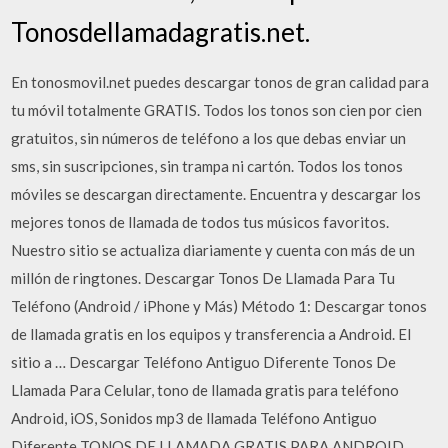
Tonosdellamadagratis.net.
En tonosmovil.net puedes descargar tonos de gran calidad para
tu móvil totalmente GRATIS. Todos los tonos son cien por cien
gratuitos, sin números de teléfono a los que debas enviar un
sms, sin suscripciones, sin trampa ni cartón. Todos los tonos
móviles se descargan directamente. Encuentra y descargar los
mejores tonos de llamada de todos tus músicos favoritos.
Nuestro sitio se actualiza diariamente y cuenta con más de un
millón de ringtones. Descargar Tonos De Llamada Para Tu
Teléfono (Android / iPhone y Más) Método 1: Descargar tonos
de llamada gratis en los equipos y transferencia a Android. El
sitio a … Descargar Teléfono Antiguo Diferente Tonos De
Llamada Para Celular, tono de llamada gratis para teléfono
Android, iOS, Sonidos mp3 de llamada Teléfono Antiguo
Diferente TONOS DE LLAMADA GRATIS PARA ANDROID.