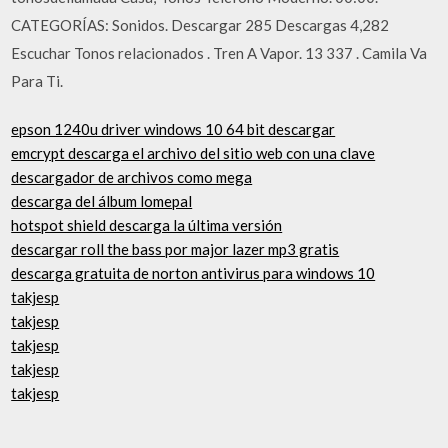
CATEGORÍAS: Sonidos. Descargar 285 Descargas 4,282
Escuchar Tonos relacionados . Tren A Vapor. 13 337 . Camila Va
Para Ti.
epson 1240u driver windows 10 64 bit descargar
emcrypt descarga el archivo del sitio web con una clave
descargador de archivos como mega
descarga del álbum lomepal
hotspot shield descarga la última versión
descargar roll the bass por major lazer mp3 gratis
descarga gratuita de norton antivirus para windows 10
takjesp
takjesp
takjesp
takjesp
takjesp