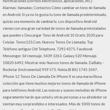
Notificaciones (correos electrónicos, aplicaciones, etc.)
Alarmas: llamadas; Contactos Cómo cambiar un tono de llamada
en Android. Si ya no te gusta tu tono de llamada predeterminado,
quizás sea momento de cambiarlo. Los dispositivo Android
vienen con una gran variedad de tonos de llamada preinstalados
que pueden s Descargar Tono de Android 10 Gratis 2020 para
Celular. Tonos123.Com. Nuevos Tonos De Llamada; Top
Teléfono antiguo Old Telephone. 7292 4375. Facebook
Messenger. Siri mensaje. 5439 3263. Galaxy S20 Mensaje.
10820 6492. Mostrar más Nuevos tonos de llamada. DaBaby -
Rockstar (Instrumental) 959 575. Nokia (8 Bit) 1745 1047.
iPhone 12 Tonos De Llamada De iPhone X es una maravillosa
colección que tiene muchos mejores tonos de llamada de iPhone
para teléfonos Android. Las nuevas y suaves melodías de iPhone
seguramente harán que usted y otras personas a su alrededor se
sientan muy sorprendidos e interesados. Más de 1000 tonos de