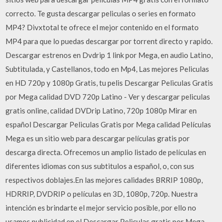
correcto. Te gusta descargar peliculas o series en formato
MP4? Divxtotal te ofrece el mejor contenido en el formato
MP4 para que lo puedas descargar por torrent directo y rapido.
Descargar estrenos en Dvdrip 1 link por Mega, en audio Latino,
Subtitulada, y Castellanos, todo en Mp4, Las mejores Peliculas
en HD 720p y 1080p Gratis, tu pelis Descargar Peliculas Gratis
por Mega calidad DVD 720p Latino - Ver y descargar peliculas
gratis online, calidad DVDrip Latino, 720p 1080p Mirar en
español Descargar Peliculas Gratis por Mega calidad Películas
Mega es un sitio web para descargar películas gratis por
descarga directa. Ofrecemos un amplio listado de películas en
diferentes idiomas con sus subtitulos a español, o, con sus
respectivos doblajes.En las mejores calidades BRRIP 1080p,
HDRRIP, DVDRIP o películas en 3D, 1080p, 720p. Nuestra
intención es brindarte el mejor servicio posible, por ello no
usamos publicidad en el Descargar Peliculas gratis por Mega.