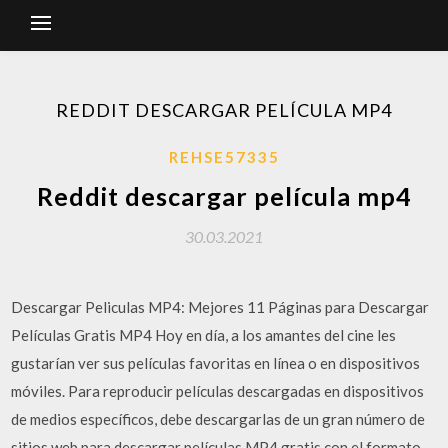
REDDIT DESCARGAR PELÍCULA MP4
REHSE57335
Reddit descargar película mp4
30.03.2021
Descargar Peliculas MP4: Mejores 11 Páginas para Descargar
Películas Gratis MP4 Hoy en día, a los amantes del cine les
gustarían ver sus películas favoritas en línea o en dispositivos
móviles. Para reproducir películas descargadas en dispositivos
de medios específicos, debe descargarlas de un gran número de
sitios web para descargar películas MP4 gratis con el formato