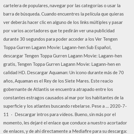
cartelera de populares, navegar por las categorías o usar la
barra de búsqueda. Cuando encuentres la película que quieras
ver deberás hacer clic en alguno de los links múltiples y pasar
por varios acortadores que te pedirán ver una publicidad
durante 30 segundos para poder acceder a los Ver Tengen
Toppa Gurren Lagann Movie: Lagann-hen Sub Español,
descargar Tengen Toppa Gurren Lagann Movie: Lagann-hen
gratis, Tengen Toppa Gurren Lagann Movie: Lagann-hen en
calidad HD. Descargar Aquaman: Un icono durante más de 70
años, Aquaman es el Rey de los Siete Mares. Este reacio
gobernante de Atlantis se encuentra atrapado entre los
constantes estragos causados al mar por los habitantes de la
superficie y los atlantes buscando rebelarse. Pese a … 2020-7-
11 · Descargar intros para vídeos. Bueno, sin más por el
momento, les dejaré el enlace que conduce a nuestro acortador
de enlaces, y de ahí directamente a Mediafire para su descarga: