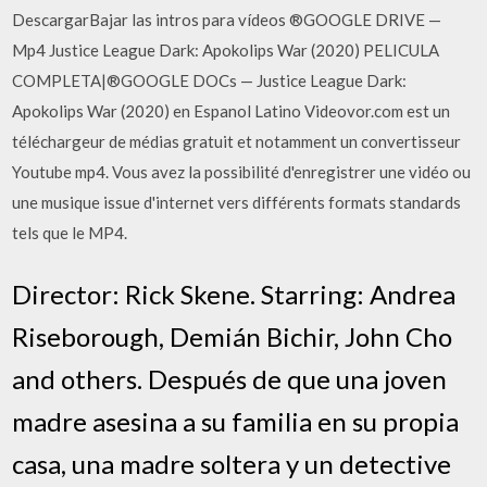
DescargarBajar las intros para vídeos ®GOOGLE DRIVE —
Mp4 Justice League Dark: Apokolips War (2020) PELICULA
COMPLETA|®GOOGLE DOCs — Justice League Dark:
Apokolips War (2020) en Espanol Latino Videovor.com est un
téléchargeur de médias gratuit et notamment un convertisseur
Youtube mp4. Vous avez la possibilité d'enregistrer une vidéo ou
une musique issue d'internet vers différents formats standards
tels que le MP4.
Director: Rick Skene. Starring: Andrea
Riseborough, Demián Bichir, John Cho
and others. Después de que una joven
madre asesina a su familia en su propia
casa, una madre soltera y un detective