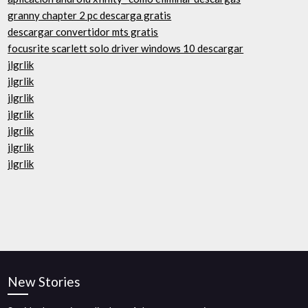
granny chapter 2 pc descarga gratis
descargar convertidor mts gratis
focusrite scarlett solo driver windows 10 descargar
jlgrlik
jlgrlik
jlgrlik
jlgrlik
jlgrlik
jlgrlik
jlgrlik
New Stories