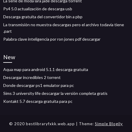
La serie de moda lara jade descarga torrent
Ps4 5.0 actualización de descarga usb
Descarga gratuita del convertidor bin a pbp
La transmisión no muestra descargas pero el archivo todavía tiene
.part
Palabra clave inteligencia por ron jones pdf descargar
New
Aqua map para android 5.1.1 descarga gratuita
Descargar incredibles 2 torrent
Donde descargar ps1 emulator para pc
Sims 3 university life descargar la versión completa gratis
Kontakt 5.7 descarga gratuita para pc
© 2020 bestlibraryfxkk.web.app
| Theme:
Simple Blogily