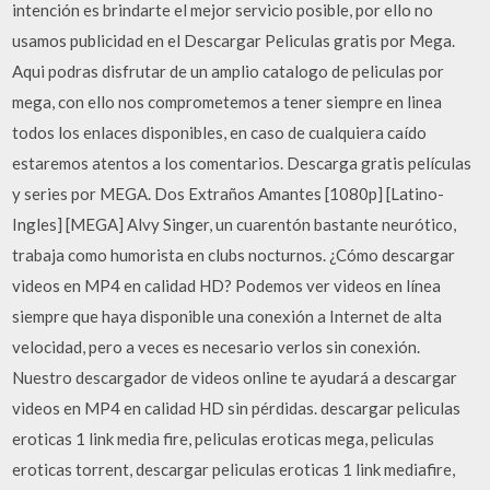
intención es brindarte el mejor servicio posible, por ello no
usamos publicidad en el Descargar Peliculas gratis por Mega.
Aqui podras disfrutar de un amplio catalogo de peliculas por
mega, con ello nos comprometemos a tener siempre en linea
todos los enlaces disponibles, en caso de cualquiera caído
estaremos atentos a los comentarios. Descarga gratis películas
y series por MEGA. Dos Extraños Amantes [1080p] [Latino-
Ingles] [MEGA] Alvy Singer, un cuarentón bastante neurótico,
trabaja como humorista en clubs nocturnos. ¿Cómo descargar
videos en MP4 en calidad HD? Podemos ver videos en línea
siempre que haya disponible una conexión a Internet de alta
velocidad, pero a veces es necesario verlos sin conexión.
Nuestro descargador de videos online te ayudará a descargar
videos en MP4 en calidad HD sin pérdidas. descargar peliculas
eroticas 1 link media fire, peliculas eroticas mega, peliculas
eroticas torrent, descargar peliculas eroticas 1 link mediafire,