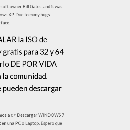
oft owner Bill Gates, and it was
ndows XP. Due to many bugs
rface.
LAR la ISO de
 gratis para 32 y 64
ivarlo DE POR VIDA
 la comunidad.
ue pueden descargar
. Vamos a 👉 Descargar WINDOWS 7
 en una PC o Laptop. Espero que