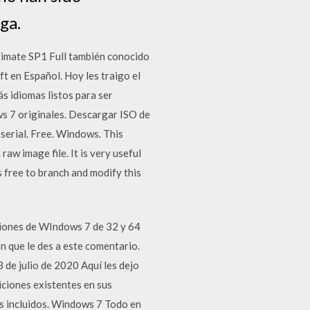
ga.
timate SP1 Full también conocido
t en Español. Hoy les traigo el
s idiomas listos para ser
ws 7 originales. Descargar ISO de
 serial. Free. Windows. This
aw image file. It is very useful
free to branch and modify this
rsiones de WIndows 7 de 32 y 64
 que le des a este comentario.
de julio de 2020 Aquí les dejo
ciones existentes en sus
os incluidos. Windows 7 Todo en