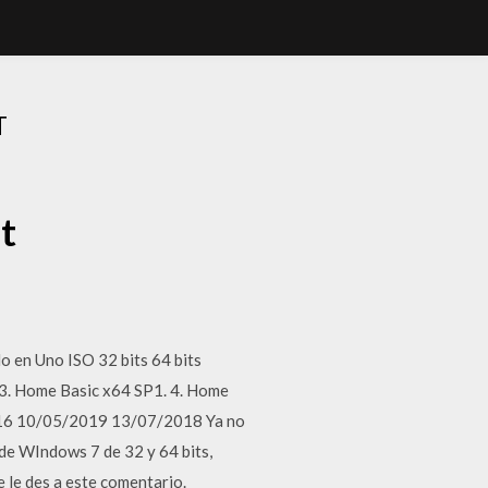
T
t
 en Uno ISO 32 bits 64 bits
 3. Home Basic x64 SP1. 4. Home
2016 10/05/2019 13/07/2018 Ya no
 de WIndows 7 de 32 y 64 bits,
le des a este comentario.