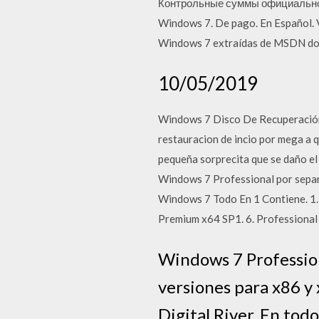
Контрольные суммы официального
Windows 7. De pago. En Español. 
Windows 7 extraídas de MSDN dond
10/05/2019
Windows 7 Disco De Recuperación
restauracion de incio por mega a 
pequeña sorprecita que se daño el
Windows 7 Professional por separa
Windows 7 Todo En 1 Contiene. 1.
Premium x64 SP1. 6. Professiona
Windows 7 Profession
versiones para x86 y
Digital River. En tod