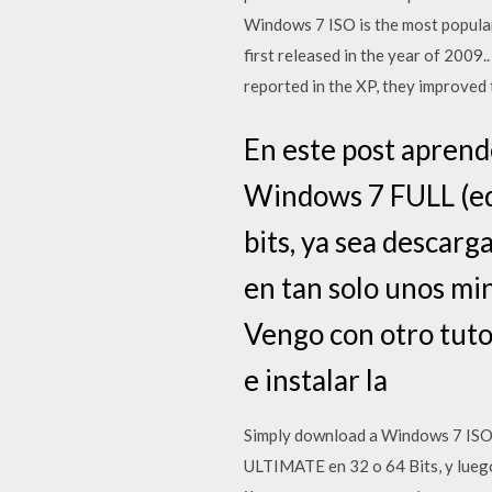
Windows 7 ISO is the most popular
first released in the year of 200
reported in the XP, they improved 
En este post apre
Windows 7 FULL (edi
bits, ya sea descar
en tan solo unos m
Vengo con otro tuto
e instalar la
Simply download a Windows 7 ISO 
ULTIMATE en 32 o 64 Bits, y lueg