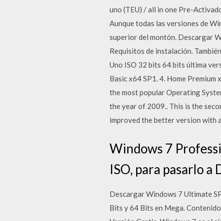
uno (TEU) / all in one Pre-Activad
Aunque todas las versiones de Win
superior del montón. Descargar W
Requisitos de instalación. Tambi
Uno ISO 32 bits 64 bits última ve
Basic x64 SP1. 4. Home Premium x
the most popular Operating System 
the year of 2009.. This is the se
improved the better version with a
Windows 7 Professio
ISO, para pasarlo a 
Descargar Windows 7 Ultimate SP
Bits y 64 Bits en Mega. Conteni