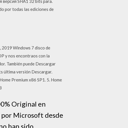
 версия SHA1 32 bits para.
o por todas las ediciones de
, 2019 Windows 7 disco de
OP y nos encontraos con la
ador. También puede Descargar
s última versión Descargar.
4. Home Premium x86 SP1. 5. Home
8
00% Original en
s por Microsoft desde
 no han sido