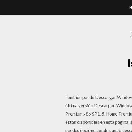
H
También puede Descargar Windows 
última versión Descargar. Window
Premium x86 SP1. 5. Home Premiu
están disponibles en esta página l
puedes decirme donde puedo desca