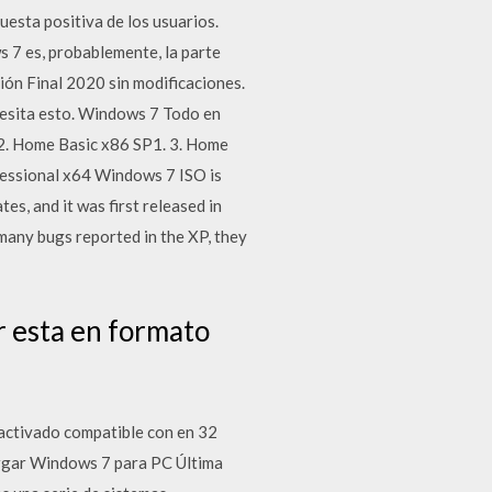
uesta positiva de los usuarios.
 7 es, probablemente, la parte
ón Final 2020 sin modificaciones.
cesita esto. Windows 7 Todo en
 2. Home Basic x86 SP1. 3. Home
fessional x64 Windows 7 ISO is
s, and it was first released in
many bugs reported in the XP, they
r esta en formato
ctivado compatible con en 32
rgar Windows 7 para PC Última