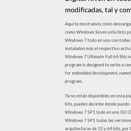
modificadas, tal y co
Aquí te mostramos cómo descargar
como Windows Seven esta listo para
Windows 7 todo en uno con todas l
instalados más el respectivo acti
Windows 7 Ultimate Full 64 Bits no 
program is designed to write a raw
for embedded development, namely 
program.
Ya no están disponibles en esta pá
bits, puedes decirme donde puedo 
Windows 7 SP1 todo en uno ISO Esp
Windows 7 SP1 todas las versione
arquitecturas de 32 y 64 bits, po