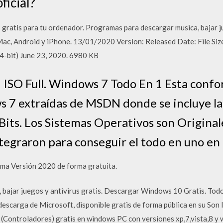
ficial?
tis para tu ordenador. Programas para descargar musica, bajar jue
c, Android y iPhone. 13/01/2020 Version: Released Date: File Size
4-bit) June 23, 2020. 6980 KB
ISO Full. Windows 7 Todo En 1 Esta confo
 7 extraídas de MSDN donde se incluye la
its. Los Sistemas Operativos son Original
ntegraron para conseguir el todo en uno en
a Versión 2020 de forma gratuita.
bajar juegos y antivirus gratis. Descargar Windows 10 Gratis. Todo
descarga de Microsoft, disponible gratis de forma pública en su Son
rs (Controladores) gratis en windows PC con versiones xp,7,vista,8 