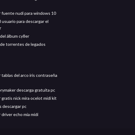
 fuente nudi para windows 10
al usuario para descargar el
r
del álbum cy8er
de torrentes de legados
tablas del arco iris contraseña
orymaker descarga gratuita pc
gratis nick mira ocelot midi kit
 descargar pc
 driver echo mia midi