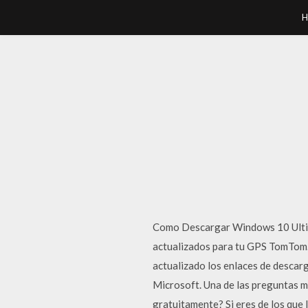
H
Como Descargar Windows 10 Ultim
actualizados para tu GPS TomTom.
actualizado los enlaces de descarg
Microsoft. Una de las preguntas m
gratuitamente? Si eres de los que