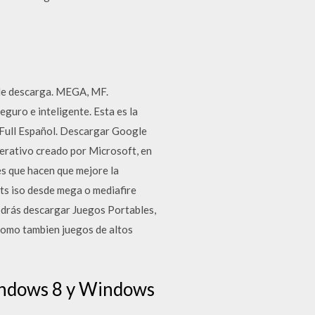
k de descarga. MEGA, MF.
guro e inteligente. Esta es la
 Full Español. Descargar Google
perativo creado por Microsoft, en
s que hacen que mejore la
ts iso desde mega o mediafire
podrás descargar Juegos Portables,
 como tambien juegos de altos
indows 8 y Windows