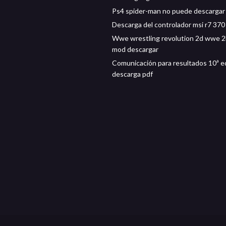
Ps4 spider-man no puede descargar
Descarga del controlador msi r7 370
Wwe wrestling revolution 2d wwe 
mod descargar
Comunicación para resultados 10ª e
descarga pdf