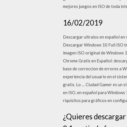
mejores juegos en ISO de toda inte
16/02/2019
Descargar ultraiso en español en v
Descargar Windows 10 Full ISO tra
imagen ISO original de Windows 10
Chrome Gratis en Español: descarg
base de correccion de errores a W
experiencia del usuario en el sis
gratis. Lo … Ciudad Gamer es un s
en ISO, en español para Windows 10
riquisitos para gráficos en configu
¿Quieres descargar