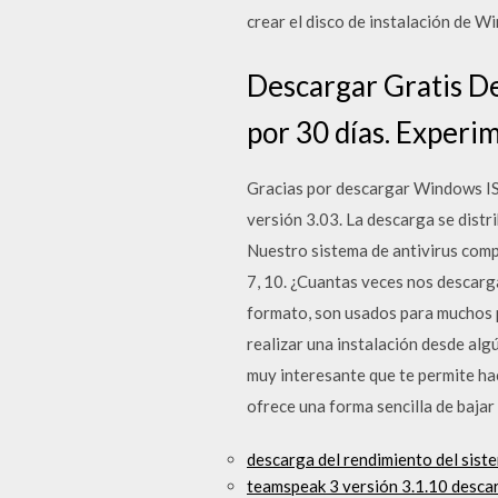
crear el disco de instalación de 
Descargar Gratis De
por 30 días. Experi
Gracias por descargar Windows I
versión 3.03. La descarga se distr
Nuestro sistema de antivirus com
7, 10. ¿Cuantas veces nos descarg
formato, son usados para muchos 
realizar una instalación desde 
muy interesante que te permite h
ofrece una forma sencilla de baja
descarga del rendimiento del sist
teamspeak 3 versión 3.1.10 desca