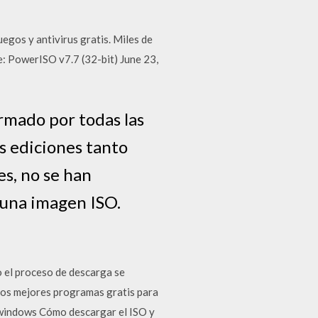
gos y antivirus gratis. Miles de
: PowerISO v7.7 (32-bit) June 23,
rmado por todas las
s ediciones tanto
es, no se han
 una imagen ISO.
 el proceso de descarga se
 los mejores programas gratis para
y windows Cómo descargar el ISO y