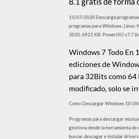
8.1 gratis de forma o
15/07/2020 Descarga programas gra
programas para Windows, Linux, Ma
2020. 6922 KB: PowerISO v7.7 (6
Windows 7 Todo En 1 
ediciones de Windows
para 32Bits como 64 B
modificado, solo se i
Como Descargar Windows 10 Ultim
Programas para descargar música, 
gestiona desde la herramienta de 
buscar, descagar e instalar drive