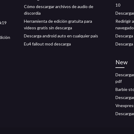
10
Cómo descargar archivos de audio de
discordia
Descargar
Herramienta de edición gratuita para
Redirigir 
2k19
videos gratis sin descarga
navegado
Descarga android auto en cualquier país
Descarga 
dición
Eu4 fallout mod descarga
Descarga 
New
Descargar 
pdf
Barbie st
Descargar 
Vnexpress
Descargar