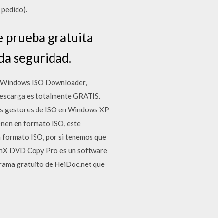
 pedido).
e prueba gratuita
da seguridad.
ar Windows ISO Downloader,
a descarga es totalmente GRATIS.
is gestores de ISO en Windows XP,
enen en formato ISO, este
 formato ISO, por si tenemos que
inX DVD Copy Pro es un software
rama gratuito de HeiDoc.net que