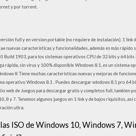
rnet y por torrent.
ersión full y en version portable (no requiere de instalación). 1 lin
e nuevas características y funcionalidades, además es más rápido se
 Build 1903, para los sistemas operativos CPU de 32 bits y 64 bits
a rápida, sin virus y 100% disponible Windows 8.1, es un sistema o
indows 8 Tiene muchas características nuevas y mejoras de funcione
tema operativo Windows 8.1 . Puedes descargar windows 8.1 pro 64 bi
itio web de Juegos para descargar gratis y completos full, tambien 
, 8 y 7. Tenemos algunos juegos en 1 link y de bajos riquisitos, así
ración ultra.
 las ISO de Windows 10, Windows 7, W