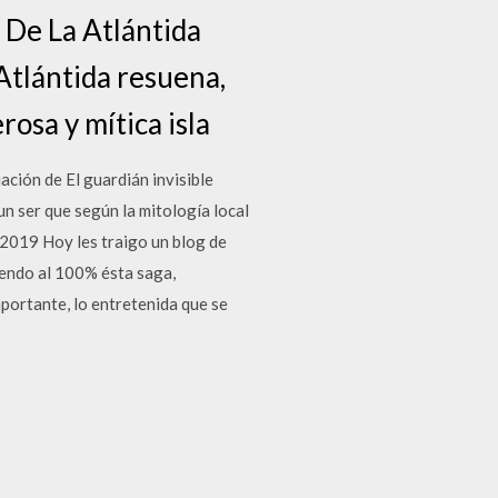
 De La Atlántida
 Atlántida resuena,
rosa y mítica isla
ación de El guardián invisible
un ser que según la mitología local
(2019 Hoy les traigo un blog de
iendo al 100% ésta saga,
mportante, lo entretenida que se