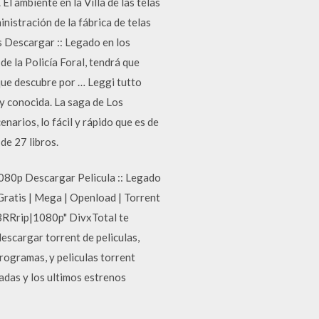
 ambiente en la Villa de las telas
inistración de la fábrica de telas
s Descargar :: Legado en los
de la Policía Foral, tendrá que
 que descubre por … Leggi tutto
y conocida. La saga de Los
arios, lo fácil y rápido que es de
de 27 libros.
080p Descargar Pelicula :: Legado
 Gratis | Mega | Openload | Torrent
 BRRrip|1080p" DivxTotal te
escargar torrent de peliculas,
programas, y peliculas torrent
ladas y los ultimos estrenos