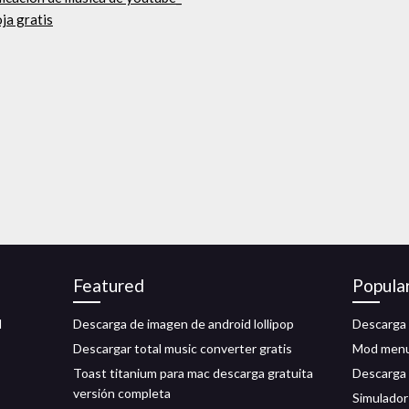
ja gratis
Featured
Popula
d
Descarga de imagen de android lollipop
Descarga 
Descargar total music converter gratis
Mod menu
Toast titanium para mac descarga gratuita
Descarga 
versión completa
Simulador