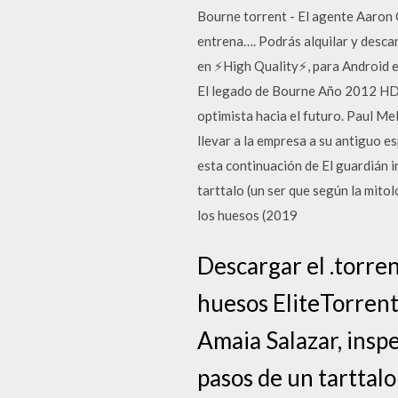
Bourne torrent - El agente Aaron
entrena…. Podrás alquilar y desca
en ⚡High Quality⚡, para Android en
El legado de Bourne Año 2012 HDRi
optimista hacia el futuro. Paul Mel
llevar a la empresa a su antiguo e
esta continuación de El guardián in
tarttalo (un ser que según la mito
los huesos (2019
Descargar el .torren
huesos EliteTorrent
Amaia Salazar, inspe
pasos de un tarttalo