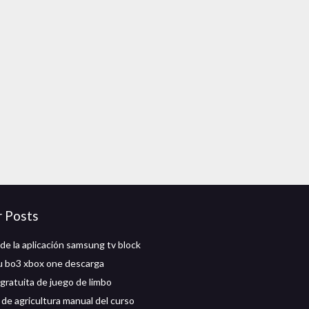
r Posts
de la aplicación samsung tv block
 bo3 xbox one descarga
gratuita de juego de limbo
 de agricultura manual del curso