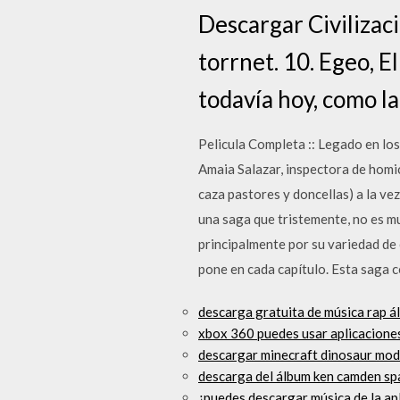
Descargar Civilizac
torrnet. 10. Egeo, El
todavía hoy, como la
Pelicula Completa :: Legado en los
Amaia Salazar, inspectora de homici
caza pastores y doncellas) a la v
una saga que tristemente, no es m
principalmente por su variedad de 
pone en cada capítulo. Esta saga c
descarga gratuita de música rap 
xbox 360 puedes usar aplicacione
descargar minecraft dinosaur mod
descarga del álbum ken camden sp
¿puedes descargar música de la ap