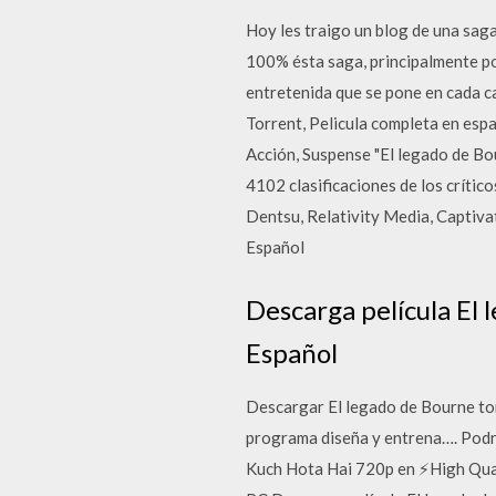
Hoy les traigo un blog de una sag
100% ésta saga, principalmente por
entretenida que se pone en cada c
Torrent, Pelicula completa en espa
Acción, Suspense "El legado de Bo
4102 clasificaciones de los críti
Dentsu, Relativity Media, Captiva
Español
Descarga película El
Español
Descargar El legado de Bourne tor
programa diseña y entrena…. Podrá
Kuch Hota Hai 720p en ⚡High Quali