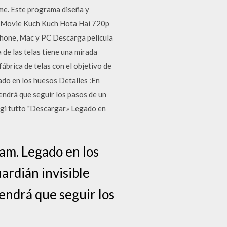
me. Este programa diseña y
ll Movie Kuch Kuch Hota Hai 720p
iphone, Mac y PC Descarga película
de las telas tiene una mirada
fábrica de telas con el objetivo de
ado en los huesos Detalles :En
tendrá que seguir los pasos de un
eggi tutto "Descargar» Legado en
eam. Legado en los
ardián invisible
tendrá que seguir los