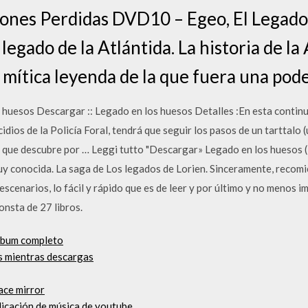
iones Perdidas DVD10 – Egeo, El Legado
 legado de la Atlántida. La historia de la
 mítica leyenda de la que fuera una pode
 huesos Descargar :: Legado en los huesos Detalles :En esta continu
dios de la Policía Foral, tendrá que seguir los pasos de un tarttalo (
ez que descubre por … Leggi tutto "Descargar» Legado en los huesos 
uy conocida. La saga de Los legados de Lorien. Sinceramente, recom
escenarios, lo fácil y rápido que es de leer y por último y no menos i
onsta de 27 libros.
álbum completo
s mientras descargas
ace mirror
licación de música de youtube_