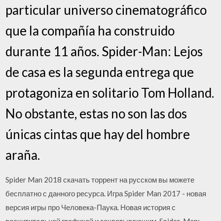
particular universo cinematográfico
que la compañía ha construido
durante 11 años. Spider-Man: Lejos
de casa es la segunda entrega que
protagoniza en solitario Tom Holland.
No obstante, estas no son las dos
únicas cintas que hay del hombre
araña.
Spider Man 2018 скачать торрент на русском вы можете
бесплатно с данного ресурса. Игра Spider Man 2017 - новая
версия игры про Человека-Паука. Новая история с
восхитительной графикой и захватывающим. Spider-Man: