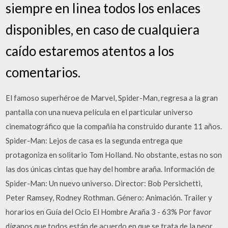
siempre en linea todos los enlaces
disponibles, en caso de cualquiera
caído estaremos atentos a los
comentarios.
El famoso superhéroe de Marvel, Spider-Man, regresa a la gran
pantalla con una nueva película en el particular universo
cinematográfico que la compañía ha construido durante 11 años.
Spider-Man: Lejos de casa es la segunda entrega que
protagoniza en solitario Tom Holland. No obstante, estas no son
las dos únicas cintas que hay del hombre araña. Información de
Spider-Man: Un nuevo universo. Director: Bob Persichetti,
Peter Ramsey, Rodney Rothman. Género: Animación. Trailer y
horarios en Guía del Ocio El Hombre Araña 3 - 63% Por favor
díganos que todos están de acuerdo en que se trata de la peor