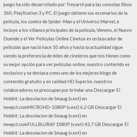
juego ha sido desarrollado por Treyarch para las consolas Xbox
360, PlayStation 3 y PC. El juego obtiene sus escenarios de la
película, los comics de Spider-Man y el Universo Marvel, e
incluye a los villanos principales de la película, Veneno, el Nuevo
Duende y el Ver Peliculas Online Cinetux es un buscador de
películas que nació hace 10 años y hasta la actualidad sigue
siendo la preferencia de miles de cineleros que nos tienen como
su mejor opción para ver películas online, nuestro contenido es
exclusivo y se destaca como uno de los mejores blogs de
contenido gratuito y en calidad HD Superior, nuestros
colaboradores se preocupan por brindar una Descargar El
Hobbit: La desolacion de Smaug (v.ext) en
newpct.comMICROHD-1080P (v.ext) 6.2 GB Descargar El
Hobbit: La desolacion de Smaug (v.ext) en
newpct.comFULLBLURAY 1080P (v.ext) 42.7 GB Descargar El
Hobbit: La desolacion de Smaug (v.ext) en