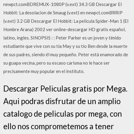
newpct.comBDREMUX-1080P (v.ext) 34.3 GB Descargar El
Hobbit: La desolacion de Smaug (v.ext) en newpct.comBRRIP
(v.ext) 3.2 GB Descargar El Hobbit: La pelicula Spider-Man 1 (El
Hombre Arana) 2002 ver online-descargar HD gratis español,
latino, ingles. SINOPSIS : : Peter Parker es un joven y tímido
estudiante que vive con su tía May y su tío Ben desde la muerte
de sus padres, siendo él muy pequeño. Peter está enamorado de
su guapa vecina, pero su escaso carisma no le hace ser
precisamente muy popular en el instituto.
Descargar Peliculas gratis por Mega.
Aqui podras disfrutar de un amplio
catalogo de peliculas por mega, con
ello nos comprometemos a tener