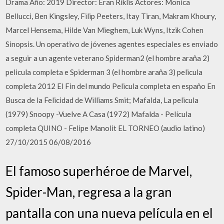
Drama Año: 2019 Director: Eran Riklis Actores: Monica
Bellucci, Ben Kingsley, Filip Peeters, Itay Tiran, Makram Khoury,
Marcel Hensema, Hilde Van Mieghem, Luk Wyns, Itzik Cohen
Sinopsis. Un operativo de jóvenes agentes especiales es enviado
a seguir a un agente veterano Spiderman2 (el hombre araña 2)
pelicula completa e Spiderman 3 (el hombre araña 3) pelicula
completa 2012 El Fin del mundo Pelicula completa en españo En
Busca de la Felicidad de Williams Smit; Mafalda, La pelicula
(1979) Snoopy -Vuelve A Casa (1972) Mafalda - Película
completa QUINO - Felipe Manolit EL TORNEO (audio latino)
27/10/2015 06/08/2016
El famoso superhéroe de Marvel,
Spider-Man, regresa a la gran
pantalla con una nueva película en el