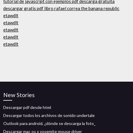
tutorial de javascript con ejemplos pdf descarga gratuita
descargar gratis pdf libro rafael correa the banana republic
etawdlt
etawdlt
etawdlt
etawdlt
etawdlt
New Stories
Descargar pdf desde html
Descargar todos los archivos de sonido undertale
Outlook para android, ¿dónde se descarga la foto_
Descargar mac os x yosemite mouse driver