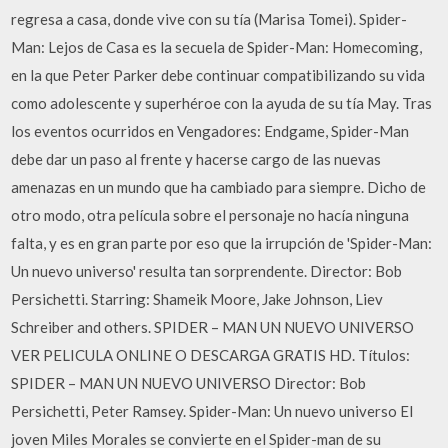
regresa a casa, donde vive con su tía (Marisa Tomei). Spider-
Man: Lejos de Casa es la secuela de Spider-Man: Homecoming,
en la que Peter Parker debe continuar compatibilizando su vida
como adolescente y superhéroe con la ayuda de su tía May. Tras
los eventos ocurridos en Vengadores: Endgame, Spider-Man
debe dar un paso al frente y hacerse cargo de las nuevas
amenazas en un mundo que ha cambiado para siempre. Dicho de
otro modo, otra película sobre el personaje no hacía ninguna
falta, y es en gran parte por eso que la irrupción de 'Spider-Man:
Un nuevo universo' resulta tan sorprendente. Director: Bob
Persichetti. Starring: Shameik Moore, Jake Johnson, Liev
Schreiber and others. SPIDER – MAN UN NUEVO UNIVERSO
VER PELICULA ONLINE O DESCARGA GRATIS HD. Títulos:
SPIDER – MAN UN NUEVO UNIVERSO Director: Bob
Persichetti, Peter Ramsey. Spider-Man: Un nuevo universo El
joven Miles Morales se convierte en el Spider-man de su