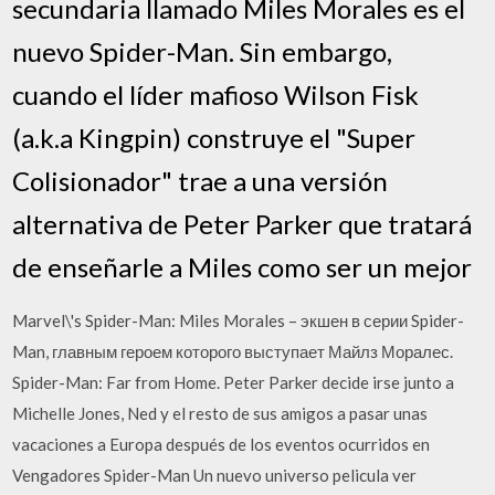
secundaria llamado Miles Morales es el
nuevo Spider-Man. Sin embargo,
cuando el líder mafioso Wilson Fisk
(a.k.a Kingpin) construye el "Super
Colisionador" trae a una versión
alternativa de Peter Parker que tratará
de enseñarle a Miles como ser un mejor
Marvel\'s Spider-Man: Miles Morales – экшен в серии Spider-
Man, главным героем которого выступает Майлз Моралес.
Spider-Man: Far from Home. Peter Parker decide irse junto a
Michelle Jones, Ned y el resto de sus amigos a pasar unas
vacaciones a Europa después de los eventos ocurridos en
Vengadores Spider-Man Un nuevo universo pelicula ver