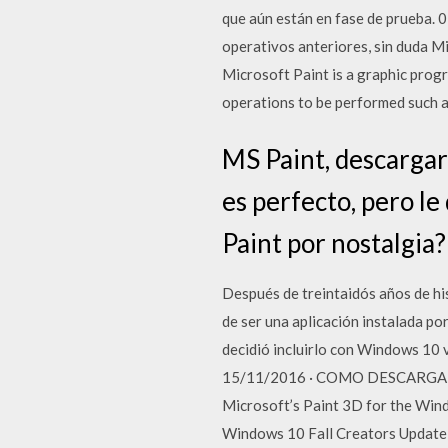
que aún están en fase de prueba.
operativos anteriores, sin duda M
Microsoft Paint is a graphic prog
operations to be performed such as 
MS Paint, descargar
es perfecto, pero l
Paint por nostalgia?
Después de treintaidós años de h
de ser una aplicación instalada p
decidió incluirlo con Windows 10 v
15/11/2016 · COMO DESCARGAR 
Microsoft’s Paint 3D for the Win
Windows 10 Fall Creators Update, 