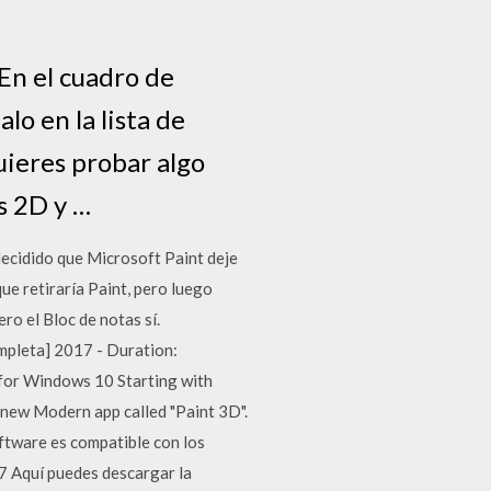
En el cuadro de
lo en la lista de
uieres probar algo
s 2D y …
ecidido que Microsoft Paint deje
ue retiraría Paint, pero luego
ro el Bloc de notas sí.
eta] 2017 - Duration:
 for Windows 10 Starting with
 new Modern app called "Paint 3D".
oftware es compatible con los
 Aquí puedes descargar la