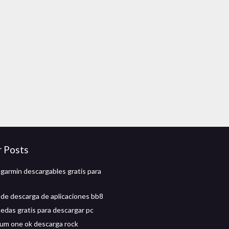
r Posts
garmin descargables gratis para
de descarga de aplicaciones bb8
das gratis para descargar pc
lbum one ok descarga rock