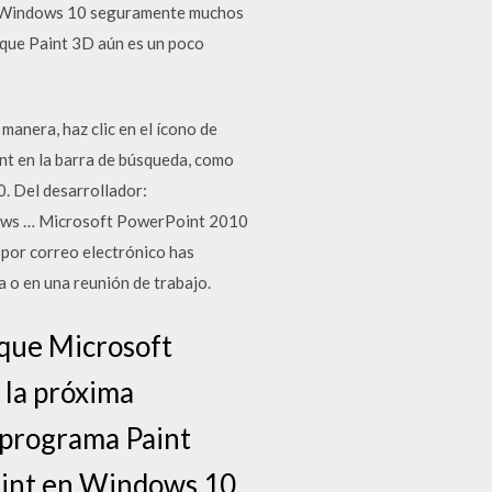
en Windows 10 seguramente muchos
 que Paint 3D aún es un poco
anera, haz clic en el ícono de
int en la barra de búsqueda, como
. Del desarrollador:
ndows … Microsoft PowerPoint 2010
 por correo electrónico has
a o en una reunión de trabajo.
 que Microsoft
 la próxima
 programa Paint
Paint en Windows 10