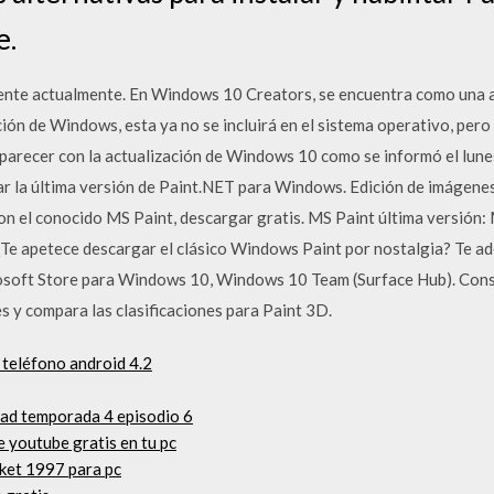
e.
ente actualmente. En Windows 10 Creators, se encuentra como una ap
ión de Windows, esta ya no se incluirá en el sistema operativo, pero
arecer con la actualización de Windows 10 como se informó el lunes
 la última versión de Paint.NET para Windows. Edición de imágenes
on el conocido MS Paint, descargar gratis. MS Paint última versión
 ¿Te apetece descargar el clásico Windows Paint por nostalgia? Te ad
soft Store para Windows 10, Windows 10 Team (Surface Hub). Consul
es y compara las clasificaciones para Paint 3D.
 teléfono android 4.2
oad temporada 4 episodio 6
 youtube gratis en tu pc
cket 1997 para pc