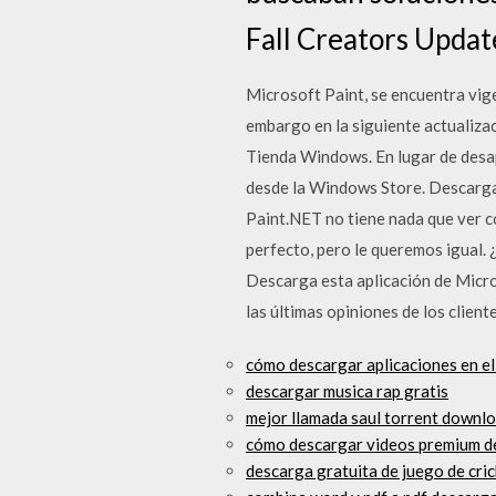
Fall Creators Updat
Microsoft Paint, se encuentra vig
embargo en la siguiente actualizac
Tienda Windows. En lugar de desap
desde la Windows Store. Descargar
Paint.NET no tiene nada que ver c
perfecto, pero le queremos igual.
Descarga esta aplicación de Micro
las últimas opiniones de los client
cómo descargar aplicaciones en el
descargar musica rap gratis
mejor llamada saul torrent downl
cómo descargar videos premium de
descarga gratuita de juego de cri