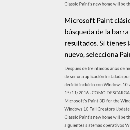
Classic Paint's new home will be t
Microsoft Paint clási
búsqueda de la barra 
resultados. Si tienes
nuevo, selecciona Pai
Después de treintaidós años de h
de ser una aplicación instalada p
decidió incluirlo con Windows 10 v
15/11/2016 · COMO DESCARGAR 
Microsoft’s Paint 3D for the Win
Windows 10 Fall Creators Update, 
Classic Paint's new home will be t
siguientes sistemas operativos W