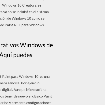
 En Windows 10 Creators, se
 ya no se incluirá en el sistema
zación de Windows 10 como se
ón de Paint.NET para Windows.
o
perativos Windows de
 Aquí puedes
t Paint para Windows 10, es una
nera sencilla. Por ejemplo,
a digital. Aunque Microsoft ha
 tener de nuevo el clásico Paint
uarios y presenta configuraciones