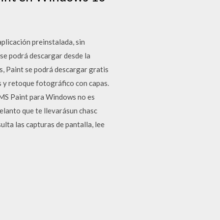
licación preinstalada, sin
 se podrá descargar desde la
, Paint se podrá descargar gratis
 y retoque fotográfico con capas.
: MS Paint para Windows no es
elanto que te llevarásun chasc
ta las capturas de pantalla, lee