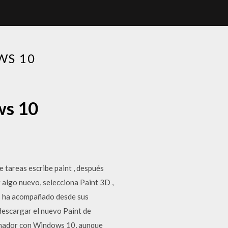
WS 10
ws 10
 tareas escribe paint , después
r algo nuevo, selecciona Paint 3D ,
os ha acompañado desde sus
descargar el nuevo Paint de
denador con Windows 10, aunque