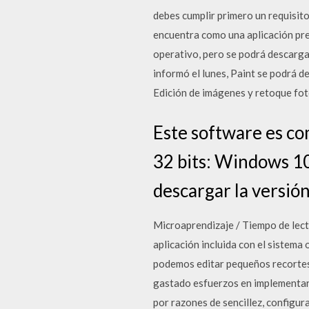
debes cumplir primero un requisit
encuentra como una aplicación prei
operativo, pero se podrá descarg
informó el lunes, Paint se podrá 
Edición de imágenes y retoque fot
Este software es co
32 bits: Windows 1
descargar la versión
Microaprendizaje / Tiempo de lec
aplicación incluida con el sistema
podemos editar pequeños recortes d
gastado esfuerzos en implementar
por razones de sencillez, configu