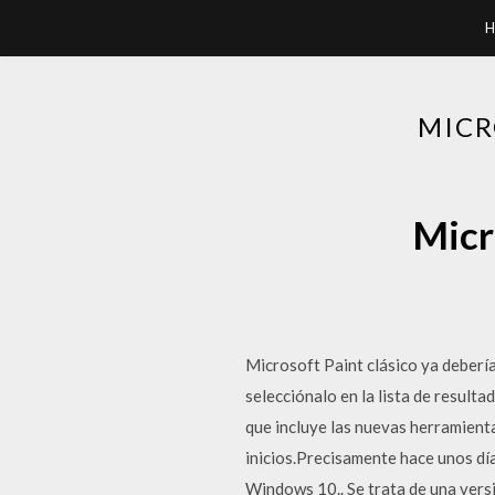
H
MICR
Micr
Microsoft Paint clásico ya debería
selecciónalo en la lista de result
que incluye las nuevas herramient
inicios.Precisamente hace unos dí
Windows 10.. Se trata de una vers