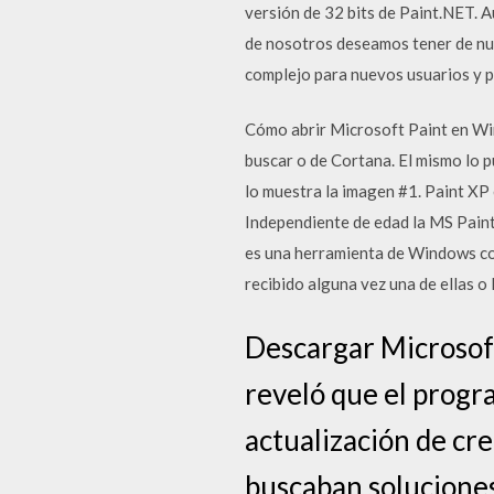
versión de 32 bits de Paint.NET.
de nosotros deseamos tener de nue
complejo para nuevos usuarios y p
Cómo abrir Microsoft Paint en Win
buscar o de Cortana. El mismo lo p
lo muestra la imagen #1. Paint XP
Independiente de edad la MS Pain
es una herramienta de Windows con
recibido alguna vez una de ellas o
Descargar Microsoft
reveló que el progr
actualización de cr
buscaban soluciones