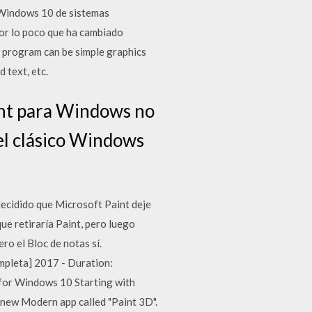
 Windows 10 de sistemas
por lo poco que ha cambiado
e program can be simple graphics
 text, etc.
aint para Windows no
 el clásico Windows
ecidido que Microsoft Paint deje
ue retiraría Paint, pero luego
ro el Bloc de notas sí.
eta] 2017 - Duration:
 for Windows 10 Starting with
 new Modern app called "Paint 3D".