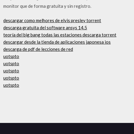
monitor que de forma gratuita y sin registro.
descargar como melhores de elvis presley torrent
descarga gratuita del software ansys 14.5
teoría del big bang todas las estaciones descarga torrent
descargar desde la tienda de aplicaciones japonesa ios
descarga de pdf de lecciones de red
uotspto
uotspto
uotspto
uotspto
uotspto