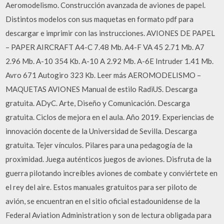
Aeromodelismo. Construcción avanzada de aviones de papel.
Distintos modelos con sus maquetas en formato pdf para
descargar e imprimir con las instrucciones. AVIONES DE PAPEL
– PAPER AIRCRAFT A4-C 7.48 Mb. A4-F VA 45 2.71 Mb. A7
2.96 Mb. A-10 354 Kb. A-10 A 2.92 Mb. A-6E Intruder 1.41 Mb.
Avro 671 Autogiro 323 Kb. Leer más AEROMODELISMO –
MAQUETAS AVIONES Manual de estilo RadiUS. Descarga
gratuita. ADyC. Arte, Diseño y Comunicación. Descarga
gratuita. Ciclos de mejora en el aula. Año 2019. Experiencias de
innovación docente de la Universidad de Sevilla. Descarga
gratuita. Tejer vínculos. Pilares para una pedagogía de la
proximidad. Juega auténticos juegos de aviones. Disfruta de la
guerra pilotando increíbles aviones de combate y conviértete en
el rey del aire. Estos manuales gratuitos para ser piloto de
avión, se encuentran en el sitio oficial estadounidense de la
Federal Aviation Administration y son de lectura obligada para