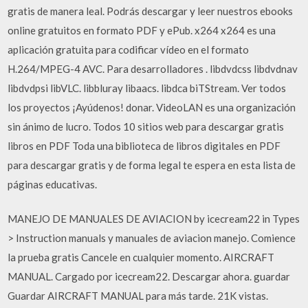
gratis de manera leal. Podrás descargar y leer nuestros ebooks
online gratuitos en formato PDF y ePub. x264 x264 es una
aplicación gratuita para codificar vídeo en el formato
H.264/MPEG-4 AVC. Para desarrolladores . libdvdcss libdvdnav
libdvdpsi libVLC. libbluray libaacs. libdca biTStream. Ver todos
los proyectos ¡Ayúdenos! donar. VideoLAN es una organización
sin ánimo de lucro. Todos 10 sitios web para descargar gratis
libros en PDF Toda una biblioteca de libros digitales en PDF
para descargar gratis y de forma legal te espera en esta lista de
páginas educativas.
MANEJO DE MANUALES DE AVIACION by icecream22 in Types
> Instruction manuals y manuales de aviacion manejo. Comience
la prueba gratis Cancele en cualquier momento. AIRCRAFT
MANUAL. Cargado por icecream22. Descargar ahora. guardar
Guardar AIRCRAFT MANUAL para más tarde. 21K vistas.