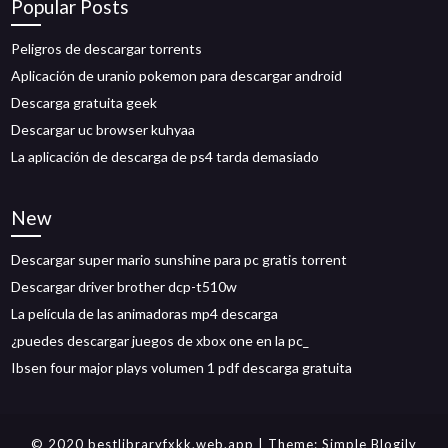
Popular Posts
Peligros de descargar torrents
Aplicación de uranio pokemon para descargar android
Descarga gratuita geek
Descargar uc browser kuhyaa
La aplicación de descarga de ps4 tarda demasiado
New
Descargar super mario sunshine para pc gratis torrent
Descargar driver brother dcp-t510w
La película de las animadoras mp4 descarga
¿puedes descargar juegos de xbox one en la pc_
Ibsen four major plays volumen 1 pdf descarga gratuita
© 2020 bestlibraryfxkk.web.app
| Theme:
Simple Blogily