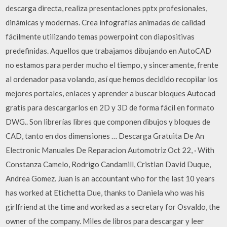
descarga directa, realiza presentaciones pptx profesionales,
dinámicas y modernas. Crea infografías animadas de calidad
fácilmente utilizando temas powerpoint con diapositivas
predefinidas. Aquellos que trabajamos dibujando en AutoCAD
no estamos para perder mucho el tiempo, y sinceramente, frente
al ordenador pasa volando, así que hemos decidido recopilar los
mejores portales, enlaces y aprender a buscar bloques Autocad
gratis para descargarlos en 2D y 3D de forma fácil en formato
DWG.. Son librerías libres que componen dibujos y bloques de
CAD, tanto en dos dimensiones … Descarga Gratuita De An
Electronic Manuales De Reparacion Automotriz Oct 22, · With
Constanza Camelo, Rodrigo Candamill, Cristian David Duque,
Andrea Gomez. Juan is an accountant who for the last 10 years
has worked at Etichetta Due, thanks to Daniela who was his
girlfriend at the time and worked as a secretary for Osvaldo, the
owner of the company. Miles de libros para descargar y leer