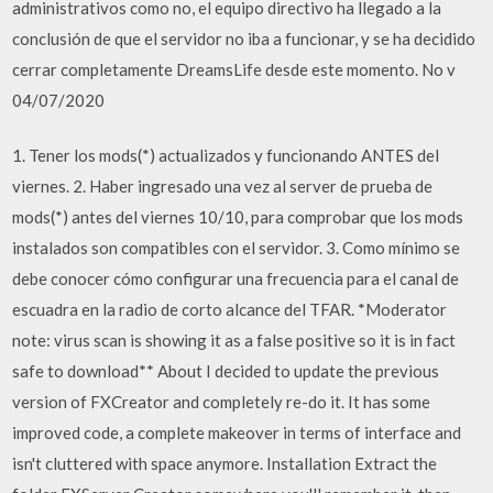
administrativos como no, el equipo directivo ha llegado a la
conclusión de que el servidor no iba a funcionar, y se ha decidido
cerrar completamente DreamsLife desde este momento. No v
04/07/2020
1. Tener los mods(*) actualizados y funcionando ANTES del
viernes. 2. Haber ingresado una vez al server de prueba de
mods(*) antes del viernes 10/10, para comprobar que los mods
instalados son compatibles con el servidor. 3. Como mínimo se
debe conocer cómo configurar una frecuencia para el canal de
escuadra en la radio de corto alcance del TFAR. *Moderator
note: virus scan is showing it as a false positive so it is in fact
safe to download** About I decided to update the previous
version of FXCreator and completely re-do it. It has some
improved code, a complete makeover in terms of interface and
isn't cluttered with space anymore. Installation Extract the