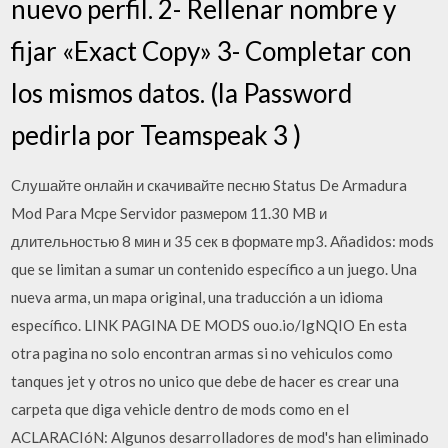
nuevo perfil. 2- Rellenar nombre y
fijar «Exact Copy» 3- Completar con
los mismos datos. (la Password
pedirla por Teamspeak 3 )
Cлушайте онлайн и cкачивайте песню Status De Armadura
Mod Para Mcpe Servidor размером 11.30 MB и
длительностью 8 мин и 35 сек в формате mp3. Añadidos: mods
que se limitan a sumar un contenido específico a un juego. Una
nueva arma, un mapa original, una traducción a un idioma
específico. LINK PAGINA DE MODS ouo.io/IgNQIO En esta
otra pagina no solo encontran armas si no vehiculos como
tanques jet y otros no unico que debe de hacer es crear una
carpeta que diga vehicle dentro de mods como en el
ACLARACIóN: Algunos desarrolladores de mod's han eliminado