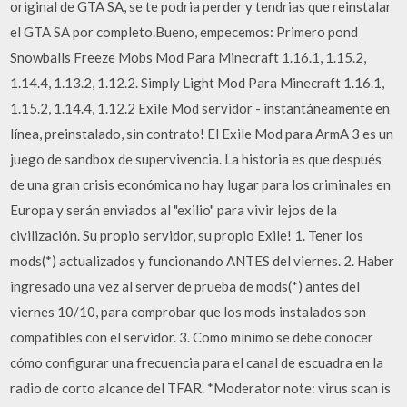
original de GTA SA, se te podria perder y tendrias que reinstalar
el GTA SA por completo.Bueno, empecemos: Primero pond
Snowballs Freeze Mobs Mod Para Minecraft 1.16.1, 1.15.2,
1.14.4, 1.13.2, 1.12.2. Simply Light Mod Para Minecraft 1.16.1,
1.15.2, 1.14.4, 1.12.2 Exile Mod servidor - instantáneamente en
línea, preinstalado, sin contrato! El Exile Mod para ArmA 3 es un
juego de sandbox de supervivencia. La historia es que después
de una gran crisis económica no hay lugar para los criminales en
Europa y serán enviados al "exilio" para vivir lejos de la
civilización. Su propio servidor, su propio Exile! 1. Tener los
mods(*) actualizados y funcionando ANTES del viernes. 2. Haber
ingresado una vez al server de prueba de mods(*) antes del
viernes 10/10, para comprobar que los mods instalados son
compatibles con el servidor. 3. Como mínimo se debe conocer
cómo configurar una frecuencia para el canal de escuadra en la
radio de corto alcance del TFAR. *Moderator note: virus scan is