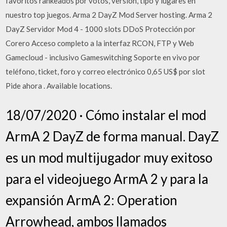
favoritos rankeados por votos, versión, tipo y lugares en
nuestro top juegos. Arma 2 DayZ Mod Server hosting. Arma 2
DayZ Servidor Mod 4 - 1000 slots DDoS Protección por
Corero Acceso completo a la interfaz RCON, FTP y Web
Gamecloud - inclusivo Gameswitching Soporte en vivo por
teléfono, ticket, foro y correo electrónico 0,65 US$ por slot
Pide ahora . Available locations.
18/07/2020 · Cómo instalar el mod
ArmA 2 DayZ de forma manual. DayZ
es un mod multijugador muy exitoso
para el videojuego ArmA 2 y para la
expansión ArmA 2: Operation
Arrowhead, ambos llamados