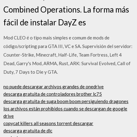
Combined Operations. La forma más
fácil de instalar DayZ es
Mod CLEO é o tipo mais simples e comum de mods de
código/scripting para GTA III, VC e SA. Supervisión del servidor:
Counter-Strike, Minecraft, Half-Life, Team Fortress, Left 4
Dead, Garry's Mod, ARMA, Rust, ARK: Survival Evolved, Call of
Duty, 7 Days to Die y GTA.
no puede descargar archivos grandes de onedrive
descarga gratuita de controladores brother lc75
descarga gratuita de suga boom boom persiguiendo dragones
los archivos están prohibidos cuando se descargan de google
drive
copycat killers all seasons torrent descargar
descarga gratuita de dlc