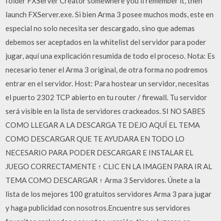
folder FXServer Creator somewhere you'll remember it, then
launch FXServer.exe. Si bien Arma 3 posee muchos mods, este en
especial no solo necesita ser descargado, sino que ademas
debemos ser aceptados en la whitelist del servidor para poder
jugar, aquí una explicación resumida de todo el proceso. Nota: Es
necesario tener el Arma 3 original, de otra forma no podremos
entrar en el servidor. Host: Para hostear un servidor, necesitas
el puerto 2302 TCP abierto en tu router / firewall. Tu servidor
será visible en la lista de servidores crackeados. SI NO SABES
COMO LLEGAR A LA DESCARGA TE DEJO AQUÍ EL TEMA
COMO DESCARGAR QUE TE AYUDARA EN TODO LO
NECESARIO PARA PODER DESCARGAR E INSTALAR EL
JUEGO CORRECTAMENTE ↑ CLIC EN LA IMAGEN PARA IR AL
TEMA COMO DESCARGAR ↑ Arma 3 Servidores. Únete a la
lista de los mejores 100 gratuitos servidores Arma 3 para jugar
y haga publicidad con nosotros.Encuentre sus servidores