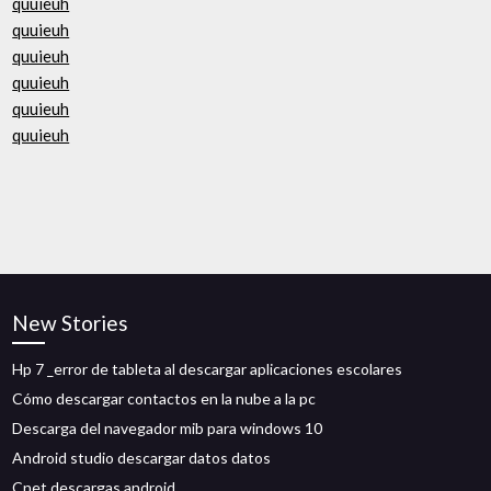
quuieuh
quuieuh
quuieuh
quuieuh
quuieuh
quuieuh
New Stories
Hp 7 _error de tableta al descargar aplicaciones escolares
Cómo descargar contactos en la nube a la pc
Descarga del navegador mib para windows 10
Android studio descargar datos datos
Cnet descargas android