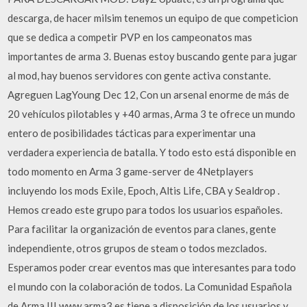
descarga, de hacer milsim tenemos un equipo de que competicion
que se dedica a competir PVP en los campeonatos mas
importantes de arma 3. Buenas estoy buscando gente para jugar
al mod, hay buenos servidores con gente activa constante.
Agreguen LagYoung Dec 12, Con un arsenal enorme de más de
20 vehículos pilotables y +40 armas, Arma 3 te ofrece un mundo
entero de posibilidades tácticas para experimentar una
verdadera experiencia de batalla. Y todo esto está disponible en
todo momento en Arma 3 game-server de 4Netplayers
incluyendo los mods Exile, Epoch, Altis Life, CBA y Sealdrop .
Hemos creado este grupo para todos los usuarios españoles.
Para facilitar la organización de eventos para clanes, gente
independiente, otros grupos de steam o todos mezclados.
Esperamos poder crear eventos mas que interesantes para todo
el mundo con la colaboración de todos. La Comunidad Española
de Arma III www.arma3.es tiene a disposición de los usuarios y