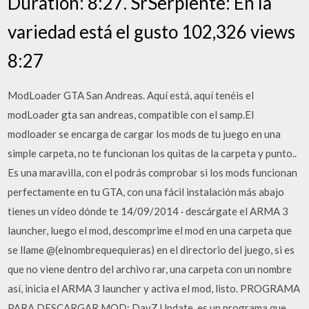
Duration: 8:27. SrSerpiente: En la
variedad está el gusto 102,326 views
8:27
ModLoader GTA San Andreas. Aquí está, aquí tenéis el
modLoader gta san andreas, compatible con el samp.El
modloader se encarga de cargar los mods de tu juego en una
simple carpeta, no te funcionan los quitas de la carpeta y punto..
Es una maravilla, con el podrás comprobar si los mods funcionan
perfectamente en tu GTA, con una fácil instalación más abajo
tienes un vídeo dónde te 14/09/2014 · descárgate el ARMA 3
launcher, luego el mod, descomprime el mod en una carpeta que
se llame @(elnombrequequieras) en el directorio del juego, si es
que no viene dentro del archivo rar, una carpeta con un nombre
así, inicia el ARMA 3 launcher y activa el mod, listo. PROGRAMA
PARA DESCARGAR MOD: DayZ Update, es un programa que