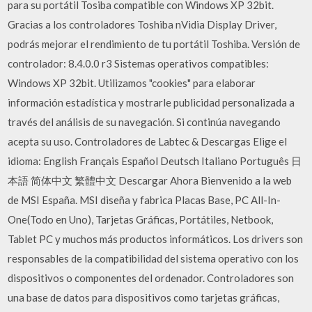
para su portátil Tosiba compatible con Windows XP 32bit.
Gracias a los controladores Toshiba nVidia Display Driver,
podrás mejorar el rendimiento de tu portátil Toshiba. Versión de
controlador: 8.4.0.0 r3 Sistemas operativos compatibles:
Windows XP 32bit. Utilizamos "cookies" para elaborar
información estadística y mostrarle publicidad personalizada a
través del análisis de su navegación. Si continúa navegando
acepta su uso. Controladores de Labtec & Descargas Elige el
idioma: English Français Español Deutsch Italiano Português 日
本語 简体中文 繁體中文 Descargar Ahora Bienvenido a la web
de MSI España. MSI diseña y fabrica Placas Base, PC All-In-
One(Todo en Uno), Tarjetas Gráficas, Portátiles, Netbook,
Tablet PC y muchos más productos informáticos. Los drivers son
responsables de la compatibilidad del sistema operativo con los
dispositivos o componentes del ordenador. Controladores son
una base de datos para dispositivos como tarjetas gráficas,