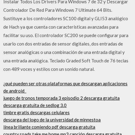
Instalar Todos Los Drivers Para Windows 7 de 32 y Descargar
Controlador De Red Para Windows 7 Ultimate 64 Bits.
Sustituye a los controladores SC100 digital y GLI53 analógico
de Hach ya que cuenta con características avanzadas para
facilitar su uso. El controlador SC200 se puede configurar para
usarlo con dos entradas de sensor digitales, dos entradas de
sensor analógicas o una combinación de una entrada digital y
una entrada analógica. Teclado Graded Soft Touch de 76 teclas
con 489 voces y estilos con un sonido natural.
¿qué pueden ser otras plataformas que descargan aplicaciones
de android_
juego de tronos temporada 3 episodio 2 descarga gratuita
descarga gratuita de sedlog 3.0
timbre gratis descargas celulares
descarga del logo de la universidad de minnestoa
línea brillante comiendo pdf descarga gratuita
country roads take me home mp3 canción descarga gratuita