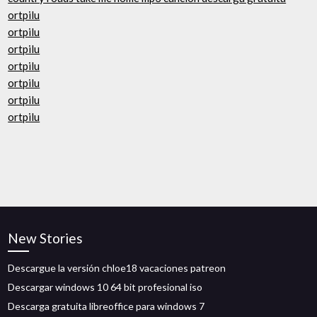
ortpilu
ortpilu
ortpilu
ortpilu
ortpilu
ortpilu
ortpilu
New Stories
Descargue la versión chloe18 vacaciones patreon
Descargar windows 10 64 bit profesional iso
Descarga gratuita libreoffice para windows 7