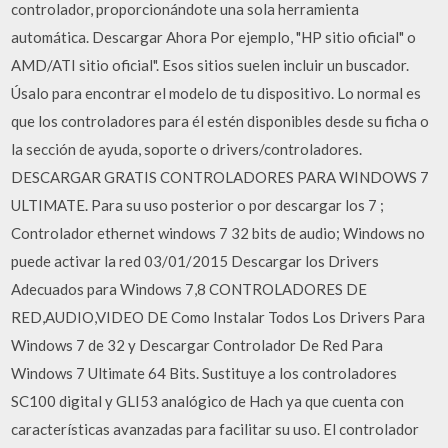
controlador, proporcionándote una sola herramienta
automática. Descargar Ahora Por ejemplo, "HP sitio oficial" o
AMD/ATI sitio oficial". Esos sitios suelen incluir un buscador.
Úsalo para encontrar el modelo de tu dispositivo. Lo normal es
que los controladores para él estén disponibles desde su ficha o
la sección de ayuda, soporte o drivers/controladores.
DESCARGAR GRATIS CONTROLADORES PARA WINDOWS 7
ULTIMATE. Para su uso posterior o por descargar los 7 ;
Controlador ethernet windows 7 32 bits de audio; Windows no
puede activar la red 03/01/2015 Descargar los Drivers
Adecuados para Windows 7,8 CONTROLADORES DE
RED,AUDIO,VIDEO DE Como Instalar Todos Los Drivers Para
Windows 7 de 32 y Descargar Controlador De Red Para
Windows 7 Ultimate 64 Bits. Sustituye a los controladores
SC100 digital y GLI53 analógico de Hach ya que cuenta con
características avanzadas para facilitar su uso. El controlador