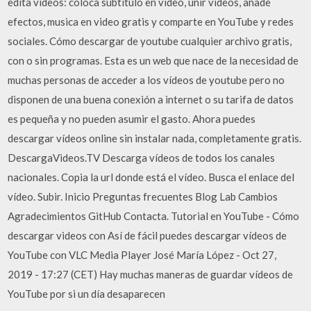
edita videos: coloca subtítulo en vídeo, unir videos, añade
efectos, musica en video gratis y comparte en YouTube y redes
sociales. Cómo descargar de youtube cualquier archivo gratis,
con o sin programas. Esta es un web que nace de la necesidad de
muchas personas de acceder a los vídeos de youtube pero no
disponen de una buena conexión a internet o su tarifa de datos
es pequeña y no pueden asumir el gasto. Ahora puedes
descargar vídeos online sin instalar nada, completamente gratis.
DescargaVideos.TV Descarga vídeos de todos los canales
nacionales. Copia la url donde está el vídeo. Busca el enlace del
vídeo. Subir. Inicio Preguntas frecuentes Blog Lab Cambios
Agradecimientos GitHub Contacta. Tutorial en YouTube - Cómo
descargar videos con Así de fácil puedes descargar vídeos de
YouTube con VLC Media Player José María López - Oct 27,
2019 - 17:27 (CET) Hay muchas maneras de guardar vídeos de
YouTube por si un día desaparecen