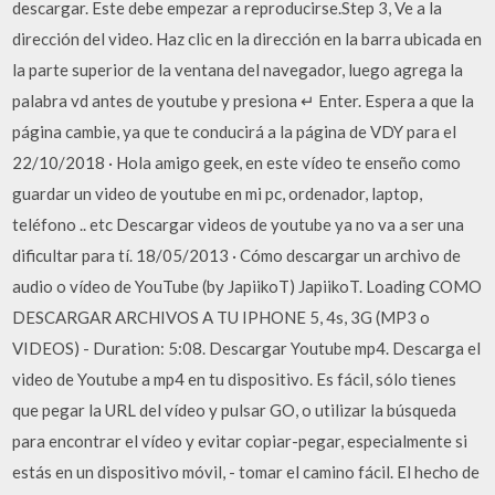
descargar. Este debe empezar a reproducirse.Step 3, Ve a la
dirección del video. Haz clic en la dirección en la barra ubicada en
la parte superior de la ventana del navegador, luego agrega la
palabra vd antes de youtube y presiona ↵ Enter. Espera a que la
página cambie, ya que te conducirá a la página de VDY para el
22/10/2018 · Hola amigo geek, en este vídeo te enseño como
guardar un video de youtube en mi pc, ordenador, laptop,
teléfono .. etc Descargar videos de youtube ya no va a ser una
dificultar para tí. 18/05/2013 · Cómo descargar un archivo de
audio o vídeo de YouTube (by JapiikoT) JapiikoT. Loading COMO
DESCARGAR ARCHIVOS A TU IPHONE 5, 4s, 3G (MP3 o
VIDEOS) - Duration: 5:08. Descargar Youtube mp4. Descarga el
video de Youtube a mp4 en tu dispositivo. Es fácil, sólo tienes
que pegar la URL del vídeo y pulsar GO, o utilizar la búsqueda
para encontrar el vídeo y evitar copiar-pegar, especialmente si
estás en un dispositivo móvil, - tomar el camino fácil. El hecho de