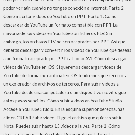
poder ver aún cuando no tengas conexión a internet. Parte 2:
Cómo insertar videos de YouTube en PPT; Parte 1: Cómo
descargar de YouTube un formato compatible con PPT La
mayoría de los videos en YouTube son ficheros FLV. Sin
embargo, los archivos FLV no son aceptados por PPT. Así que
deberás descargar y convertir los videos de YouTube que deseas
a un formato aceptado por PPT tal como AVI. Cómo descargar
vídeos de YouTube en iOS. Si queremos descargar vídeos de
YouTube de forma extraoficial en iOS tendremos que recurrir a
un explorador de archivos de terceros. Para subir videos a
YouTube desde una computadora o un dispositivo móvil, sigue
estos pasos sencillos. Cómo subir videos en YouTube Studio.
Accede a YouTube Studio. En la esquina superior derecha, haz
clic en CREAR Subir video. Elige el archivo que quieres subir.
Nota: Puedes subir hasta 15 videos a la vez. Parte 2: Cómo
descargar vídeos de YouTube. Después de instalar esta