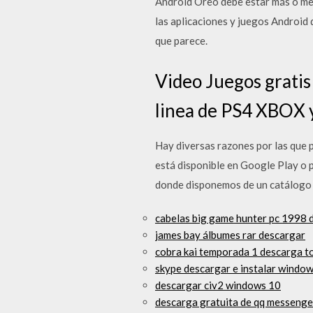
Android Oreo debe estar más o me
las aplicaciones y juegos Android 
que parece.
Video Juegos gratis 
linea de PS4 XBOX 
Hay diversas razones por las que 
está disponible en Google Play o 
donde disponemos de un catálogo d
cabelas big game hunter pc 1998 
james bay álbumes rar descargar
cobra kai temporada 1 descarga t
skype descargar e instalar windo
descargar civ2 windows 10
descarga gratuita de qq messeng