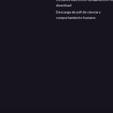
download
Descarga de pdf de ciencia y
comportamiento humano