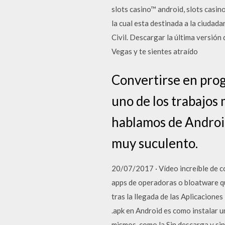
slots casino™ android, slots casin
la cual esta destinada a la ciudad
Civil. Descargar la última versión 
Vegas y te sientes atraído
Convertirse en prog
uno de los trabajos 
hablamos de Android
muy suculento.
20/07/2017 · Vídeo increíble de 
apps de operadoras o bloatware qu
tras la llegada de las Aplicacione
.apk en Android es como instalar u
mismos, como la Sin descarga y sin