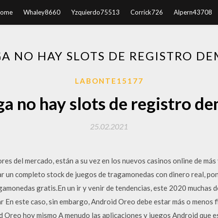
ome
Whaley8660
Yzquierdo75513
Corrick726
Alpern43708
GA NO HAY SLOTS DE REGISTRO D
LABONTE15177
ga no hay slots de registro d
25.02.2021
res del mercado, están a su vez en los nuevos casinos online de más 
ar un completo stock de juegos de tragamonedas con dinero real, pon
gamonedas gratis.En un ir y venir de tendencias, este 2020 muchas d
 En este caso, sin embargo, Android Oreo debe estar más o menos fin
Oreo hoy mismo A menudo las aplicaciones y juegos Android que es