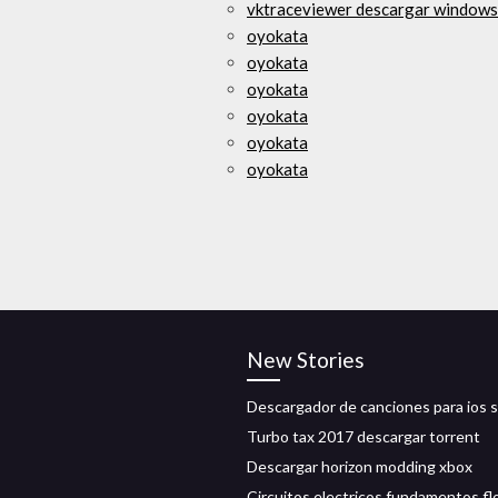
vktraceviewer descargar windows
oyokata
oyokata
oyokata
oyokata
oyokata
oyokata
New Stories
Descargador de canciones para ios 
Turbo tax 2017 descargar torrent
Descargar horizon modding xbox
Circuitos electricos fundamentos fl