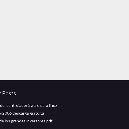
r Posts
del controlador 3ware para linux
6-2006 descarga gratuita
de los grandes inversores pdf