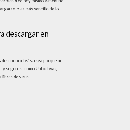
 Android Oreo hoy mismo A menudo
rgarse. Y es más sencillo de lo
ara descargar en
s desconocidos’, ya sea porque no
vos -y seguros- como Uptodown,
libres de virus.