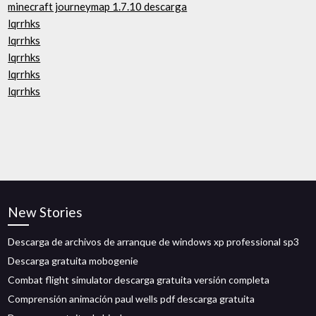
minecraft journeymap 1.7.10 descarga
lqrrhks
lqrrhks
lqrrhks
lqrrhks
lqrrhks
New Stories
Descarga de archivos de arranque de windows xp professional sp3
Descarga gratuita mobogenie
Combat flight simulator descarga gratuita versión completa
Comprensión animación paul wells pdf descarga gratuita