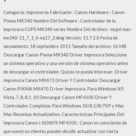
Categoría: Impresoras Fabricante : Canon Hardware : Canon
Pixma MX340 Nombre Del Software : Controlador de la
impresora CUPS MX340 series Nombre Del Archivo : mcpd-mac-
mx340-11_7_1_0-ea17_2.dmg Versión: 11.7.1.0 Fecha de
lanzamiento: 18 septiembre 2015 Tamaño del archivo: 16 MB
Descargar Canon Pixma MX340 Driver Impresora Seleccione
un sistema operativo y una versión de sistema operativo antes
de descargar el controlador. Quizás te pueda interesar: Driver
Impresora Canon MX472 Driver Y Controlador Descargar
Canon PIXMA MX470 D river Impresora. Para Windows XP,
Vista, 7, 8, 8.1, 10 Descargar Canon MF4100 Driver Y
Controlador Completas Para Windows 10/8.1/8/7XP y Mac
Mas Recentas Actualization. Características Principales Del
Impresora Canon i-SENSYS MF4100 : Canon es consciente de
que nuestros clientes pueden decidir actualizar con cierta