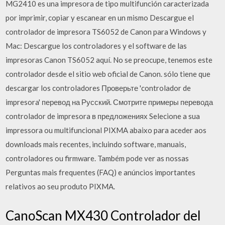
MG2410 es una impresora de tipo multifunción caracterizada
por imprimir, copiar y escanear en un mismo Descargue el
controlador de impresora TS6052 de Canon para Windows y
Mac: Descargue los controladores y el software de las
impresoras Canon TS6052 aquí. No se preocupe, tenemos este
controlador desde el sitio web oficial de Canon. sólo tiene que
descargar los controladores Проверьте 'controlador de
impresora' перевод на Русский. Смотрите примеры перевода
controlador de impresora в предложениях Selecione a sua
impressora ou multifuncional PIXMA abaixo para aceder aos
downloads mais recentes, incluindo software, manuais,
controladores ou firmware. Também pode ver as nossas
Perguntas mais frequentes (FAQ) e anúncios importantes
relativos ao seu produto PIXMA.
CanoScan MX430 Controlador del