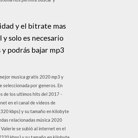
dad y el bitrate mas
y solo es necesario
s y podrás bajar mp3
mejor musica gratis 2020 mp3 y
 seleccionada por generos. En
de los ultimos hits del 2017 -
net en el canal de videos de
320 kbps) y su tamaño en kilobyte
quedas relacionadas música 2020
Valerie se subió al internet en el
 (320 kbps) y su tamaño en kilobyte