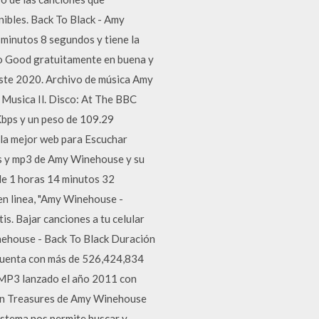
ibles. Back To Black - Amy
minutos 8 segundos y tiene la
 Good gratuitamente en buena y
 este 2020. Archivo de música Amy
 Musica Il. Disco: At The BBC
Kbps y un peso de 109.29
 la mejor web para Escuchar
as y mp3 de Amy Winehouse y su
de 1 horas 14 minutos 32
n linea, "Amy Winehouse -
. Bajar canciones a tu celular
nehouse - Back To Black Duración
uenta con más de 526,424,834
 MP3 lanzado el año 2011 con
den Treasures de Amy Winehouse
istema nos permite buscar y