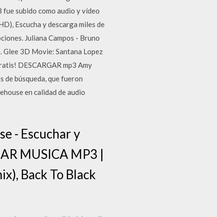
fue subido como audio y vídeo
HD), Escucha y descarga miles de
ciones. Juliana Campos - Bruno
ne. Glee 3D Movie: Santana Lopez
% Gratis! DESCARGAR mp3 Amy
dos de búsqueda, que fueron
ehouse en calidad de audio
 - Escuchar y
GAR MUSICA MP3 |
x), Back To Black