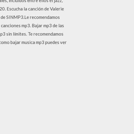
s, incluidos entre ellos el jazz,
 Escucha la canción de Valerie
 web de SINMP3.Le recomendamos
canciones mp3. Bajar mp3 de las
mp3 sin límites. Te recomendamos
 como bajar musica mp3 puedes ver