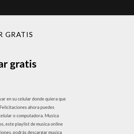
 GRATIS
r gratis
 en su celular donde quiera que
 Felicitaciones ahora puedes
celular o computadora. Musica
 este playlist de musica online
ciones, podrás descargar musica