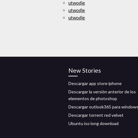
utwodje
utwodje
utwodje
New Stories
Descargar app store iphone
Descargar la versión anterior de los
elementos de photoshop
Descargar outlook365 para window
Descargar torrent red velvet
Ubuntu iso long download