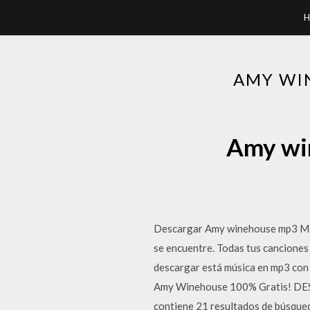
H
AMY WI
Amy win
Descargar Amy winehouse mp3 MP3
se encuentre. Todas tus canciones
descargar está música en mp3 con
Amy Winehouse 100% Gratis! DESCA
contiene 21 resultados de búsqued