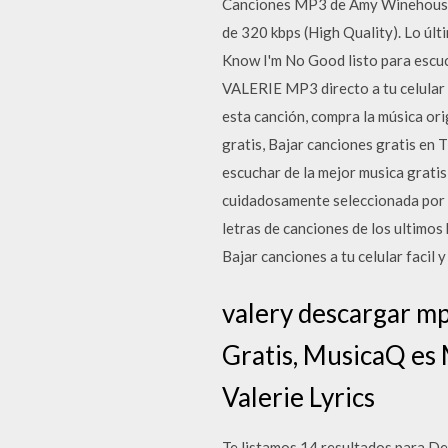
Canciones MP3 de Amy Winehouse 
de 320 kbps (High Quality). Lo úl
Know I'm No Good listo para escucha
VALERIE MP3 directo a tu celular fá
esta canción, compra la música or
gratis, Bajar canciones gratis 
escuchar de la mejor musica gra
cuidadosamente seleccionada por
letras de canciones de los ultimo
Bajar canciones a tu celular facil 
valery descargar mp
Gratis, MusicaQ es
Valerie Lyrics
Te listamos 14 resultados para De