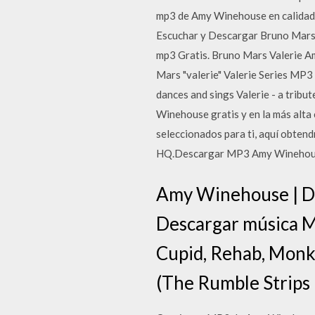
mp3 de Amy Winehouse en calidad
Escuchar y Descargar Bruno Mars 
mp3 Gratis. Bruno Mars Valerie A
Mars "valerie" Valerie Series MP3
dances and sings Valerie - a tr
Winehouse gratis y en la más alta 
seleccionados para ti, aquí obten
HQ.Descargar MP3 Amy Winehouse
Amy Winehouse | D
Descargar música
Cupid, Rehab, Monke
(The Rumble Strips