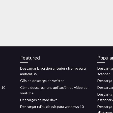
Featured
Popula
Descargar la versión anterior stremio para
Descargar
android 36.5
scanner
Gifs de descarga de ywitter
Descarga 
s 10
Cómo descargar una aplicación de video de
Descargar
youtube
Descarga g
Descargas de mod davo
estándar 
Descargar rslinx classic para windows 10
Descarga 
alice ame