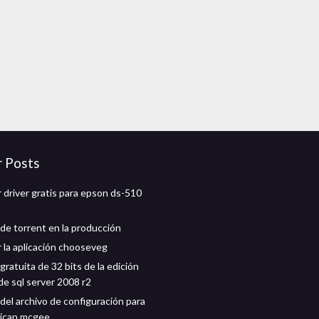
r Posts
 driver gratis para epson ds-510
de torrent en la producción
 la aplicación chooseveg
ratuita de 32 bits de la edición
de sql server 2008 r2
del archivo de configuración para
rican mcgee