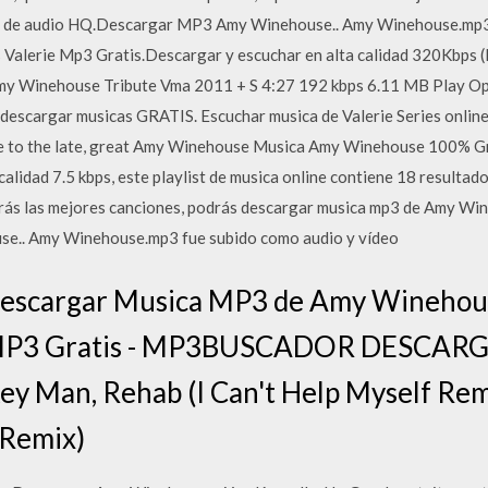
 de audio HQ.Descargar MP3 Amy Winehouse.. Amy Winehouse.mp3 
Valerie Mp3 Gratis.Descargar y escuchar en alta calidad 320Kbps (
my Winehouse Tribute Vma 2011 + S 4:27 192 kbps 6.11 MB Play Op
 descargar musicas GRATIS. Escuchar musica de Valerie Series onli
ibute to the late, great Amy Winehouse Musica Amy Winehouse 100
calidad 7.5 kbps, este playlist de musica online contiene 18 resulta
drás las mejores canciones, podrás descargar musica mp3 de Amy Win
.. Amy Winehouse.mp3 fue subido como audio y vídeo
escargar Musica MP3 de Amy Winehouse
 MP3 Gratis - MP3BUSCADOR DESCAR
y Man, Rehab (I Can't Help Myself Remi
 Remix)