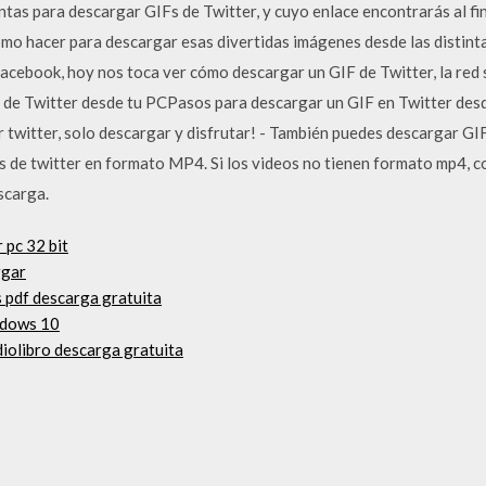
tas para descargar GIFs de Twitter, y cuyo enlace encontrarás al fin
o hacer para descargar esas divertidas imágenes desde las distintas
cebook, hoy nos toca ver cómo descargar un GIF de Twitter, la red so
e Twitter desde tu PCPasos para descargar un GIF en Twitter desde
 twitter, solo descargar y disfrutar! - También puedes descargar GI
 de twitter en formato MP4. Si los videos no tienen formato mp4, c
scarga.
 pc 32 bit
rgar
s pdf descarga gratuita
ndows 10
iolibro descarga gratuita