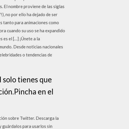
s. El nombre proviene de las siglas
), no por ello ha dejado de ser
cos tanto para animaciones como
ora cuando su uso se ha expandido
 es el […] ¡Únete a la
l mundo. Desde noticias nacionales
celebridades o tendencias de
 solo tienes que
ación.Pincha en el
ción sobre Twitter. Descarga la
y guárdalos para usarlos sin