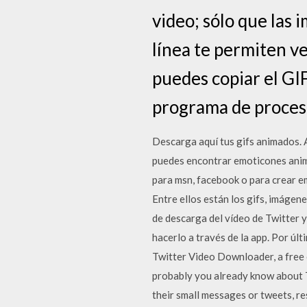
video; sólo que las 
línea te permiten v
puedes copiar el GI
programa de proces
Descarga aquí tus gifs animados. 
puedes encontrar emoticones anim
para msn, facebook o para crear em
Entre ellos están los gifs, imáge
de descarga del vídeo de Twitter y
hacerlo a través de la app. Por últ
Twitter Video Downloader, a free 
probably you already know about Twi
their small messages or tweets, re