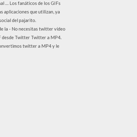
al … Los fanáticos de los GIFs
 aplicaciones que utilizan, ya
cial del pajarito.
 la - No necesitas twitter vídeo
F desde Twitter Twitter a MP4.
onvertimos twitter a MP4 y le