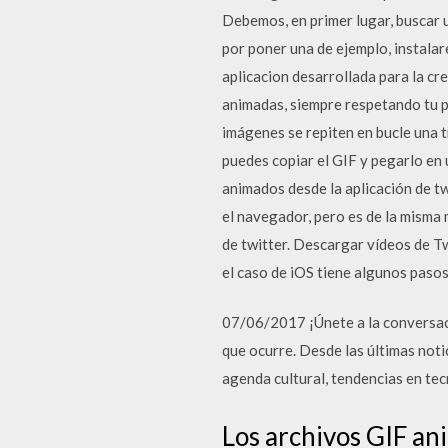
Debemos, en primer lugar, buscar 
por poner una de ejemplo, instalar
aplicacion desarrollada para la cr
animadas, siempre respetando tu 
imágenes se repiten en bucle una t
puedes copiar el GIF y pegarlo en
animados desde la aplicación de tw
el navegador, pero es de la misma 
de twitter. Descargar vídeos de T
el caso de iOS tiene algunos pasos
07/06/2017 ¡Únete a la conversació
que ocurre. Desde las últimas noti
agenda cultural, tendencias en tec
Los archivos GIF a