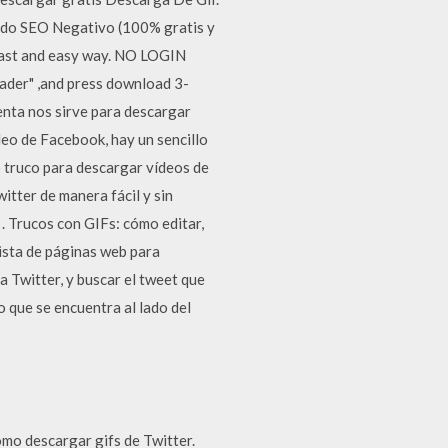
ndo SEO Negativo (100% gratis y
 fast and easy way. NO LOGIN
der" ,and press download 3-
enta nos sirve para descargar
deo de Facebook, hay un sencillo
 truco para descargar vídeos de
tter de manera fácil y sin
 Trucos con GIFs: cómo editar,
lista de páginas web para
a Twitter, y buscar el tweet que
o que se encuentra al lado del
omo descargar gifs de Twitter.