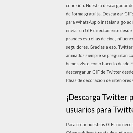
conexión. Nuestro descargador de v
de forma gratuita. Descargar GIF
para WhatsApp o instalar algo adic
enviar un GIF directamente desde 
grandes estrellas de cine, influen
seguidores. Gracias a eso, Twitter
animados siempre se preguntan cóm
hemos visto como hacerlo desde Fa
descargar un GIF de Twitter desde
Ideas de decoración de interiores 
¡Descarga Twitter p
usuarios para Twitt
Para crear nuestros GIFs no neces
Cómo publicar tweets de audio en 