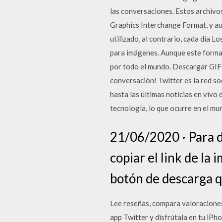
las conversaciones. Estos archivos
Graphics Interchange Format, y aun
utilizado, al contrario, cada día
para imágenes. Aunque este forma
por todo el mundo. Descargar GIF d
conversación! Twitter es la red so
hasta las últimas noticias en vivo
tecnología, lo que ocurre en el mu
21/06/2020 · Para d
copiar el link de la
botón de descarga qu
‎Lee reseñas, compara valoraciones
app Twitter y disfrútala en tu iP