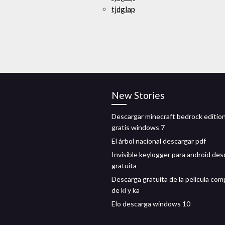
tjdglap
New Stories
Descargar minecraft bedrock editio
gratis windows 7
El árbol nacional descargar pdf
Invisible keylogger para android des
gratuita
Descarga gratuita de la película com
de ki y ka
Elo descarga windows 10