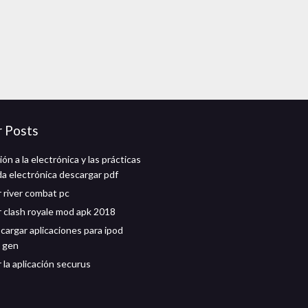
r Posts
ón a la electrónica y las prácticas
da electrónica descargar pdf
 river combat pc
 clash royale mod apk 2018
argar aplicaciones para ipod
 gen
 la aplicación securus