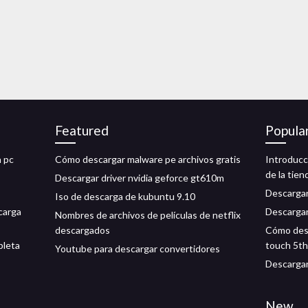
Featured
Popula
n pc
Cómo descargar malware pe archivos gratis
Introducci
de la tien
Descargar driver nvidia geforce gt610m
Descargar
Iso de descarga de kubuntu 9.10
carga
Descargar
Nombres de archivos de películas de netflix
descargados
Cómo desc
pleta
touch 5th
Youtube para descargar convertidores
Descargar
New