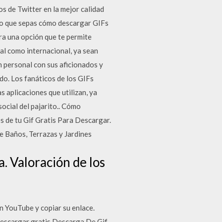
os de Twitter en la mejor calidad
io que sepas cómo descargar GIFs
ra una opción que te permite
al como internacional, ya sean
n personal con sus aficionados y
do. Los fanáticos de los GIFs
 aplicaciones que utilizan, ya
ocial del pajarito.. Cómo
s de tu Gif Gratis Para Descargar.
de Baños, Terrazas y Jardines
. Valoración de los
n YouTube y copiar su enlace.
descargar gratis Descarga De Gif.