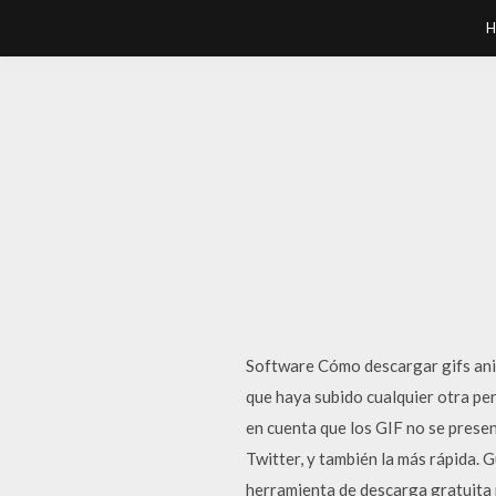
H
Software Cómo descargar gifs ani
que haya subido cualquier otra pe
en cuenta que los GIF no se prese
Twitter, y también la más rápida.
herramienta de descarga gratuita 