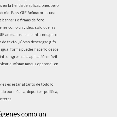
 en la tienda de aplicaciones pero
Android. Easy GIF Animator es una
de banners o firmas de foro
nes como un video; sólo que las
 GIF animados desde Internet, pero
o de texto. ¿Cómo descargar gifs
De igual forma puedes hacerlo desde
nto. Ingresa a la aplicación móvil
plear el mismo modus operandi, en
res es estar al tanto de todo lo
do por música, deportes, política,
enteres.
mágenes como un