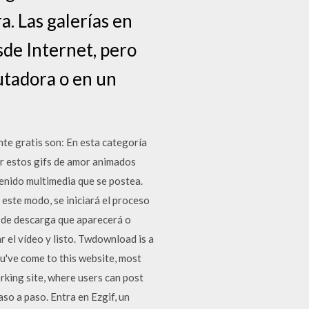
a. Las galerías en
sde Internet, pero
utadora o en un
te gratis son: En esta categoría
r estos gifs de amor animados
tenido multimedia que se postea.
este modo, se iniciará el proceso
n de descarga que aparecerá o
r el vídeo y listo. Twdownload is a
u've come to this website, most
orking site, where users can post
so a paso. Entra en Ezgif, un