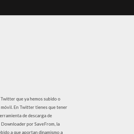
 Twitter que ya hemos subido o
móvil. En Twitter tienes que tener
 herramienta de descarga de
er Downloader por SaveFrom, la
ebido a que aportan dinamismo a