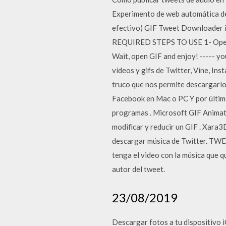
Experimento de web automática de
efectivo) GIF Tweet Downloader is
REQUIRED STEPS TO USE 1- Open tw
Wait, open GIF and enjoy! ----- y
vídeos y gifs de Twitter, Vine, In
truco que nos permite descargarlo
Facebook en Mac o PC Y por último
programas . Microsoft GIF Animato
modificar y reducir un GIF . Xara3
descargar música de Twitter. TWDow
tenga el video con la música que q
autor del tweet.
23/08/2019
Descargar fotos a tu dispositivo i