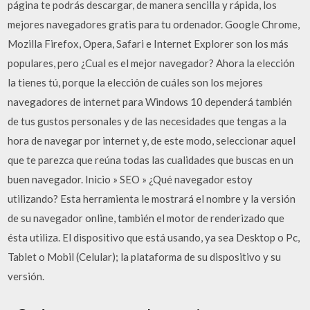
página te podrás descargar, de manera sencilla y rápida, los
mejores navegadores gratis para tu ordenador. Google Chrome,
Mozilla Firefox, Opera, Safari e Internet Explorer son los más
populares, pero ¿Cual es el mejor navegador? Ahora la elección
la tienes tú, porque la elección de cuáles son los mejores
navegadores de internet para Windows 10 dependerá también
de tus gustos personales y de las necesidades que tengas a la
hora de navegar por internet y, de este modo, seleccionar aquel
que te parezca que reúna todas las cualidades que buscas en un
buen navegador. Inicio » SEO » ¿Qué navegador estoy
utilizando? Esta herramienta le mostrará el nombre y la versión
de su navegador online, también el motor de renderizado que
ésta utiliza. El dispositivo que está usando, ya sea Desktop o Pc,
Tablet o Mobil (Celular); la plataforma de su dispositivo y su
versión.