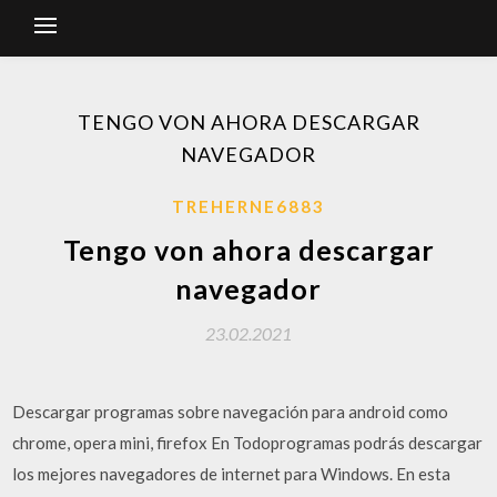
TENGO VON AHORA DESCARGAR
NAVEGADOR
TREHERNE6883
Tengo von ahora descargar
navegador
23.02.2021
Descargar programas sobre navegación para android como
chrome, opera mini, firefox En Todoprogramas podrás descargar
los mejores navegadores de internet para Windows. En esta