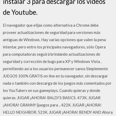
instalar 3 para descargar los vídeos
de Youtube.
El navegador que elijas como alternativa a Chrome debe
proveer actualizaciones de seguridad para versiones más
antiguas de Windows. Hay varias opciones que valen la pena
intentar, pero entre los principales navegadores, sólo Opera
para computadoras seguirá brindando actualizaciones de
seguridad y corrección de bugs para XP y Windows Vista ,
permitiendo así a los usuarios permanecer sanos Simplemente
JUEGOS 100% GRATIS on line en tu navegador, sin descargar
nada o también con descarga de los juegos más comentados por
los YouTubers en sus gameplays. Cuando quieras y donde
quieras. JUGAR ¡AHORA! BALDI’S BASICS. 473K. JUGAR
¡AHORA! GRANNY (juegos para .. 422K. JUGAR ¡AHORA!
HELLO NEIGHBOR. 523K. JUGAR ¡AHORA! BENDY AND Ahora