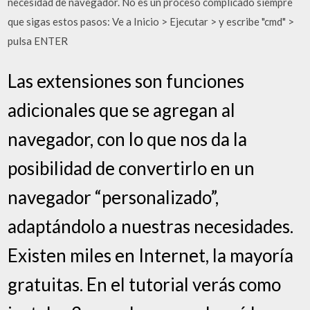
necesidad de navegador. No es un proceso complicado siempre
que sigas estos pasos: Ve a Inicio > Ejecutar > y escribe "cmd" >
pulsa ENTER
Las extensiones son funciones
adicionales que se agregan al
navegador, con lo que nos da la
posibilidad de convertirlo en un
navegador “personalizado”,
adaptándolo a nuestras necesidades.
Existen miles en Internet, la mayoría
gratuitas. En el tutorial verás como