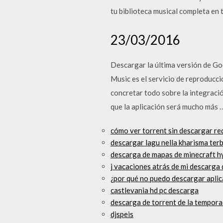
tu biblioteca musical completa en 
23/03/2016
Descargar la última versión de Go
Music es el servicio de reproduc
concretar todo sobre la integració
que la aplicación será mucho más 
cómo ver torrent sin descargar re
descargar lagu nella kharisma te
descarga de mapas de minecraft h
j vacaciones atrás de mi descarga 
¿por qué no puedo descargar aplic
castlevania hd pc descarga
descarga de torrent de la tempora
djspeis