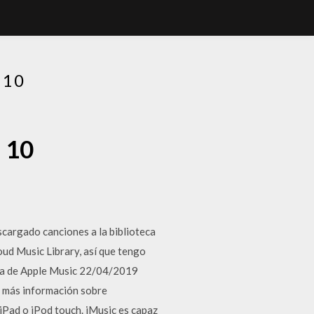
 10
 10
cargado canciones a la biblioteca
oud Music Library, así que tengo
esía de Apple Music 22/04/2019
n más información sobre
iPad o iPod touch. iMusic es capaz