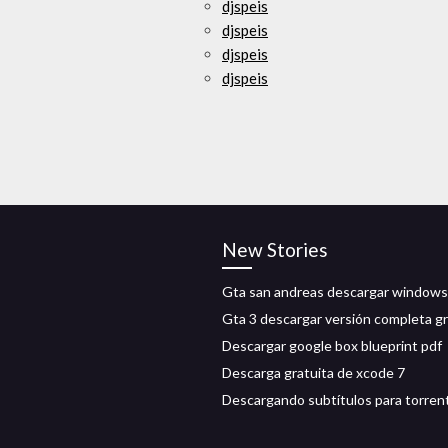
djspeis
djspeis
djspeis
djspeis
New Stories
Gta san andreas descargar windows
Gta 3 descargar versión completa gr
Descargar google box blueprint pdf
Descarga gratuita de xcode 7
Descargando subtítulos para torren