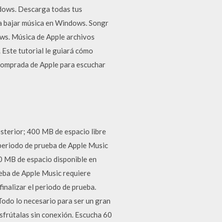
ndows. Descarga todas tus
a bajar música en Windows. Songr
ws. Música de Apple archivos
Este tutorial le guiará cómo
comprada de Apple para escuchar
sterior; 400 MB de espacio libre
l periodo de prueba de Apple Music
00 MB de espacio disponible en
ueba de Apple Music requiere
finalizar el periodo de prueba.
Todo lo necesario para ser un gran
isfrútalas sin conexión. Escucha 60