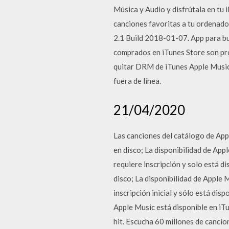
Música y Audio y disfrútala en tu
canciones favoritas a tu ordenad
2.1 Build 2018-01-07. App para b
comprados en iTunes Store son pro
quitar DRM de iTunes Apple Music
fuera de línea.
21/04/2020
Las canciones del catálogo de App
en disco; La disponibilidad de App
requiere inscripción y solo está d
disco; La disponibilidad de Apple 
inscripción inicial y sólo está dis
Apple Music está disponible en iTu
hit. Escucha 60 millones de cancio