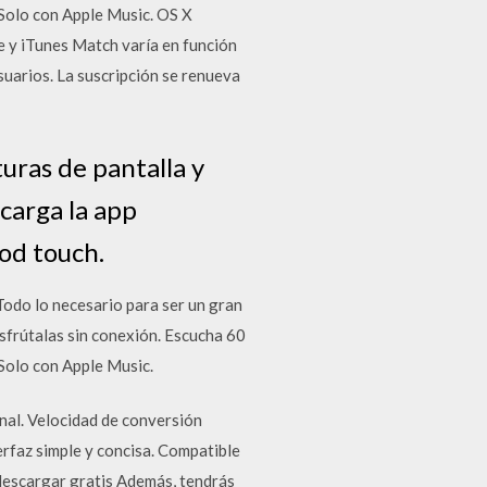
 Solo con Apple Music. OS X
re y iTunes Match varía en función
suarios. La suscripción se renueva
turas de pantalla y
carga la app
Pod touch.
Todo lo necesario para ser un gran
isfrútalas sin conexión. Escucha 60
 Solo con Apple Music.
al. Velocidad de conversión
erfaz simple y concisa. Compatible
descargar gratis Además, tendrás