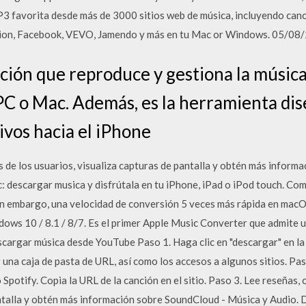
3 favorita desde más de 3000 sitios web de música, incluyendo canc
otion, Facebook, VEVO, Jamendo y más en tu Mac or Windows. 05/08
ción que reproduce y gestiona la música
C o Mac. Además, es la herramienta di
ivos hacia el iPhone
s de los usuarios, visualiza capturas de pantalla y obtén más inform
 descargar musica y disfrútala en tu iPhone, iPad o iPod touch. Como
in embargo, una velocidad de conversión 5 veces más rápida en macOS
ows 10 / 8.1 / 8/7. Es el primer Apple Music Converter que admite 
scargar música desde YouTube Paso 1. Haga clic en "descargar" en la
una caja de pasta de URL, así como los accesos a algunos sitios. Pa
Spotify. Copia la URL de la canción en el sitio. Paso 3. ‎Lee reseñas
antalla y obtén más información sobre SoundCloud - Música y Audio.