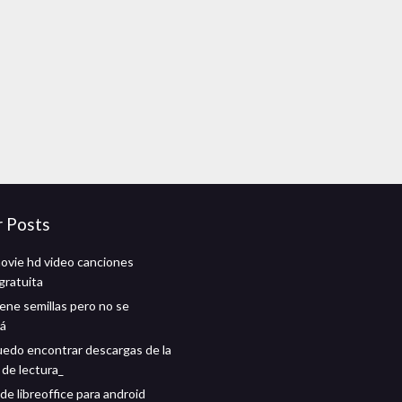
r Posts
ovie hd video canciones
gratuita
iene semillas pero no se
rá
edo encontrar descargas de la
 de lectura_
de libreoffice para android