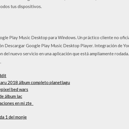
todos tus dispositivos.
ogle Play Music Desktop para Windows. Un práctico cliente no oficia
ción Descargar Google Play Music Desktop Player. Integración de Yo
n del nuevo servicio en una aplicación que está ampliamente rodada.
…
ddit
rbaru 2018 álbum completo planetlagu
ypixel bed wars
de álbum lac
aciones en mi zte_
da 1 del monje