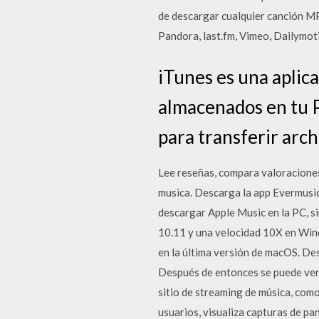
de descargar cualquier canción MP
Pandora, last.fm, Vimeo, Dailym
iTunes es una aplica
almacenados en tu P
para transferir arch
‎Lee reseñas, compara valoracione
musica. Descarga la app Evermusic:
descargar Apple Music en la PC, s
10.11 y una velocidad 10X en Wind
en la última versión de macOS. De
Después de entonces se puede ver 
sitio de streaming de música, como 
usuarios, visualiza capturas de p