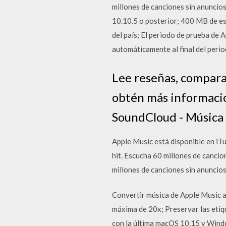
millones de canciones sin anuncios
10.10.5 o posterior; 400 MB de esp
del país; El periodo de prueba de 
automáticamente al final del per
‎Lee reseñas, compara 
obtén más informació
SoundCloud - Música y
Apple Music está disponible en iTu
hit. Escucha 60 millones de cancio
millones de canciones sin anuncios
Convertir música de Apple Music 
máxima de 20x; Preservar las etiqu
con la última macOS 10.15 y Wind