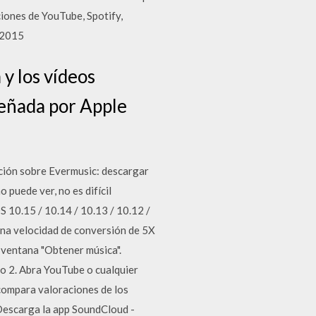
iones de YouTube, Spotify,
/2015
 y los vídeos
señada por Apple
ación sobre Evermusic: descargar
 puede ver, no es difícil
 10.15 / 10.14 / 10.13 / 10.12 /
una velocidad de conversión de 5X
 ventana "Obtener música".
so 2. Abra YouTube o cualquier
, compara valoraciones de los
 Descarga la app SoundCloud -