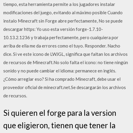
tiempo, esta herramienta permite a los jugadores instalar
modificaciones del juego, evitando al máximo posible Cuando
instalo Minecraft sin Forge abre perfectamente, No se puede
descargar https: Yo uso esta versión forge-1.7.10-
10.13.2.1236 y trabaja perfectamente, pero cualquiera por
arriba de ella me da errores como el tuyo. Responder. Nacho
dice. Si ve este icono de LWJGL, significa que faltan los archivos
de recursos de Minecraft.No solo falta el icono: no tiene ningún
sonido y no puede cambiar el idioma: permanece en inglés.
¿Cómo arreglar eso? Si ha comprado Minecraft, debe usar el
proveedor oficial de minecraft.net.Se descargarán los archivos
de recursos.
Si quieren el forge para la version
que eligieron, tienen que tener la