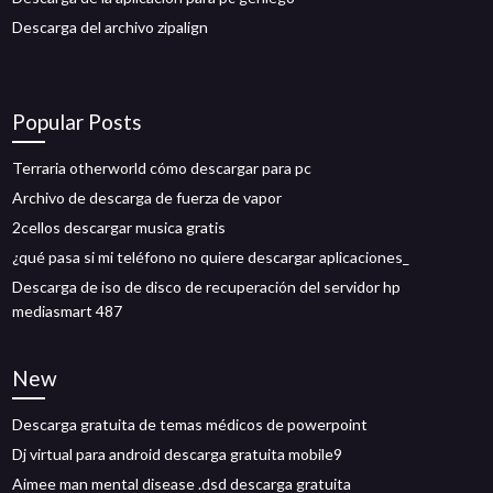
Descarga del archivo zipalign
Popular Posts
Terraria otherworld cómo descargar para pc
Archivo de descarga de fuerza de vapor
2cellos descargar musica gratis
¿qué pasa si mi teléfono no quiere descargar aplicaciones_
Descarga de iso de disco de recuperación del servidor hp
mediasmart 487
New
Descarga gratuita de temas médicos de powerpoint
Dj virtual para android descarga gratuita mobile9
Aimee man mental disease .dsd descarga gratuita