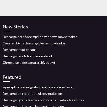
New Stories
Descarga del códec mp4 de windows movie maker
Crear archivos descargables en cuadrados
Descargar mod enigma
Descargar soulsilver para android
Chrome solo descarga archivos swf
Featured
¿qué aplicación es gratis para descargar música_
Descarga de torrent de gi.joe.retaliation
Descargar gratis la aplicación oculus miedo a las alturas
Descarga de la aplicación para pc geniego