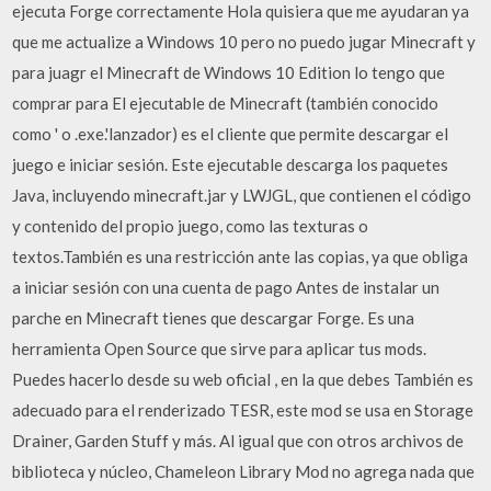
ejecuta Forge correctamente Hola quisiera que me ayudaran ya
que me actualize a Windows 10 pero no puedo jugar Minecraft y
para juagr el Minecraft de Windows 10 Edition lo tengo que
comprar para El ejecutable de Minecraft (también conocido
como ' o .exe.'lanzador) es el cliente que permite descargar el
juego e iniciar sesión. Este ejecutable descarga los paquetes
Java, incluyendo minecraft.jar y LWJGL, que contienen el código
y contenido del propio juego, como las texturas o
textos.También es una restricción ante las copias, ya que obliga
a iniciar sesión con una cuenta de pago Antes de instalar un
parche en Minecraft tienes que descargar Forge. Es una
herramienta Open Source que sirve para aplicar tus mods.
Puedes hacerlo desde su web oficial , en la que debes También es
adecuado para el renderizado TESR, este mod se usa en Storage
Drainer, Garden Stuff y más. Al igual que con otros archivos de
biblioteca y núcleo, Chameleon Library Mod no agrega nada que