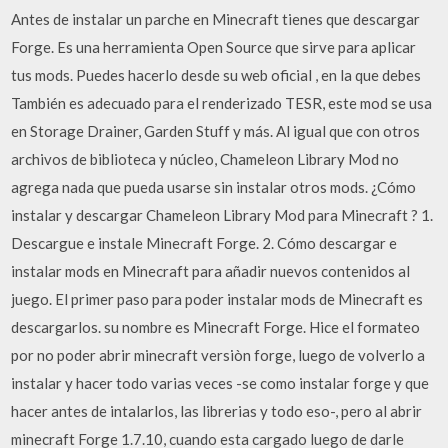
Antes de instalar un parche en Minecraft tienes que descargar
Forge. Es una herramienta Open Source que sirve para aplicar
tus mods. Puedes hacerlo desde su web oficial , en la que debes
También es adecuado para el renderizado TESR, este mod se usa
en Storage Drainer, Garden Stuff y más. Al igual que con otros
archivos de biblioteca y núcleo, Chameleon Library Mod no
agrega nada que pueda usarse sin instalar otros mods. ¿Cómo
instalar y descargar Chameleon Library Mod para Minecraft ? 1.
Descargue e instale Minecraft Forge. 2. Cómo descargar e
instalar mods en Minecraft para añadir nuevos contenidos al
juego. El primer paso para poder instalar mods de Minecraft es
descargarlos. su nombre es Minecraft Forge. Hice el formateo
por no poder abrir minecraft versiòn forge, luego de volverlo a
instalar y hacer todo varias veces -se como instalar forge y que
hacer antes de intalarlos, las librerias y todo eso-, pero al abrir
minecraft Forge 1.7.10, cuando esta cargado luego de darle