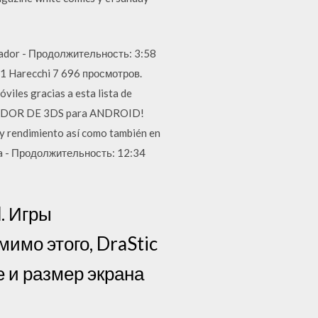
lador - Продолжительность: 3:58
11 Harecchi 7 696 просмотров.
viles gracias a esta lista de
MULADOR DE 3DS para ANDROID!
y rendimiento así como también en
cta - Продолжительность: 12:34
. Игры
мимо этого, DraStic
 и размер экрана