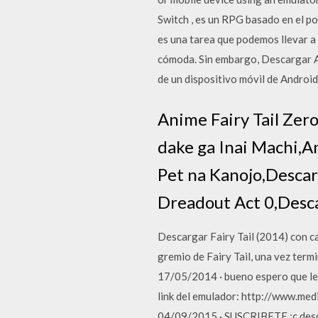
Switch , es un RPG basado en el
es una tarea que podemos llevar a 
cómoda. Sin embargo, Descargar Ami
de un dispositivo móvil de Android
Anime Fairy Tail Z
dake ga Inai Machi,
Pet na Kanojo,Descar
Dreadout Act 0,Desca
Descargar Fairy Tail (2014) con ca
gremio de Fairy Tail, una vez term
17/05/2014 · bueno espero que les
link del emulador: http://www.me
04/09/2015 · SUSCRIBETE :c desca