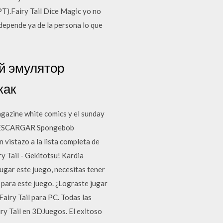
T).Fairy Tail Dice Magic yo no
depende ya de la persona lo que
ый эмулятор
как
gazine white comics y el sunday
: DESCARGAR Spongebob
 vistazo a la lista completa de
y Tail - Gekitotsu! Kardia
ar este juego, necesitas tener
 para este juego. ¿Lograste jugar
airy Tail para PC. Todas las
iry Tail en 3DJuegos. El exitoso