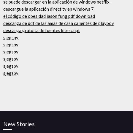
se puede descargar en la aplicación de windows netflix
descargue la aplicación direct tv en windows 7
el código de obesidad jason fung pdf download
descarga de pdf de las amas de casa calientes de playboy
descarga gratuita de fuentes kitescript
sjegspy
sjegspy
sjegspy
sjegspy
sjegspy
sjegspy
New Stories