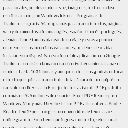
para móviles, puedes traducir voz, imágenes, texto o incluso
escribir a mano, con Windows Ink, en … Programas de
Traductores gratis. 54 programas para traducir textos, páginas
web y documentos a idioma inglés, español, francés, portugués,
alemán, chino Si andas planeando un viaje y estas a punto de
emprender esas merecidas vacaciones, no debes de olvidar
instalar en tu dispositivo ésta increíble aplicación, con Google
Traductor tendrás a la mano una efectiva herramienta capaz de
traducir hasta 103 idiomas y aunque no lo creas ¡podrás enfocar
el texto que quieras traducir, desde la cámara de tu equipo! en
tan solo un clic veras la El mejor lector y visor de PDF gratuito
con más de 525 millones de usuarios. Foxit PDF Reader para
Windows, Mac y más. Un veloz lector PDF alternativo a Adobe
Reader. Text2Speech.org es un convertidor de texto a voz
online gratuito. Sólo tiene que ingresar un texto, seleccionar
una de las voces y descargar o reproducir el archivo mp3