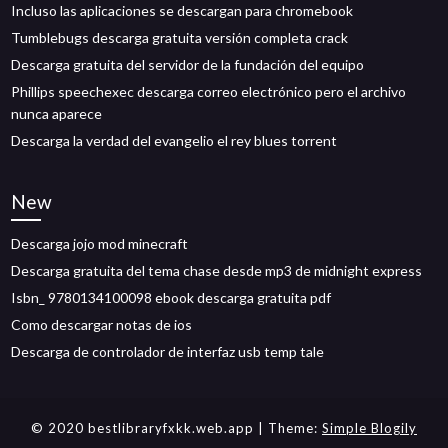
Incluso las aplicaciones se descargan para chromebook
Tumblebugs descarga gratuita versión completa crack
Descarga gratuita del servidor de la fundación del equipo
Phillips speechexec descarga correo electrónico pero el archivo
nunca aparece
Descarga la verdad del evangelio el rey blues torrent
New
Descarga jojo mod minecraft
Descarga gratuita del tema chase desde mp3 de midnight express
Isbn_ 9780134100098 ebook descarga gratuita pdf
Como descargar notas de ios
Descarga de controlador de interfaz usb temp tale
© 2020 bestlibraryfxkk.web.app
| Theme:
Simple Blogily