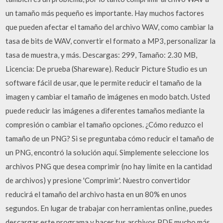
un tamaño más pequeño es importante. Hay muchos factores
que pueden afectar el tamaño del archivo WAV, como cambiar la
tasa de bits de WAV, convertir el formato a MP3, personalizar la
tasa de muestra, y más. Descargas: 299, Tamaño: 2.30 MB,
Licencia: De prueba (Shareware). Reducir Picture Studio es un
software fácil de usar, que le permite reducir el tamaño de la
imagen y cambiar el tamaño de imágenes en modo batch. Usted
puede reducir las imágenes a diferentes tamaños mediante la
compresión o cambiar el tamaño opciones. ¿Cómo reduzco el
tamaño de un PNG? Si se preguntaba cómo reducir el tamaño de
un PNG, encontró la solución aquí. Simplemente seleccione los
archivos PNG que desea comprimir (no hay límite en la cantidad
de archivos) y presione 'Comprimir'. Nuestro convertidor
reducirá el tamaño del archivo hasta en un 80% en unos
segundos. En lugar de trabajar con herramientas online, puedes
descargar este programa y hacer tus archivos PDF mucho más