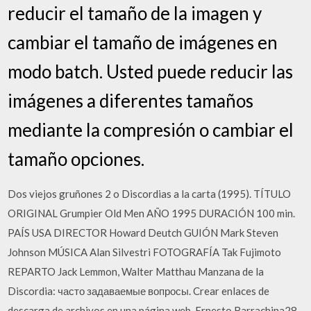
reducir el tamaño de la imagen y
cambiar el tamaño de imágenes en
modo batch. Usted puede reducir las
imágenes a diferentes tamaños
mediante la compresión o cambiar el
tamaño opciones.
Dos viejos gruñones 2 o Discordias a la carta (1995). TÍTULO
ORIGINAL Grumpier Old Men AÑO 1995 DURACIÓN 100 min.
PAÍS USA DIRECTOR Howard Deutch GUIÓN Mark Steven
Johnson MÚSICA Alan Silvestri FOTOGRAFÍA Tak Fujimoto
REPARTO Jack Lemmon, Walter Matthau Manzana de la
Discordia: часто задаваемые вопросы. Crear enlaces de
descarga de archivos en una página web. Ernesto Barrachina28