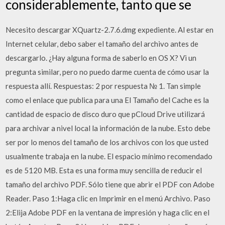
considerablemente, tanto que se
Necesito descargar XQuartz-2.7.6.dmg expediente. Al estar en
Internet celular, debo saber el tamaño del archivo antes de
descargarlo. ¿Hay alguna forma de saberlo en OS X? Vi un
pregunta similar, pero no puedo darme cuenta de cómo usar la
respuesta allí. Respuestas: 2 por respuesta № 1. Tan simple
como el enlace que publica para una El Tamaño del Cache es la
cantidad de espacio de disco duro que pCloud Drive utilizará
para archivar a nivel local la información de la nube. Esto debe
ser por lo menos del tamaño de los archivos con los que usted
usualmente trabaja en la nube. El espacio mínimo recomendado
es de 5120 MB. Esta es una forma muy sencilla de reducir el
tamaño del archivo PDF. Sólo tiene que abrir el PDF con Adobe
Reader. Paso 1:Haga clic en Imprimir en el menú Archivo. Paso
2:Elija Adobe PDF en la ventana de impresión y haga clic en el