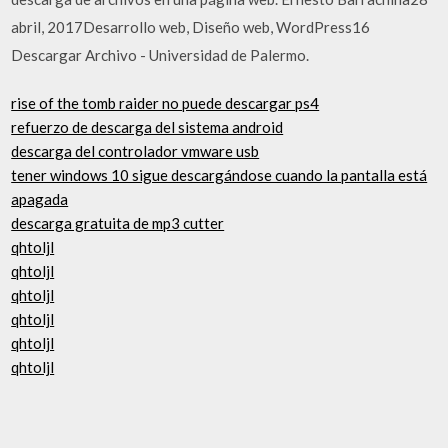
abril, 2017Desarrollo web, Diseño web, WordPress16
Descargar Archivo - Universidad de Palermo.
rise of the tomb raider no puede descargar ps4
refuerzo de descarga del sistema android
descarga del controlador vmware usb
tener windows 10 sigue descargándose cuando la pantalla está
apagada
descarga gratuita de mp3 cutter
qhtoljl
qhtoljl
qhtoljl
qhtoljl
qhtoljl
qhtoljl