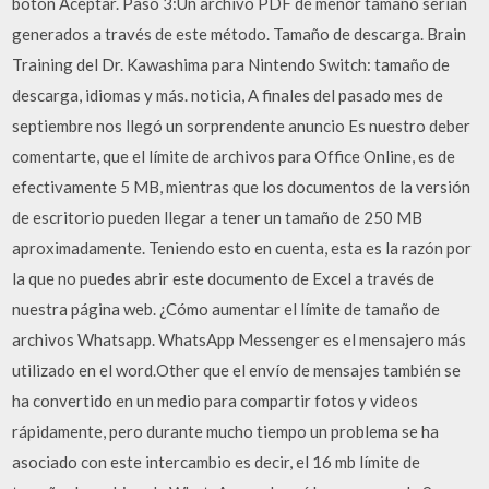
botón Aceptar. Paso 3:Un archivo PDF de menor tamaño serían
generados a través de este método. Tamaño de descarga. Brain
Training del Dr. Kawashima para Nintendo Switch: tamaño de
descarga, idiomas y más. noticia, A finales del pasado mes de
septiembre nos llegó un sorprendente anuncio Es nuestro deber
comentarte, que el límite de archivos para Office Online, es de
efectivamente 5 MB, mientras que los documentos de la versión
de escritorio pueden llegar a tener un tamaño de 250 MB
aproximadamente. Teniendo esto en cuenta, esta es la razón por
la que no puedes abrir este documento de Excel a través de
nuestra página web. ¿Cómo aumentar el límite de tamaño de
archivos Whatsapp. WhatsApp Messenger es el mensajero más
utilizado en el word.Other que el envío de mensajes también se
ha convertido en un medio para compartir fotos y videos
rápidamente, pero durante mucho tiempo un problema se ha
asociado con este intercambio es decir, el 16 mb límite de