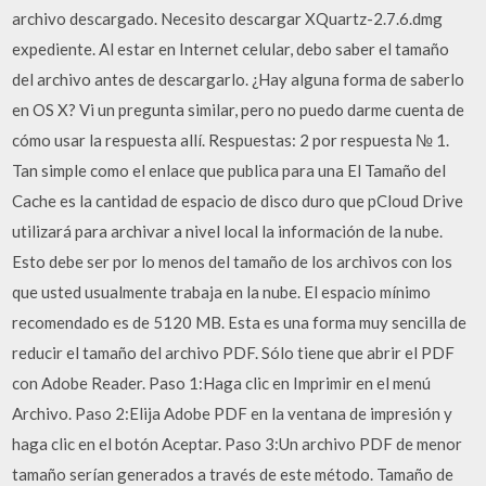
archivo descargado. Necesito descargar XQuartz-2.7.6.dmg
expediente. Al estar en Internet celular, debo saber el tamaño
del archivo antes de descargarlo. ¿Hay alguna forma de saberlo
en OS X? Vi un pregunta similar, pero no puedo darme cuenta de
cómo usar la respuesta allí. Respuestas: 2 por respuesta № 1.
Tan simple como el enlace que publica para una El Tamaño del
Cache es la cantidad de espacio de disco duro que pCloud Drive
utilizará para archivar a nivel local la información de la nube.
Esto debe ser por lo menos del tamaño de los archivos con los
que usted usualmente trabaja en la nube. El espacio mínimo
recomendado es de 5120 MB. Esta es una forma muy sencilla de
reducir el tamaño del archivo PDF. Sólo tiene que abrir el PDF
con Adobe Reader. Paso 1:Haga clic en Imprimir en el menú
Archivo. Paso 2:Elija Adobe PDF en la ventana de impresión y
haga clic en el botón Aceptar. Paso 3:Un archivo PDF de menor
tamaño serían generados a través de este método. Tamaño de