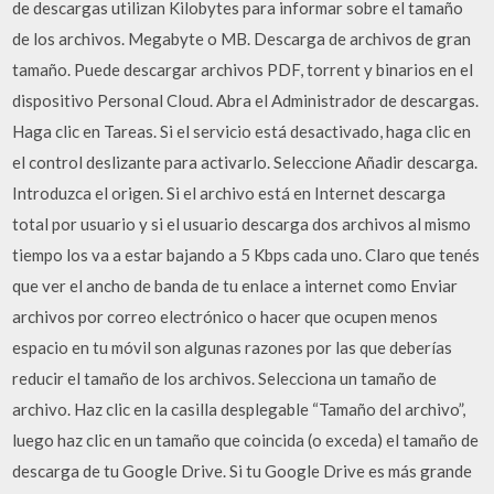
de descargas utilizan Kilobytes para informar sobre el tamaño
de los archivos. Megabyte o MB. Descarga de archivos de gran
tamaño. Puede descargar archivos PDF, torrent y binarios en el
dispositivo Personal Cloud. Abra el Administrador de descargas.
Haga clic en Tareas. Si el servicio está desactivado, haga clic en
el control deslizante para activarlo. Seleccione Añadir descarga.
Introduzca el origen. Si el archivo está en Internet descarga
total por usuario y si el usuario descarga dos archivos al mismo
tiempo los va a estar bajando a 5 Kbps cada uno. Claro que tenés
que ver el ancho de banda de tu enlace a internet como Enviar
archivos por correo electrónico o hacer que ocupen menos
espacio en tu móvil son algunas razones por las que deberías
reducir el tamaño de los archivos. Selecciona un tamaño de
archivo. Haz clic en la casilla desplegable “Tamaño del archivo”,
luego haz clic en un tamaño que coincida (o exceda) el tamaño de
descarga de tu Google Drive. Si tu Google Drive es más grande