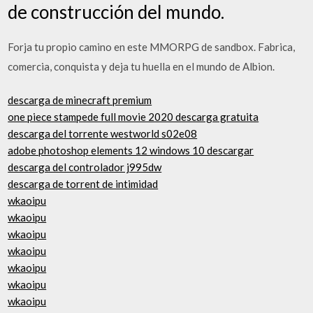
de construcción del mundo.
Forja tu propio camino en este MMORPG de sandbox. Fabrica,
comercia, conquista y deja tu huella en el mundo de Albion.
descarga de minecraft premium
one piece stampede full movie 2020 descarga gratuita
descarga del torrente westworld s02e08
adobe photoshop elements 12 windows 10 descargar
descarga del controlador j995dw
descarga de torrent de intimidad
wkaoipu
wkaoipu
wkaoipu
wkaoipu
wkaoipu
wkaoipu
wkaoipu