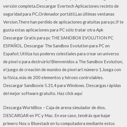
versión completa.Descargar Evertech Aplicaciones recinto de
seguridad para PC,Ordenador portátil,Las últimas ventanas
Version.There han perdido de aplicaciones gratuitas para pc.If te
gusta estas aplicaciones para PC sólo tratar otra Apk
Descargar Gratis para pc THE SANDBOX EVOLUTION PC
ESPAÑOL. Descargar The Sandbox Evolution para PC en
Español; Utiliza tus poderes celestiales para crear un universo
de píxel o para destruirlo!Bienvenidos a The Sandbox Evolution,
el juego de creación de mundos de pixel art número 1.Juega con
la física, más de 200 elementos y héroes controlables.
Descargar Sandboxie 5.31.4 para Windows. Descargas rápidas
del mejor software gratuito. Haz click aquí
Descarga WorldBox – Caja de arena simulador de dios.
DESCARGAR en PC y Mac. En ese caso, tendrás que bajar
primero Nox o Bluestack en tu computadora mediante estos