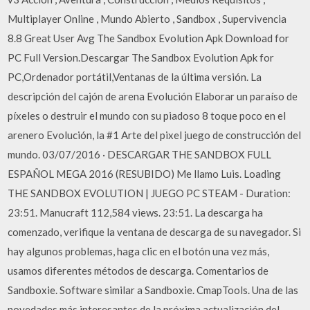
Multiplayer Online , Mundo Abierto , Sandbox , Supervivencia
8.8 Great User Avg The Sandbox Evolution Apk Download for
PC Full Version.Descargar The Sandbox Evolution Apk for
PC,Ordenador portátil,Ventanas de la última versión. La
descripción del cajón de arena Evolución Elaborar un paraíso de
píxeles o destruir el mundo con su piadoso 8 toque poco en el
arenero Evolución, la #1 Arte del pixel juego de construcción del
mundo. 03/07/2016 · DESCARGAR THE SANDBOX FULL
ESPAÑOL MEGA 2016 (RESUBIDO) Me llamo Luis. Loading
THE SANDBOX EVOLUTION | JUEGO PC STEAM - Duration:
23:51. Manucraft 112,584 views. 23:51. La descarga ha
comenzado, verifique la ventana de descarga de su navegador. Si
hay algunos problemas, haga clic en el botón una vez más,
usamos diferentes métodos de descarga. Comentarios de
Sandboxie. Software similar a Sandboxie. CmapTools. Una de las
novedades más interesantes de la próxima actualización del