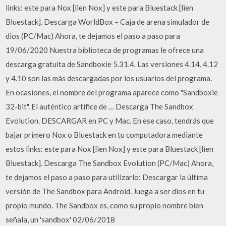
links: este para Nox [lien Nox] y este para Bluestack [lien
Bluestack]. Descarga WorldBox – Caja de arena simulador de
dios (PC/Mac) Ahora, te dejamos el paso a paso para
19/06/2020 Nuestra biblioteca de programas le ofrece una
descarga gratuita de Sandboxie 5.31.4. Las versiones 4.14, 4.12
y 4.10 son las más descargadas por los usuarios del programa.
En ocasiones, el nombre del programa aparece como "Sandboxie
32-bit". El auténtico artífice de … Descarga The Sandbox
Evolution. DESCARGAR en PC y Mac. En ese caso, tendrás que
bajar primero Nox o Bluestack en tu computadora mediante
estos links: este para Nox [lien Nox] y este para Bluestack [lien
Bluestack]. Descarga The Sandbox Evolution (PC/Mac) Ahora,
te dejamos el paso a paso para utilizarlo: Descargar la última
versión de The Sandbox para Android. Juega a ser dios en tu
propio mundo. The Sandbox es, como su propio nombre bien
señala, un 'sandbox' 02/06/2018