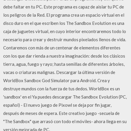
debe faltar en tu PC. Este programa es capaz de aislar tu PC de
los peligros de la Red. El programa crea un espacio virtual en el
disco duro en el que escriben los The Sandbox Evolution es una
caja de juguetes virtual, en cuyo interior encontraremos todo lo
necesario para crear y destruir mundos pixelados llenos de vida.
Contaremos con más de un centenar de elementos diferentes
con los que dar rienda a nuestra imaginación: desde los clásicos
tierra, agua, fuego y rayo; hasta semillas de diferentes árboles,
vacas o criaturas malignas. Descargar la última versión de
WorldBox Sandbox God Simulator para Android. Crea y
destruye mundos con la fuerza de tus dedos. WorldBox es un
'sandbox' en el Ya puedes descargar The Sandbox Evolution (PC,
español) - El nuevo juego de Pixowl se deja por fin jugar,
después de meses de espera. Este creativo juego -secuela de
"The Sandbox" que arrasó con todo el móviles- ahora llega en su
versión mejorada de PC.