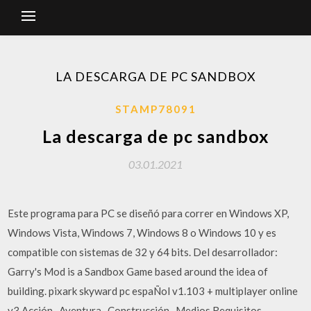
LA DESCARGA DE PC SANDBOX
STAMP78091
La descarga de pc sandbox
03.01.2021
Este programa para PC se diseñó para correr en Windows XP,
Windows Vista, Windows 7, Windows 8 o Windows 10 y es
compatible con sistemas de 32 y 64 bits. Del desarrollador:
Garry's Mod is a Sandbox Game based around the idea of
building. pixark skyward pc espaÑol v1.103 + multiplayer online
v3 Acción , Aventura , Construcción , Medios Requisitos ,