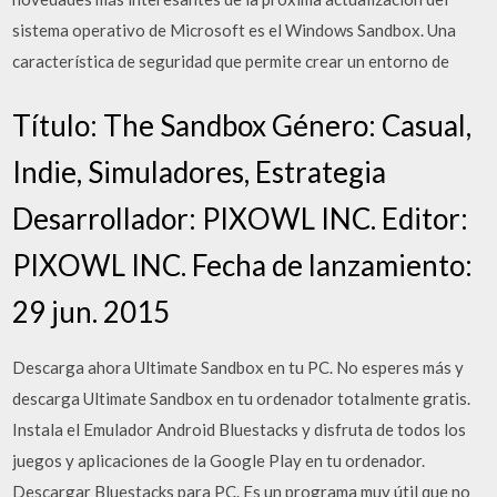
sistema operativo de Microsoft es el Windows Sandbox. Una
característica de seguridad que permite crear un entorno de
Título: The Sandbox Género: Casual,
Indie, Simuladores, Estrategia
Desarrollador: PIXOWL INC. Editor:
PIXOWL INC. Fecha de lanzamiento:
29 jun. 2015
Descarga ahora Ultimate Sandbox en tu PC. No esperes más y
descarga Ultimate Sandbox en tu ordenador totalmente gratis.
Instala el Emulador Android Bluestacks y disfruta de todos los
juegos y aplicaciones de la Google Play en tu ordenador.
Descargar Bluestacks para PC. Es un programa muy útil que no