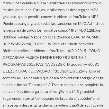
maravillosa debido a que la plataforma es el mayor repertorio
musical del mundo. Esta es un sitio web de descarga de MP3
gratuito, que le permite convertir videos de YouTube a MP3.
Puede descargar gratis todas las canciones en MP3. Admitimos
la descarga de todos los formatos como: MP3 (Mp3 128kbps,
320kbps, 64kbps, 9 kbps, 19 kbps, 256kbps), AAC, MP4, M4V,
3GP, WMV, WMA, FLV, MO, WEBM, etc. Puede convertir
fácilmente miles de videos de YouTube. 16/01/2015 · COMO
DESCARGAR MUSICA DESDE DEEZER GRATIS SIN
PROGRAMAS 2015 PAGINA DEEZER : http://adf.ly/wCuBC
DEEZER CRACK DOWLOAD : http://adf.ly/wCu2w 2. Elija el
formato MP3 o de video que desea convertir/descargar y haga
clic en el botón "Descargar". 3. Espere hasta que se complete la
conversión y descarga del archivo. ¡Es muy fácil y rápido!
Sugerencia: inserte "pp" despues de la palabra "youtube" en el
enlace para descargar archivos de videos y mp3 de YouTube de