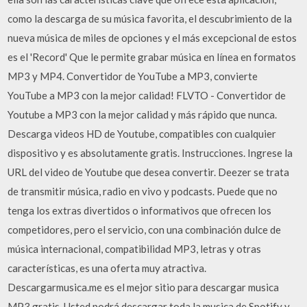
como la descarga de su música favorita, el descubrimiento de la
nueva música de miles de opciones y el más excepcional de estos
es el 'Record' Que le permite grabar música en línea en formatos
MP3 y MP4. Convertidor de YouTube a MP3, convierte
YouTube a MP3 con la mejor calidad! FLVTO - Convertidor de
Youtube a MP3 con la mejor calidad y más rápido que nunca.
Descarga videos HD de Youtube, compatibles con cualquier
dispositivo y es absolutamente gratis. Instrucciones. Ingrese la
URL del video de Youtube que desea convertir. Deezer se trata
de transmitir música, radio en vivo y podcasts. Puede que no
tenga los extras divertidos o informativos que ofrecen los
competidores, pero el servicio, con una combinación dulce de
música internacional, compatibilidad MP3, letras y otras
características, es una oferta muy atractiva.
Descargarmusica.me es el mejor sitio para descargar musica
MP3 gratis. Usted podrá descargar toda la musica de Spotify y