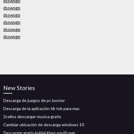
dsswsgp
dsswsgp
dsswsgp
dsswsgp
dsswsgp
dsswsgp
New Stories
Descarga de juegos de pc booter
Descarga de la aplicación tik tok para mac
2cellos descargar musica gratis
Cambiar ubicación de descarga windows 10
Descargar gratis kublai khan youth war