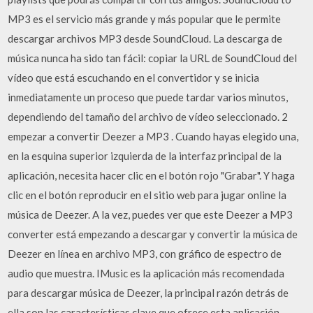
MP3 es el servicio más grande y más popular que le permite
descargar archivos MP3 desde SoundCloud. La descarga de
música nunca ha sido tan fácil: copiar la URL de SoundCloud del
vídeo que está escuchando en el convertidor y se inicia
inmediatamente un proceso que puede tardar varios minutos,
dependiendo del tamaño del archivo de vídeo seleccionado. 2
empezar a convertir Deezer a MP3 . Cuando hayas elegido una,
en la esquina superior izquierda de la interfaz principal de la
aplicación, necesita hacer clic en el botón rojo "Grabar". Y haga
clic en el botón reproducir en el sitio web para jugar online la
música de Deezer. A la vez, puedes ver que este Deezer a MP3
converter está empezando a descargar y convertir la música de
Deezer en línea en archivo MP3, con gráfico de espectro de
audio que muestra. IMusic es la aplicación más recomendada
para descargar música de Deezer, la principal razón detrás de
ella son las características clave que ofrece esta aplicación,