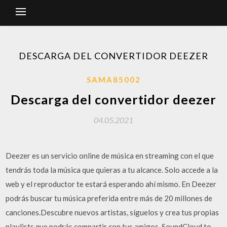
DESCARGA DEL CONVERTIDOR DEEZER
SAMA85002
Descarga del convertidor deezer
04.05.2021
Deezer es un servicio online de música en streaming con el que
tendrás toda la música que quieras a tu alcance. Solo accede a la
web y el reproductor te estará esperando ahí mismo. En Deezer
podrás buscar tu música preferida entre más de 20 millones de
canciones.Descubre nuevos artistas, síguelos y crea tus propias
playlists que podrás compartir con tus amigos. SoundCloud to