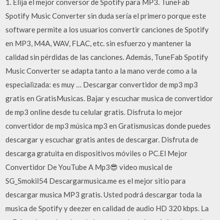
1. Elija el mejor conversor de Spotify para MP3. TuneFab
Spotify Music Converter sin duda sería el primero porque este
software permite a los usuarios convertir canciones de Spotify
en MP3, M4A, WAV, FLAC, etc. sin esfuerzo y mantener la
calidad sin pérdidas de las canciones. Además, TuneFab Spotify
Music Converter se adapta tanto a la mano verde como a la
especializada: es muy … Descargar convertidor de mp3 mp3
gratis en GratisMusicas. Bajar y escuchar musica de convertidor
de mp3 online desde tu celular gratis. Disfruta lo mejor
convertidor de mp3 música mp3 en Gratismusicas donde puedes
descargar y escuchar gratis antes de descargar. Disfruta de
descarga gratuita en dispositivos móviles o PC.El Mejor
Convertidor De YouTube A Mp3😎 video musical de
SG_Smokil54 Descargarmusica.me es el mejor sitio para
descargar musica MP3 gratis. Usted podrá descargar toda la
musica de Spotify y deezer en calidad de audio HD 320 kbps. La