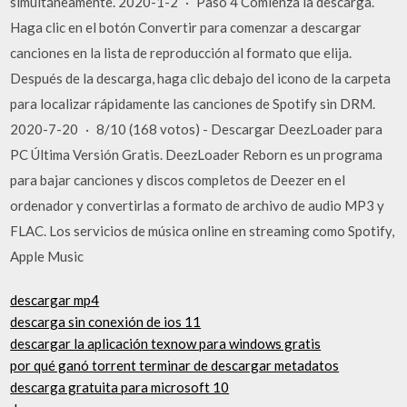
simultáneamente. 2020-1-2 · Paso 4 Comienza la descarga.
Haga clic en el botón Convertir para comenzar a descargar
canciones en la lista de reproducción al formato que elija.
Después de la descarga, haga clic debajo del icono de la carpeta
para localizar rápidamente las canciones de Spotify sin DRM.
2020-7-20 · 8/10 (168 votos) - Descargar DeezLoader para
PC Última Versión Gratis. DeezLoader Reborn es un programa
para bajar canciones y discos completos de Deezer en el
ordenador y convertirlas a formato de archivo de audio MP3 y
FLAC. Los servicios de música online en streaming como Spotify,
Apple Music
descargar mp4
descarga sin conexión de ios 11
descargar la aplicación texnow para windows gratis
por qué ganó torrent terminar de descargar metadatos
descarga gratuita para microsoft 10