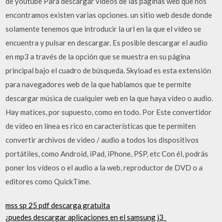
de youtube Para descargar vídeos de las páginas web que nos
encontramos existen varias opciones. un sitio web desde donde
solamente tenemos que introducir la url en la que el vídeo se
encuentra y pulsar en descargar. Es posible descargar el audio
en mp3 a través de la opción que se muestra en su página
principal bajo el cuadro de búsqueda. Skyload es esta extensión
para navegadores web de la que hablamos que te permite
descargar música de cualquier web en la que haya vídeo o audio.
Hay matices, por supuesto, como en todo. Por Este convertidor
de vídeo en línea es rico en características que te permiten
convertir archivos de video / audio a todos los dispositivos
portátiles, como Android, iPad, iPhone, PSP, etc Con él, podrás
poner los vídeos o el audio a la web, reproductor de DVD o a
editores como QuickTime.
mss sp 25 pdf descarga gratuita
¿puedes descargar aplicaciones en el samsung j3_