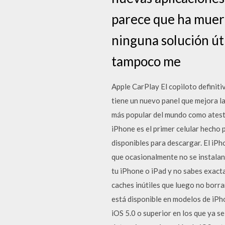
parece que ha muert
ninguna solución úti
tampoco me
Apple CarPlay El copiloto definiti
tiene un nuevo panel que mejora la
más popular del mundo como atestig
iPhone es el primer celular hecho 
disponibles para descargar. El iPh
que ocasionalmente no se instalan
tu iPhone o iPad y no sabes exact
caches inútiles que luego no borra
está disponible en modelos de iPho
iOS 5.0 o superior en los que ya s