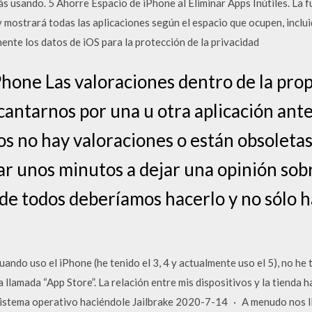
s usando. 5 Ahorre Espacio de iPhone al Eliminar Apps Inútiles. La 
 mostrará todas las aplicaciones según el espacio que ocupen, incluida
nte los datos de iOS para la protección de la privacidad
Phone Las valoraciones dentro de la prop
antarnos por una u otra aplicación ante
s no hay valoraciones o están obsoletas,
 unos minutos a dejar una opinión sobr
 de todos deberíamos hacerlo y no sólo h
uando uso el iPhone (he tenido el 3, 4 y actualmente uso el 5), no h
a llamada “App Store”. La relación entre mis dispositivos y la tienda
 sistema operativo haciéndole Jailbrake 2020-7-14 · A menudo nos 