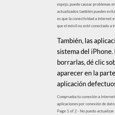
espejo, puede causar problemas en
actualizados también pueden evita
es que la conectividad a internet e
que el móvil no esté conectado a 
También, las aplica
sistema del iPhone. 
borrarlas, dé clic s
aparecer en la parte
aplicación defectuo
Comprueba tu conexión a Internet y
aplicaciones por conexión de dato
Page 1 of 2 - No puedo actualizar 