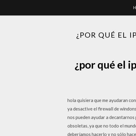
H
¿POR QUÉ EL 
¿por qué el i
hola quisiera que me ayudaran con
ya desactive el firewall de windo
nos pueden ayudar a decantarnos p
obsoletas, ya que no todo el mundo
deberíamos hacerlo y no sólo hace