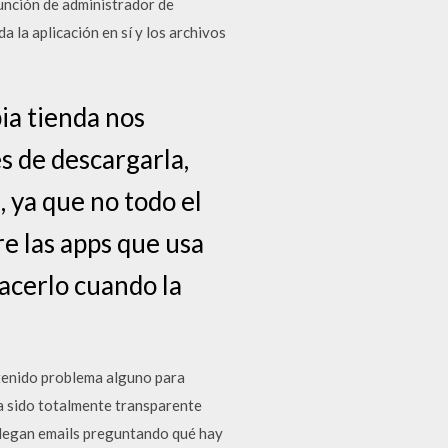
función de administrador de
 la aplicación en sí y los archivos
ia tienda nos
s de descargarla,
 ya que no todo el
e las apps que usa
acerlo cuando la
e tenido problema alguno para
 ha sido totalmente transparente
llegan emails preguntando qué hay