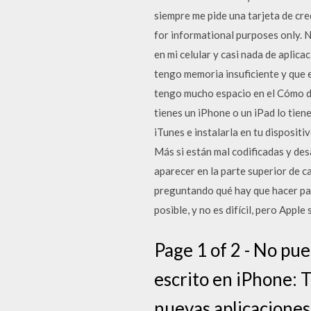
siempre me pide una tarjeta de cr
for informational purposes only. 
en mi celular y casi nada de apli
tengo memoria insuficiente y que e
tengo mucho espacio en el Cómo de
tienes un iPhone o un iPad lo tien
iTunes e instalarla en tu disposit
Más si están mal codificadas y des
aparecer en la parte superior de c
preguntando qué hay que hacer par
posible, y no es difícil, pero Appl
Page 1 of 2 - No pue
escrito en iPhone: 
nuevas aplicaciones