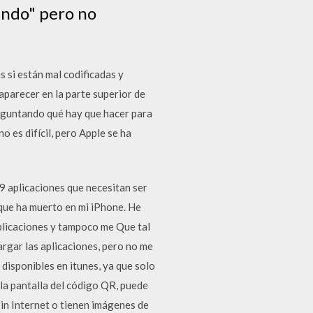
rando" pero no
 si están mal codificadas y
aparecer en la parte superior de
reguntando qué hay que hacer para
o es difícil, pero Apple se ha
9 aplicaciones que necesitan ser
 que ha muerto en mi iPhone. He
aplicaciones y tampoco me Que tal
rgar las aplicaciones, pero no me
disponibles en itunes, ya que solo
 la pantalla del código QR, puede
sin Internet o tienen imágenes de