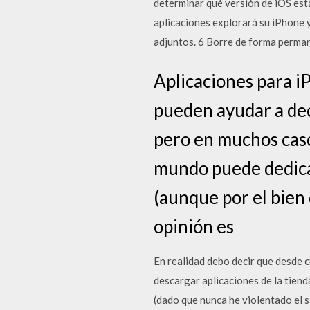
determinar qué versión de iOS está
aplicaciones explorará su iPhone y
adjuntos. 6 Borre de forma permane
Aplicaciones para i
pueden ayudar a dec
pero en muchos caso
mundo puede dedicar
(aunque por el bien
opinión es
En realidad debo decir que desde c
descargar aplicaciones de la tiend
(dado que nunca he violentado el