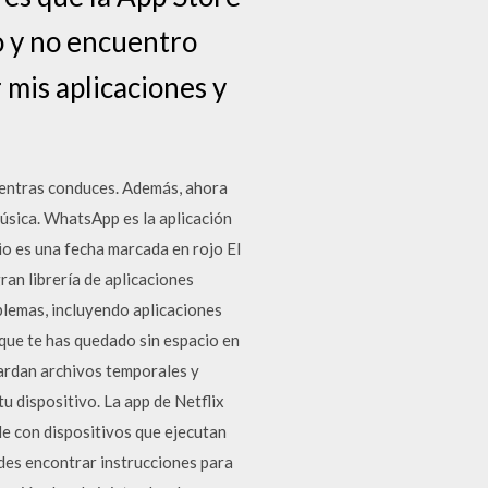
o y no encuentro
 mis aplicaciones y
mientras conduces. Además, ahora
música. WhatsApp es la aplicación
io es una fecha marcada en rojo El
ran librería de aplicaciones
oblemas, incluyendo aplicaciones
que te has quedado sin espacio en
ardan archivos temporales y
u dispositivo. La app de Netflix
le con dispositivos que ejecutan
uedes encontrar instrucciones para