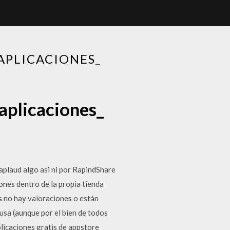
APLICACIONES_
 aplicaciones_
aplaud algo asi ni por RapindShare
ones dentro de la propia tienda
s no hay valoraciones o están
usa (aunque por el bien de todos
licaciones gratis de appstore