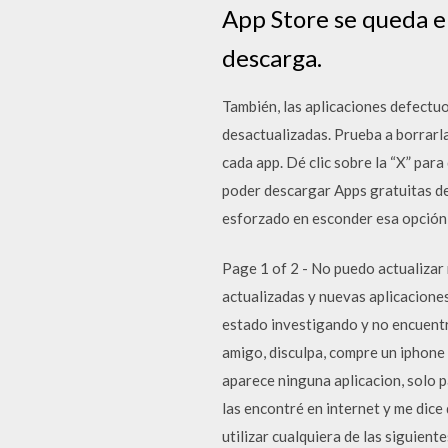
App Store se queda el
descarga.
También, las aplicaciones defectu
desactualizadas. Prueba a borrarla
cada app. Dé clic sobre la “X” par
poder descargar Apps gratuitas de l
esforzado en esconder esa opción 
Page 1 of 2 - No puedo actualizar 
actualizadas y nuevas aplicacione
estado investigando y no encuentr
amigo, disculpa, compre un iphone
aparece ninguna aplicacion, solo p
las encontré en internet y me dice
utilizar cualquiera de las siguien