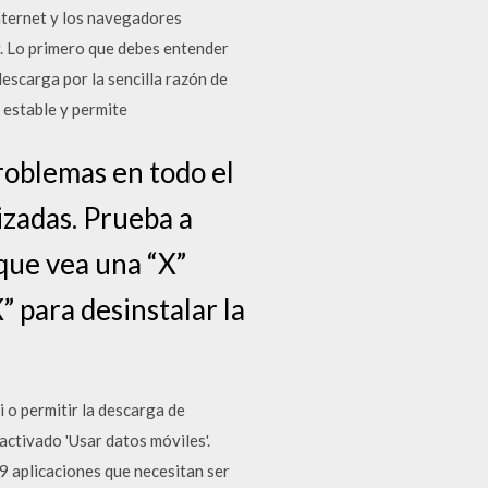
nternet y los navegadores
y. Lo primero que debes entender
descarga por la sencilla razón de
 estable y permite
roblemas en todo el
izadas. Prueba a
 que vea una “X”
” para desinstalar la
 o permitir la descarga de
ctivado 'Usar datos móviles'.
9 aplicaciones que necesitan ser