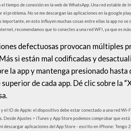
 el tiempo de conexión en la web de WhatsApp. Una red estable de I
r el problema. No se me descargan las aplicaciones en la google pla
s importante, en esto influyen muchas cosas entre ellas la app no se 
internet, recomendamos que lo conectes a una red WFI, ya que es más
ciones defectuosas provocan múltiples p
Más si están mal codificadas y desactual
obre la app y mantenga presionado hasta
 superior de cada app. Dé clic sobre la “X
sa.
 el ID de Apple: el dispositivo debe estar conectado a una red Wi-Fi
s. Desde Ajustes > iTunes y App Store podemos comprobar que está a
ni descargar aplicaciones del App Store - escrito en iPhone: Tengo 2