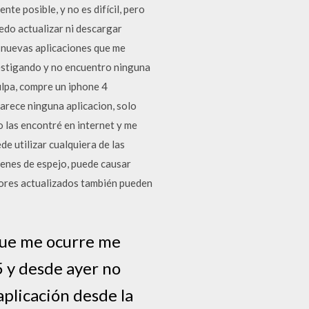
te posible, y no es difícil, pero
edo actualizar ni descargar
y nuevas aplicaciones que me
vestigando y no encuentro ninguna
ulpa, compre un iphone 4
arece ninguna aplicacion, solo
o las encontré en internet y me
e utilizar cualquiera de las
genes de espejo, puede causar
dores actualizados también pueden
 que me ocurre me
5 y desde ayer no
aplicación desde la