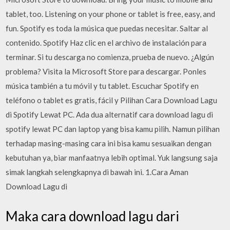
tablet, too. Listening on your phone or tablet is free, easy, and
fun. Spotify es toda la música que puedas necesitar. Saltar al
contenido. Spotify Haz clic en el archivo de instalación para
terminar. Si tu descarga no comienza, prueba de nuevo. ¿Algún
problema? Visita la Microsoft Store para descargar. Ponles
música también a tu móvil y tu tablet. Escuchar Spotify en
teléfono o tablet es gratis, fácil y Pilihan Cara Download Lagu
di Spotify Lewat PC. Ada dua alternatif cara download lagu di
spotify lewat PC dan laptop yang bisa kamu pilih. Namun pilihan
terhadap masing-masing cara ini bisa kamu sesuaikan dengan
kebutuhan ya, biar manfaatnya lebih optimal. Yuk langsung saja
simak langkah selengkapnya di bawah ini. 1.Cara Aman
Download Lagu di
Maka cara download lagu dari