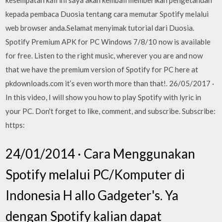
kesempatan kali ini saya akan kembali memberikan pengetahuan
kepada pembaca Duosia tentang cara memutar Spotify melalui
web browser anda.Selamat menyimak tutorial dari Duosia.
Spotify Premium APK for PC Windows 7/8/10 now is available
for free. Listen to the right music, wherever you are and now
that we have the premium version of Spotify for PC here at
pkdownloads.com it’s even worth more than that!. 26/05/2017 ·
In this video, I will show you how to play Spotify with lyric in
your PC. Don't forget to like, comment, and subscribe. Subscribe:
https:
24/01/2014 · Cara Menggunakan
Spotify melalui PC/Komputer di
Indonesia H allo Gadgeter's. Ya
dengan Spotify kalian dapat