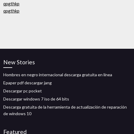
qpgthkp
qpgthkp
New Stories
Hombres en negro internacional descarga gratuita en línea
Epaper pdf descargar jang
Descargar pc pocket
Descargar windows 7 iso de 64 bits
Descarga gratuita de la herramienta de actualización de reparación
de windows 10
Featured