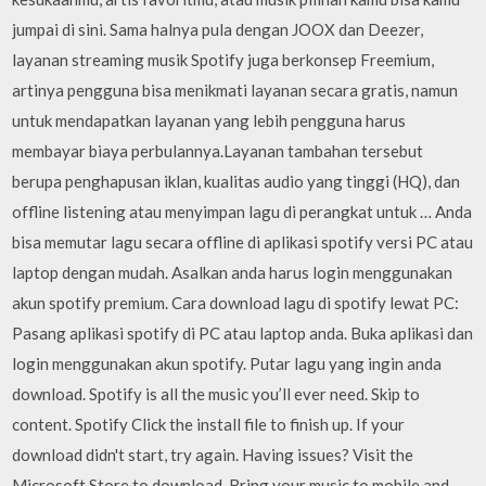
jumpai di sini. Sama halnya pula dengan JOOX dan Deezer,
layanan streaming musik Spotify juga berkonsep Freemium,
artinya pengguna bisa menikmati layanan secara gratis, namun
untuk mendapatkan layanan yang lebih pengguna harus
membayar biaya perbulannya.Layanan tambahan tersebut
berupa penghapusan iklan, kualitas audio yang tinggi (HQ), dan
offline listening atau menyimpan lagu di perangkat untuk … Anda
bisa memutar lagu secara offline di aplikasi spotify versi PC atau
laptop dengan mudah. Asalkan anda harus login menggunakan
akun spotify premium. Cara download lagu di spotify lewat PC:
Pasang aplikasi spotify di PC atau laptop anda. Buka aplikasi dan
login menggunakan akun spotify. Putar lagu yang ingin anda
download. Spotify is all the music you’ll ever need. Skip to
content. Spotify Click the install file to finish up. If your
download didn't start, try again. Having issues? Visit the
Microsoft Store to download. Bring your music to mobile and