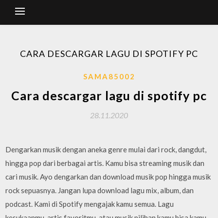
CARA DESCARGAR LAGU DI SPOTIFY PC
SAMA85002
Cara descargar lagu di spotify pc
28.11.2020
Dengarkan musik dengan aneka genre mulai dari rock, dangdut,
hingga pop dari berbagai artis. Kamu bisa streaming musik dan
cari musik. Ayo dengarkan dan download musik pop hingga musik
rock sepuasnya. Jangan lupa download lagu mix, album, dan
podcast. Kami di Spotify mengajak kamu semua. Lagu
kesukaanmu, artis favoritmu, atau musik pilihan kamu bisa kamu