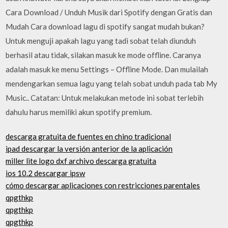
Cara Download / Unduh Musik dari Spotify dengan Gratis dan
Mudah Cara download lagu di spotify sangat mudah bukan?
Untuk menguji apakah lagu yang tadi sobat telah diunduh
berhasil atau tidak, silakan masuk ke mode offline. Caranya
adalah masuk ke menu Settings – Offline Mode. Dan mulailah
mendengarkan semua lagu yang telah sobat unduh pada tab My
Music.. Catatan: Untuk melakukan metode ini sobat terlebih
dahulu harus memiliki akun spotify premium.
descarga gratuita de fuentes en chino tradicional
ipad descargar la versión anterior de la aplicación
miller lite logo dxf archivo descarga gratuita
ios 10.2 descargar ipsw
cómo descargar aplicaciones con restricciones parentales
qpgthkp
qpgthkp
qpgthkp