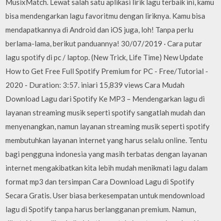
MusixMatch. Lewat salah satu aplikasi lirik lagu terbaik ini, kamu
bisa mendengarkan lagu favoritmu dengan liriknya. Kamu bisa
mendapatkannya di Android dan iOS juga, loh! Tanpa perlu
berlama-lama, berikut panduannya! 30/07/2019 · Cara putar
lagu spotify di pc / laptop. (New Trick, Life Time) New Update
How to Get Free Full Spotify Premium for PC - Free/Tutorial -
2020 - Duration: 3:57. iniari 15,839 views Cara Mudah
Download Lagu dari Spotify Ke MP3 – Mendengarkan lagu di
layanan streaming musik seperti spotify sangatlah mudah dan
menyenangkan, namun layanan streaming musik seperti spotify
membutuhkan layanan internet yang harus selalu online. Tentu
bagi pengguna indonesia yang masih terbatas dengan layanan
internet mengakibatkan kita lebih mudah menikmati lagu dalam
format mp3 dan tersimpan Cara Download Lagu di Spotify
Secara Gratis. User biasa berkesempatan untuk mendownload
lagu di Spotify tanpa harus berlangganan premium. Namun,