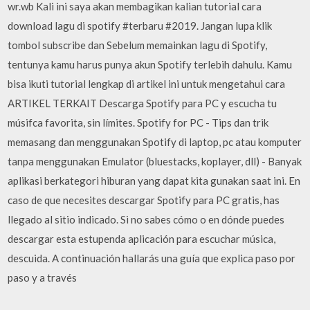
wr.wb Kali ini saya akan membagikan kalian tutorial cara
download lagu di spotify #terbaru #2019. Jangan lupa klik
tombol subscribe dan Sebelum memainkan lagu di Spotify,
tentunya kamu harus punya akun Spotify terlebih dahulu. Kamu
bisa ikuti tutorial lengkap di artikel ini untuk mengetahui cara
ARTIKEL TERKAIT Descarga Spotify para PC y escucha tu
músifca favorita, sin límites. Spotify for PC - Tips dan trik
memasang dan menggunakan Spotify di laptop, pc atau komputer
tanpa menggunakan Emulator (bluestacks, koplayer, dll) - Banyak
aplikasi berkategori hiburan yang dapat kita gunakan saat ini. En
caso de que necesites descargar Spotify para PC gratis, has
llegado al sitio indicado. Si no sabes cómo o en dónde puedes
descargar esta estupenda aplicación para escuchar música,
descuida. A continuación hallarás una guía que explica paso por
paso y a través