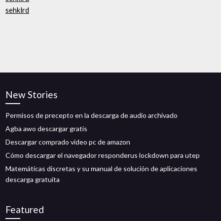
sehklrd
New Stories
Permisos de precepto en la descarga de audio archivado
Agba awo descargar gratis
Descargar comprado video pc de amazon
Cómo descargar el navegador responderus lockdown para utep
Matemáticas discretas y su manual de solución de aplicaciones
descarga gratuita
Featured