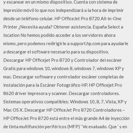
y escanear en un mismo dispositivo. Cuenta con sistema de
impresión móvil lo que nos independizará a la hora de imprimir
desde un teléfono celular. HP OfficeJet Pro 8720 All-in-One
Printer ¿Necesita ayuda? Obtener asistencia. España Select a
location No hemos podido acceder a los servidores ahora
mismo, pero podemos redirigirle a support.hp.com para ayudarle
a descargar el software necesario para su dispositivo.
Descargar HP Officejet Pro 8720 y Controlador del escáner
Gratis para windows 10, windows 8, windows 7, windows XP y
mac. Descargar software y controlador escáner completas de
instalación para la Escáner Fotográfico HP. HP Officejet Pro
8620 driver impresora y scanner. Descargar controladores.
Sistemas operativos compatibles: Windows 10, 8, 7, Vista, XP y
Mac OS X. Descargar HP OfficeJet Pro 8720 Controladores –
HP OfficeJet Pro 8720 está entre el más grande A4 de inyección
de tinta multifunción periféricos (MFP) ’ Ve evaluado. Que ’ s en