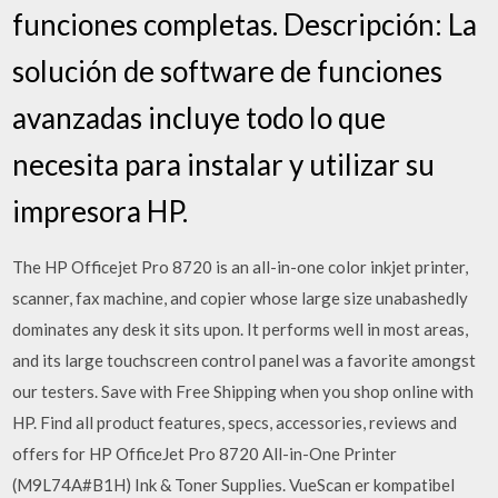
funciones completas. Descripción: La
solución de software de funciones
avanzadas incluye todo lo que
necesita para instalar y utilizar su
impresora HP.
The HP Officejet Pro 8720 is an all-in-one color inkjet printer,
scanner, fax machine, and copier whose large size unabashedly
dominates any desk it sits upon. It performs well in most areas,
and its large touchscreen control panel was a favorite amongst
our testers. Save with Free Shipping when you shop online with
HP. Find all product features, specs, accessories, reviews and
offers for HP OfficeJet Pro 8720 All-in-One Printer
(M9L74A#B1H) Ink & Toner Supplies. VueScan er kompatibel