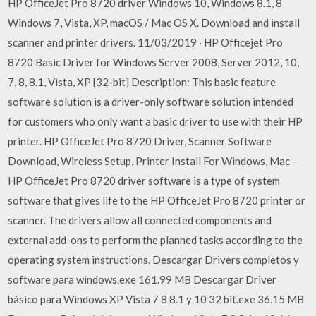
HP OfficeJet Pro 8720 driver Windows 10, Windows 8.1, 8
Windows 7, Vista, XP, macOS / Mac OS X. Download and install
scanner and printer drivers. 11/03/2019 · HP Officejet Pro
8720 Basic Driver for Windows Server 2008, Server 2012, 10,
7, 8, 8.1, Vista, XP [32-bit] Description: This basic feature
software solution is a driver-only software solution intended
for customers who only want a basic driver to use with their HP
printer. HP OfficeJet Pro 8720 Driver, Scanner Software
Download, Wireless Setup, Printer Install For Windows, Mac –
HP OfficeJet Pro 8720 driver software is a type of system
software that gives life to the HP OfficeJet Pro 8720 printer or
scanner. The drivers allow all connected components and
external add-ons to perform the planned tasks according to the
operating system instructions. Descargar Drivers completos y
software para windows.exe 161.99 MB Descargar Driver
básico para Windows XP Vista 7 8 8.1 y 10 32 bit.exe 36.15 MB