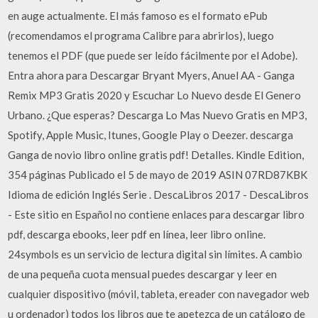
en auge actualmente. El más famoso es el formato ePub
(recomendamos el programa Calibre para abrirlos), luego
tenemos el PDF (que puede ser leído fácilmente por el Adobe).
Entra ahora para Descargar Bryant Myers, Anuel AA - Ganga
Remix MP3 Gratis 2020 y Escuchar Lo Nuevo desde El Genero
Urbano. ¿Que esperas? Descarga Lo Mas Nuevo Gratis en MP3,
Spotify, Apple Music, Itunes, Google Play o Deezer. descarga
Ganga de novio libro online gratis pdf! Detalles. Kindle Edition,
354 páginas Publicado el 5 de mayo de 2019 ASIN 07RD87KBK
Idioma de edición Inglés Serie . DescaLibros 2017 - DescaLibros
- Este sitio en Español no contiene enlaces para descargar libro
pdf, descarga ebooks, leer pdf en línea, leer libro online.
24symbols es un servicio de lectura digital sin límites. A cambio
de una pequeña cuota mensual puedes descargar y leer en
cualquier dispositivo (móvil, tableta, ereader con navegador web
u ordenador) todos los libros que te apetezca de un catálogo de