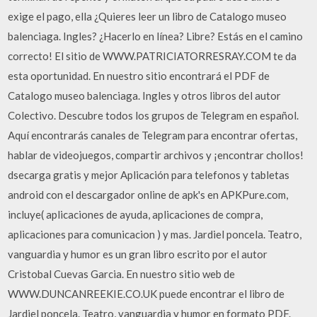
exige el pago, ella ¿Quieres leer un libro de Catalogo museo
balenciaga. Ingles? ¿Hacerlo en línea? Libre? Estás en el camino
correcto! El sitio de WWW.PATRICIATORRESRAY.COM te da
esta oportunidad. En nuestro sitio encontrará el PDF de
Catalogo museo balenciaga. Ingles y otros libros del autor
Colectivo. Descubre todos los grupos de Telegram en español.
Aquí encontrarás canales de Telegram para encontrar ofertas,
hablar de videojuegos, compartir archivos y ¡encontrar chollos!
dsecarga gratis y mejor Aplicación para telefonos y tabletas
android con el descargador online de apk's en APKPure.com,
incluye( aplicaciones de ayuda, aplicaciones de compra,
aplicaciones para comunicacion ) y mas. Jardiel poncela. Teatro,
vanguardia y humor es un gran libro escrito por el autor
Cristobal Cuevas Garcia. En nuestro sitio web de
WWW.DUNCANREEKIE.CO.UK puede encontrar el libro de
Jardiel poncela. Teatro, vanguardia y humor en formato PDF.