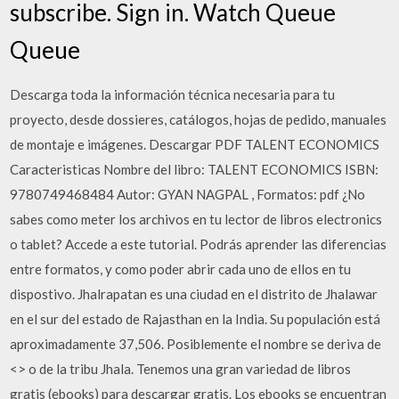
subscribe. Sign in. Watch Queue
Queue
Descarga toda la información técnica necesaria para tu
proyecto, desde dossieres, catálogos, hojas de pedido, manuales
de montaje e imágenes. Descargar PDF TALENT ECONOMICS
Caracteristicas Nombre del libro: TALENT ECONOMICS ISBN:
9780749468484 Autor: GYAN NAGPAL , Formatos: pdf ¿No
sabes como meter los archivos en tu lector de libros electronics
o tablet? Accede a este tutorial. Podrás aprender las diferencias
entre formatos, y como poder abrir cada uno de ellos en tu
dispostivo. Jhalrapatan es una ciudad en el distrito de Jhalawar
en el sur del estado de Rajasthan en la India. Su populación está
aproximadamente 37,506. Posiblemente el nombre se deriva de
<
> o de la tribu Jhala. Tenemos una gran variedad de libros
gratis (ebooks) para descargar gratis. Los ebooks se encuentran