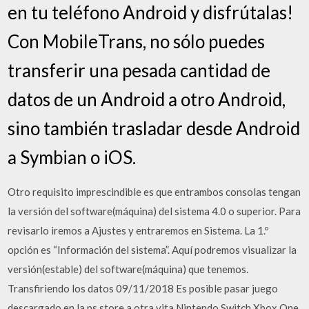
en tu teléfono Android y disfrútalas!
Con MobileTrans, no sólo puedes
transferir una pesada cantidad de
datos de un Android a otro Android,
sino también trasladar desde Android
a Symbian o iOS.
Otro requisito imprescindible es que entrambos consolas tengan
la versión del software(máquina) del sistema 4.0 o superior. Para
revisarlo iremos a Ajustes y entraremos en Sistema. La 1.º
opción es “Información del sistema”. Aquí podremos visualizar la
versión(estable) del software(máquina) que tenemos.
Transfiriendo los datos 09/11/2018 Es posible pasar juego
descargado en la ps store a otra vita Nintendo Switch Xbox One