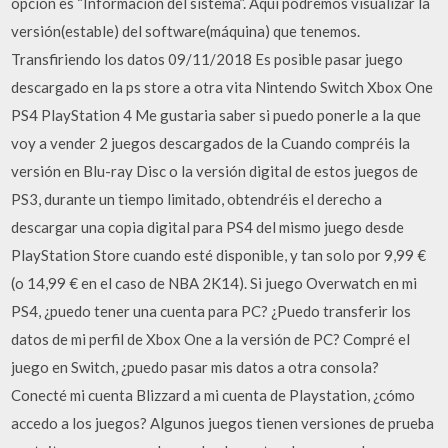
opción es “Información del sistema”. Aquí podremos visualizar la
versión(estable) del software(máquina) que tenemos.
Transfiriendo los datos 09/11/2018 Es posible pasar juego
descargado en la ps store a otra vita Nintendo Switch Xbox One
PS4 PlayStation 4 Me gustaria saber si puedo ponerle a la que
voy a vender 2 juegos descargados de la Cuando compréis la
versión en Blu-ray Disc o la versión digital de estos juegos de
PS3, durante un tiempo limitado, obtendréis el derecho a
descargar una copia digital para PS4 del mismo juego desde
PlayStation Store cuando esté disponible, y tan solo por 9,99 €
(o 14,99 € en el caso de NBA 2K14). Si juego Overwatch en mi
PS4, ¿puedo tener una cuenta para PC? ¿Puedo transferir los
datos de mi perfil de Xbox One a la versión de PC? Compré el
juego en Switch, ¿puedo pasar mis datos a otra consola?
Conecté mi cuenta Blizzard a mi cuenta de Playstation, ¿cómo
accedo a los juegos? Algunos juegos tienen versiones de prueba