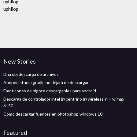
uphliop
uphliop
New Stories
Dna obj descarga de archivos
Android studio gradle no dejará de descargar
Emoticones de bigote descargables para android
Descarga de controlador intel (r) centrino (r) wireless-n + wimax
6150
Cómo descargar fuentes en photoshop windows 10
Featured