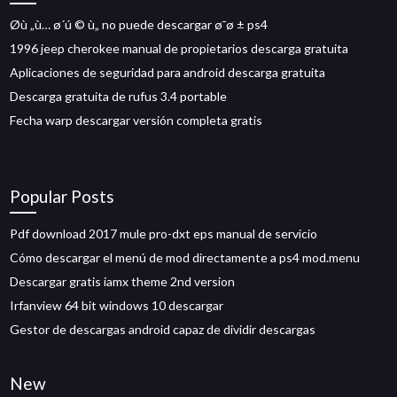
Øù „ù… ø´ú © ù„ no puede descargar ø¯ø ± ps4
1996 jeep cherokee manual de propietarios descarga gratuita
Aplicaciones de seguridad para android descarga gratuita
Descarga gratuita de rufus 3.4 portable
Fecha warp descargar versión completa gratis
Popular Posts
Pdf download 2017 mule pro-dxt eps manual de servicio
Cómo descargar el menú de mod directamente a ps4 mod.menu
Descargar gratis iamx theme 2nd version
Irfanview 64 bit windows 10 descargar
Gestor de descargas android capaz de dividir descargas
New