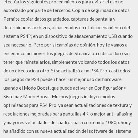
efectúa los siguientes procedimientos para evitar el uso no
autorizado por parte de terceros. Copia de seguridad de datos
Permite copiar datos guardados, capturas de pantalla y
determinados archivos, almacenados en el almacenamiento del
sistema PS4™, en un dispositivo de almacenamiento USB cuando
sea necesario. Pero por si cambias de opinión, hoy te vamos a
enseñar cómo mover tus juegos de Steam a otro disco duro sin
tener que reinstalarlos, simplemente volcando todos los datos
de un directorio a otro. Si se actualizó a un PS4 Pro, casi todos
los juegos de PS4 pueden hacer un mejor uso del hardware
usando el Modo Boost, que puede activar en Configuración>
Sistema> Modo Boost . Muchos juegos incluyen modos
optimizados para PS4 Pro, ya sean actualizaciones de textura y
resoluciones mejoradas para pantallas 4K, o mejor anti-aliasing
y mayores velocidades de cuadros para contenido 1080p. Sony
ha añadido con su nueva actualización del software del sistema