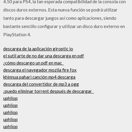
4.50 para PS4, la tan esperada compatibilidad de la consola con
discos duros externos. Esta nueva función se podrá utilizar
tanto para descargar juegos así como aplicaciones, siendo
bastante sencillo configurar y utilizar un disco duro externo en
PlayStation 4.
descarga de la aplicación giroptic io
el sutil arte de no dar una descarga en pdf
¿cómo descargo un pdf en mac_
descarga el navegador mozila fire fox
khinnua pahari canción mp4 descarga
descarga del convertidor de mp3 a ogg
¿puedo eliminar torrent después de descargar_
uphliop
uphliop
uphliop
uphliop
uphliop