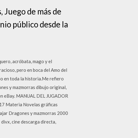
, Juego de más de
inio público desde la
uero, acróbata, mago y el
racioso, pero en boca del Amo del
o en toda la historia.Me refiero
es y mazmorras dibujo original,
ndo en eBay. MANUAL DEL JUGADOR
7 Materia Novelas gráficas
 bajar Dragones y mazmorras 2000
divx, cine descarga directa,