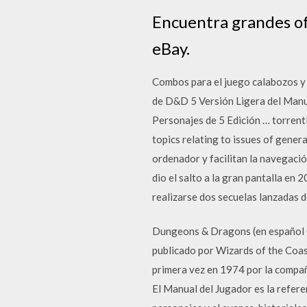
Encuentra grandes o
eBay.
Combos para el juego calabozos y 
de D&D 5 Versión Ligera del Manua
Personajes de 5 Edición … torrentl
topics relating to issues of gener
ordenador y facilitan la navegació
dio el salto a la gran pantalla en 
realizarse dos secuelas lanzadas 
Dungeons & Dragons (en español C
publicado por Wizards of the Coas
primera vez en 1974 por la compañ
El Manual del Jugador es la refer