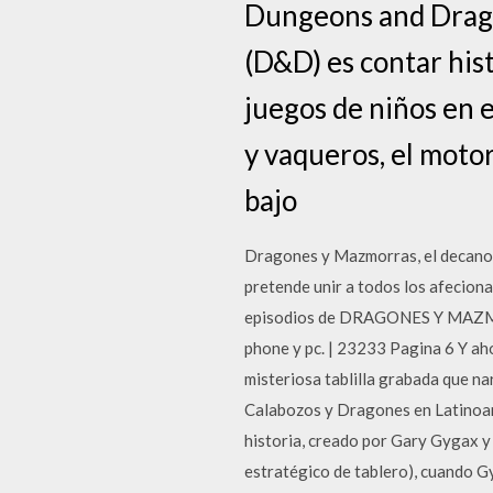
Dungeons and Drag
(D&D) es contar hist
juegos de niños en e
y vaqueros, el motor
bajo
Dragones y Mazmorras, el decano d
pretende unir a todos los afecion
episodios de DRAGONES Y MAZMORRA
phone y pc. | 23233 Pagina 6 Y ah
misteriosa tablilla grabada que 
Calabozos y Dragones en Latinoamé
historia, creado por Gary Gygax y
estratégico de tablero), cuando G