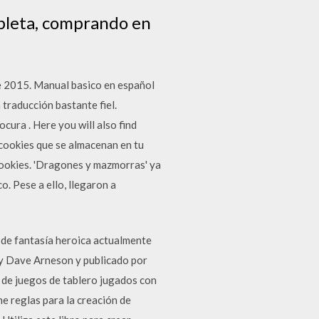
pleta, comprando en
e 2015. Manual basico en español
traducción bastante fiel.
cura . Here you will also find
 cookies que se almacenan en tu
 cookies. 'Dragones y mazmorras' ya
o. Pese a ello, llegaron a
de fantasía heroica actualmente
 y Dave Arneson y publicado por
 de juegos de tablero jugados con
e reglas para la creación de