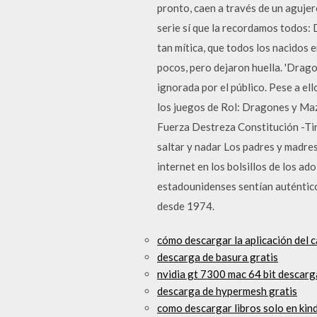
pronto, caen a través de un agujer
serie sí que la recordamos todos:
tan mítica, que todos los nacidos
pocos, pero dejaron huella. 'Drago
ignorada por el público. Pese a el
los juegos de Rol: Dragones y Mazm
Fuerza Destreza Constitución -Tir
saltar y nadar Los padres y madres
internet en los bolsillos de los 
estadounidenses sentían auténtico
desde 1974.
cómo descargar la aplicación del c
descarga de basura gratis
nvidia gt 7300 mac 64 bit descarg
descarga de hypermesh gratis
como descargar libros solo en kind