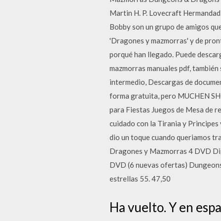
Martin H. P. Lovecraft Hermandad I
Bobby son un grupo de amigos que 
'Dragones y mazmorras' y de pront
porqué han llegado. Puede descarg
mazmorras manuales pdf, también s
intermedio, Descargas de docume
forma gratuita, pero MUCHEN SH
para Fiestas Juegos de Mesa de re
cuidado con la Tirania y Principes 
dio un toque cuando queriamos tra
Dragones y Mazmorras 4 DVD Digi
DVD (6 nuevas ofertas) Dungeons
estrellas 55. 47,50
Ha vuelto. Y en espa