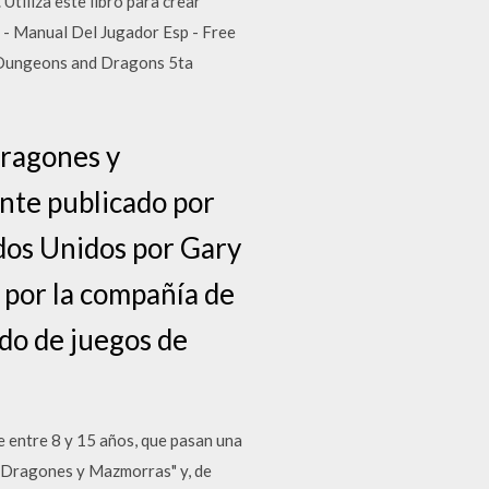
Utiliza este libro para crear
 - Manual Del Jugador Esp - Free
de Dungeons and Dragons 5ta
ragones y
nte publicado por
ados Unidos por Gary
 por la compañía de
ado de juegos de
e entre 8 y 15 años, que pasan una
a "Dragones y Mazmorras" y, de