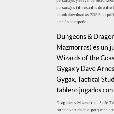
personajes y el avance, historiales
personajes interesantes de entre
ebook download as PDF File (.pdf)
edición en español
Dungeons & Dragons
Mazmorras) es un ju
Wizards of the Coas
Gygax y Dave Arneso
Gygax, Tactical Stud
tablero jugados con
Dragones y Mazmorras - Serie TV. 
tarde divertida en el parque de at