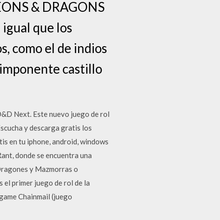
UNGEONS & DRAGONS
 igual que los
os, como el de indios
 imponente castillo
 D&D Next. Este nuevo juego de rol
Escucha y descarga gratis los
s en tu iphone, android, windows
 Rant, donde se encuentra una
 Dragones y Mazmorras o
el primer juego de rol de la
rgame Chainmail (juego