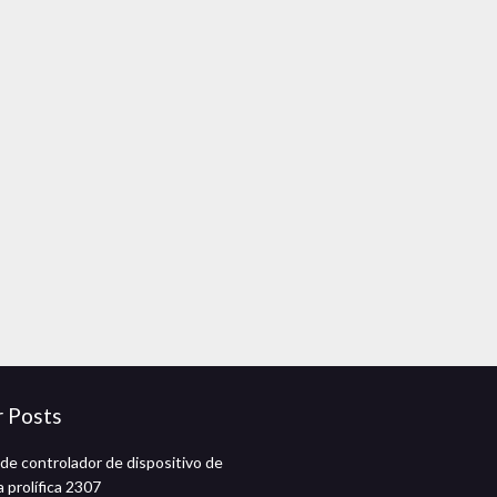
r Posts
de controlador de dispositivo de
 prolífica 2307