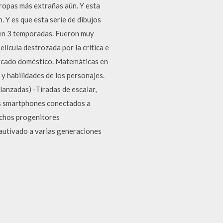
 ropas más extrañas aún. Y esta
 Y es que esta serie de dibujos
s en 3 temporadas. Fueron muy
lícula destrozada por la crítica e
mercado doméstico. Matemáticas en
y habilidades de los personajes.
anzadas) -Tiradas de escalar,
los smartphones conectados a
uchos progenitores
autivado a varias generaciones