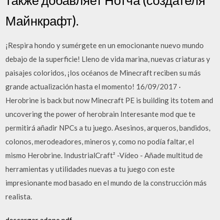
Майнкрафт).
¡Respira hondo y sumérgete en un emocionante nuevo mundo
debajo de la superficie! Lleno de vida marina, nuevas criaturas y
paisajes coloridos, ¡los océanos de Minecraft reciben su más
grande actualización hasta el momento! 16/09/2017 ·
Herobrine is back but now Minecraft PE is building its totem and
uncovering the power of herobrain Interesante mod que te
permitirá añadir NPCs a tu juego. Asesinos, arqueros, bandidos,
colonos, merodeadores, mineros y, como no podía faltar, el
mismo Herobrine. IndustrialCraft² -Vídeo - Añade multitud de
herramientas y utilidades nuevas a tu juego con este
impresionante mod basado en el mundo de la construcción más
realista.