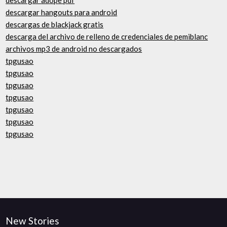
descargar adope pdf
descargar hangouts para android
descargas de blackjack gratis
descarga del archivo de relleno de credenciales de pemiblanc
archivos mp3 de android no descargados
tpgusao
tpgusao
tpgusao
tpgusao
tpgusao
tpgusao
tpgusao
New Stories