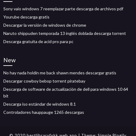
Sony vaio windows 7 reemplazar parte descarga de archivos pdf
Yourube descarga gratis
Descargar la versión de windows de chrome
Naruto shippuden temporada 13 inglés doblada descarga torrent
Descarga gratuita de acid pro para pc
New
No hay nada holdin me back shawn mendes descargar gratis
Descargar cowboy bebop torrent piratebay
Descarga de software de actualización de dell para windows 10 64
bit
Descarga iso estándar de windows 8.1
Controladores hauppauge 1265 descargas
© 2020 bestlibraryfxkk.web.app
| Theme:
Simple Blogily