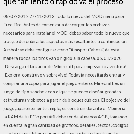
qué tan lento o rápido va el proceso
08/07/2019 27/11/2012 Todo lo nuevo del MOD menú para
Free Fire. Antes de comenzar a descargar los archivos
necesarios para instalar el MOD, debes saber todo lo nuevo que
trae, se describirá los aspectos más resaltantes a continuación:
Aimbot: se debe configurar como “Aimspot Cabeza”, de esta
manera todos los tiros van dirigido a la cabeza. 05/01/2020
¡Descarga el lanzador de Minecraft para empezar tu aventura!
¡Explora, construye y sobrevive! Todavía necesitarás entrar y
comprar una copia para jugar el juego entero. Minecraft es un
juego de tipo sandbox con el que se pueden diseñar grandes
estructuras y objetos a partir de bloques cúbicos. El objetivo del
juego, aparentemente simple, es construir durante el Memoria:
la RAM de tu PC o portátil debe ser de al menos 4 GB, tomando
en cuenta la gran cantidad de gráficos, detalles, textos, códigos
y colores que debes usar en cada app, principalmente en los