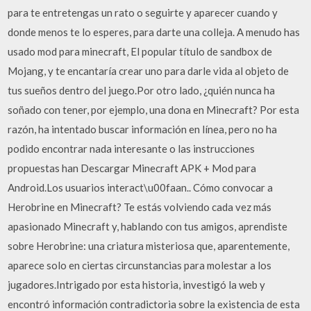
para te entretengas un rato o seguirte y aparecer cuando y
donde menos te lo esperes, para darte una colleja. A menudo has
usado mod para minecraft, El popular título de sandbox de
Mojang, y te encantaría crear uno para darle vida al objeto de
tus sueños dentro del juego.Por otro lado, ¿quién nunca ha
soñado con tener, por ejemplo, una dona en Minecraft? Por esta
razón, ha intentado buscar información en línea, pero no ha
podido encontrar nada interesante o las instrucciones
propuestas han Descargar Minecraft APK + Mod para
Android.Los usuarios interact\u00faan.. Cómo convocar a
Herobrine en Minecraft? Te estás volviendo cada vez más
apasionado Minecraft y, hablando con tus amigos, aprendiste
sobre Herobrine: una criatura misteriosa que, aparentemente,
aparece solo en ciertas circunstancias para molestar a los
jugadores.Intrigado por esta historia, investigó la web y
encontró información contradictoria sobre la existencia de esta