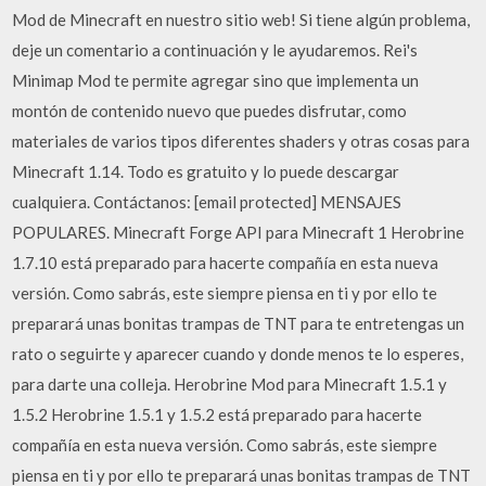
Mod de Minecraft en nuestro sitio web! Si tiene algún problema,
deje un comentario a continuación y le ayudaremos. Rei's
Minimap Mod te permite agregar sino que implementa un
montón de contenido nuevo que puedes disfrutar, como
materiales de varios tipos diferentes shaders y otras cosas para
Minecraft 1.14. Todo es gratuito y lo puede descargar
cualquiera. Contáctanos: [email protected] MENSAJES
POPULARES. Minecraft Forge API para Minecraft 1 Herobrine
1.7.10 está preparado para hacerte compañía en esta nueva
versión. Como sabrás, este siempre piensa en ti y por ello te
preparará unas bonitas trampas de TNT para te entretengas un
rato o seguirte y aparecer cuando y donde menos te lo esperes,
para darte una colleja. Herobrine Mod para Minecraft 1.5.1 y
1.5.2 Herobrine 1.5.1 y 1.5.2 está preparado para hacerte
compañía en esta nueva versión. Como sabrás, este siempre
piensa en ti y por ello te preparará unas bonitas trampas de TNT