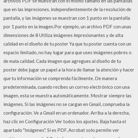
archivos PDF se muestran con el mismo tamaño en las pantallas
que en las impresiones, independientemente de la resolución de
pantalla, y las imágenes se muestran con 1 punto en la pantalla
por 1 punto en la imagen.Por ejemplo, un archivo PDF con unas
dimensiones de 8 Utiliza imágenes impresionantes y de alta
calidad en el diseño de tu poster Ya que tu poster cuenta con un
espacio limitado, no hay lugar para que uses imágenes pobres o
de mala calidad. Cada imagen que agregues al diseño de tu
poster debe jugar un papel a la hora de llamar la atención y hacer
que tu información se comprenda fácilmente. De manera
predeterminada, cuando recibes un correo electrónico con una
imagen, esta se muestra automáticamente. Mostrar siempre las
imágenes. Si las imágenes no se cargan en Gmail, comprueba la
configuración. Ve a Gmail en un ordenador. Arriba a la derecha,
haz clic en Configuración Ver todos los ajustes. Baja hasta el
apartado "Imágenes". Si es PDF, Acrobat solo permite ver