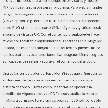
archivos menores de 5.8 mts (aunque otros visores y muchos
RIP los muestran y procesan sin problema. Para web, a grandes
rasgos, las imagenes que se usan deben ir en baja resolucion
(72/96 dpi por lo general) en RGB, si tiene fondo transparente
como PNG, si no lo tiene como JPG. Imágenes y gráficos desde
el punto de vista de UX; Con el contenido visual, puedes hacer
mucho por facilitar la legibilidad de tus entradas en el blog: por
un lado, las imágenes aflojan el flujo del texto y pueden, mejor
que los textos, evocar emociones. Las imágenes bien escogidas
son capaces de realzar y subrayar el contenido del artículo.
Una de las curiosidades del buscador Bing es que al ingresar en
él, diariamente los usuarios se encuentran con una imagen
distinta de fondo. Quizás como una forma de oponer a la
sencillez de Algunos archivos PDF no se visualiza la vista en
miniatura del mismo tengo una carpeta con 200 .pdf, pero sólo
algunos de ellos se muestra el ícono con el contenido Cuando