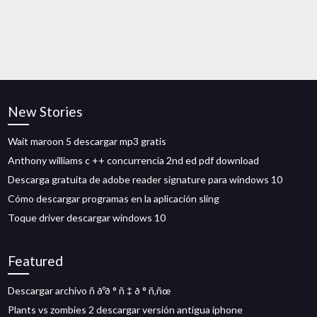
New Stories
Wait maroon 5 descargar mp3 gratis
Anthony williams c ++ concurrencia 2nd ed pdf download
Descarga gratuita de adobe reader signature para windows 10
Cómo descargar programas en la aplicación sling
Toque driver descargar windows 10
Featured
Descargar archivo ñ ðºð ° ñ ‡ ð ° ñ‚ñœ
Plants vs zombies 2 descargar versión antigua iphone