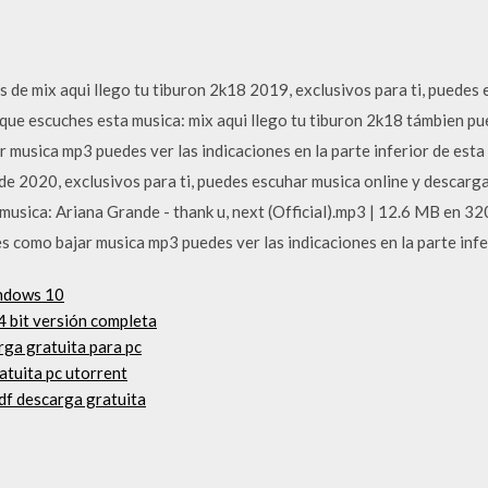
 de mix aqui llego tu tiburon 2k18 2019, exclusivos para ti, puedes
que escuches esta musica: mix aqui llego tu tiburon 2k18 támbien 
ar musica mp3 puedes ver las indicaciones en la parte inferior de est
 2020, exclusivos para ti, puedes escuhar musica online y descargar
usica: Ariana Grande - thank u, next (Official).mp3 | 12.6 MB en 3
es como bajar musica mp3 puedes ver las indicaciones en la parte infe
indows 10
4 bit versión completa
ga gratuita para pc
atuita pc utorrent
pdf descarga gratuita