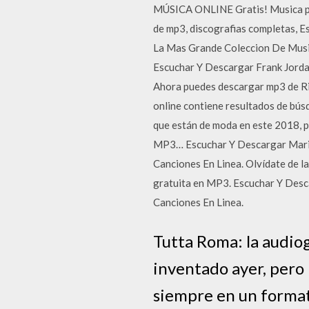
MÚSICA ONLINE Gratis! Musica para
de mp3, discografias completas, E
La Mas Grande Coleccion De Musi
Escuchar Y Descargar Frank Jorda
Ahora puedes descargar mp3 de Rio
online contiene resultados de bús
que están de moda en este 2018, 
MP3… Escuchar Y Descargar Mario 
Canciones En Linea. Olvídate de l
gratuita en MP3. Escuchar Y Desca
Canciones En Linea.
Tutta Roma: la audiog
inventado ayer, pero 
siempre en un format