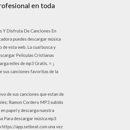
rofesional en toda
is Y Disfruta De Canciones En
dora puedes descargar música
o de esta web. La cual busca y
scargar Peliculas Cristianas
rga miles de mp3 Gratis. ⭐ ¡
 sus canciones favoritas de la
evo de sus canciones que estan de
nibles; Ramon Cordero MP3 subido
 en papel y descarga nuestra
ma Para descargar música mp3
a https://app.setbeat.com una vez