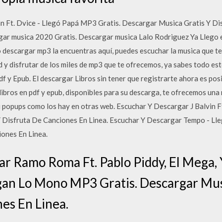
n Ft. Dvice - Llegó Papá MP3 Gratis. Descargar Musica Gratis Y Dis
ar musica 2020 Gratis. Descargar musica Lalo Rodriguez Ya Llego e
 descargar mp3 la encuentras aquí, puedes escuchar la musica que te
ad y disfrutar de los miles de mp3 que te ofrecemos, ya sabes todo 
df y Epub. El descargar Libros sin tener que registrarte ahora es pos
ibros en pdf y epub, disponibles para su descarga, te ofrecemos una 
i popups como los hay en otras web. Escuchar Y Descargar J Balvin 
Y Disfruta De Canciones En Linea. Escuchar Y Descargar Tempo - L
iones En Linea.
r Ramo Roma Ft. Pablo Piddy, El Mega, 
gan Lo Mono MP3 Gratis. Descargar Mus
es En Linea.