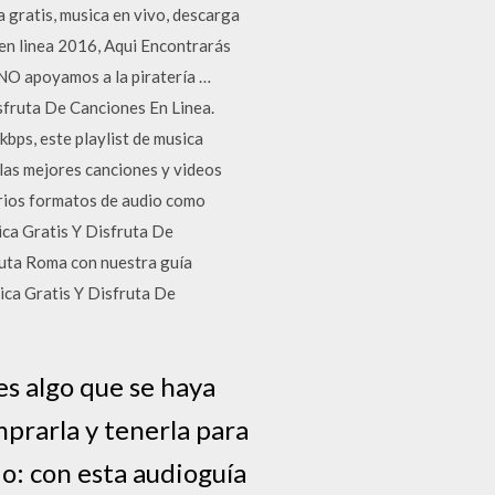
gratis, musica en vivo, descarga
 en linea 2016, Aqui Encontrarás
O apoyamos a la piratería …
sfruta De Canciones En Linea.
bps, este playlist de musica
las mejores canciones y videos
rios formatos de audio como
ca Gratis Y Disfruta De
ruta Roma con nuestra guía
ica Gratis Y Disfruta De
es algo que se haya
mprarla y tenerla para
o: con esta audioguía