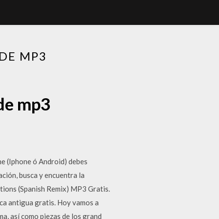
DE MP3
 de mp3
e (Iphone ó Android) debes
ación, busca y encuentra la
ntions (Spanish Remix) MP3 Gratis.
ca antigua gratis. Hoy vamos a
ma, así como piezas de los grand