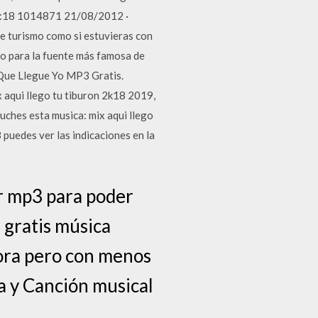
37:18 1014871 21/08/2012 ·
de turismo como si estuvieras con
ño para la fuente más famosa de
 Que Llegue Yo MP3 Gratis.
 aqui llego tu tiburon 2k18 2019,
uches esta musica: mix aqui llego
puedes ver las indicaciones en la
or mp3 para poder
 gratis música
dora pero con menos
ta y Canción musical