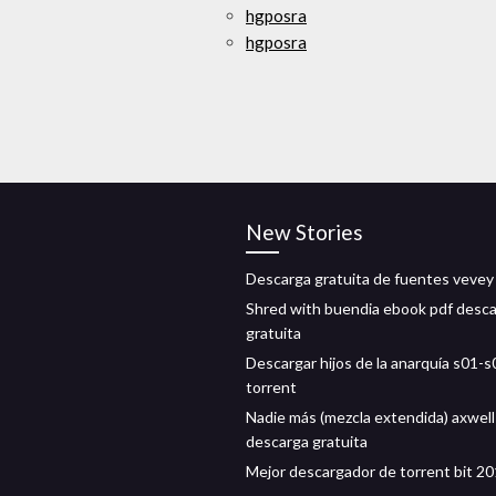
hgposra
hgposra
New Stories
Descarga gratuita de fuentes vevey
Shred with buendia ebook pdf desc
gratuita
Descargar hijos de la anarquía s01-s
torrent
Nadie más (mezcla extendida) axwell
descarga gratuita
Mejor descargador de torrent bit 2