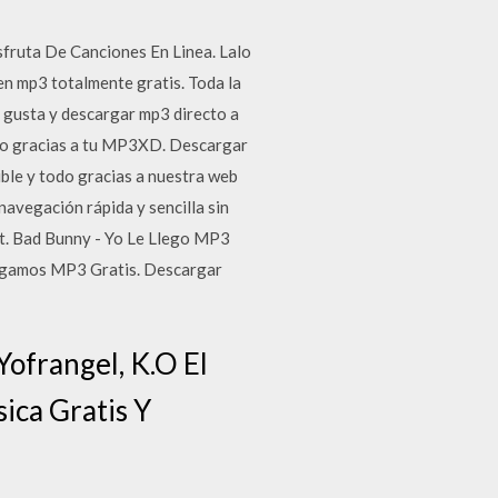
fruta De Canciones En Linea. Lalo
n mp3 totalmente gratis. Toda la
 gusta y descargar mp3 directo a
esto gracias a tu MP3XD. Descargar
ible y todo gracias a nuestra web
navegación rápida y sencilla sin
Ft. Bad Bunny - Yo Le Llego MP3
legamos MP3 Gratis. Descargar
Yofrangel, K.O El
ica Gratis Y