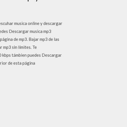
 escuhar musica online y descargar
puedes Descargar musica mp3
a página de mp3. Bajar mp3 de las
 mp3 sin límites. Te
20 kbps támbien puedes Descargar
rior de esta página