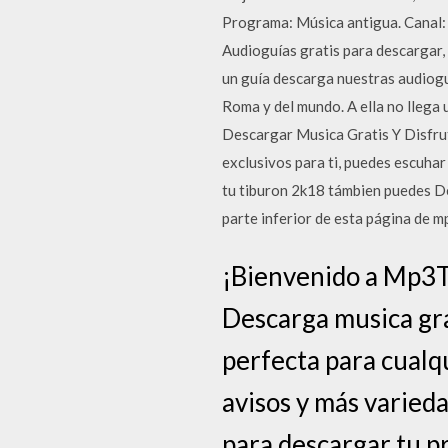
Programa: Música antigua. Canal:
Audioguías gratis para descargar, 
un guía descarga nuestras audiogu
Roma y del mundo. A ella no llega
Descargar Musica Gratis Y Disfrut
exclusivos para ti, puedes escuhar
tu tiburon 2k18 támbien puedes De
parte inferior de esta página de m
¡Bienvenido a Mp3TE
Descarga musica gra
perfecta para cualq
avisos y más varieda
para descargar tu p