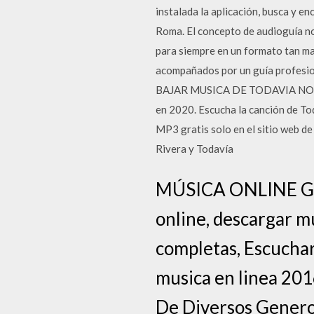
instalada la aplicación, busca y e
Roma. El concepto de audioguía no
para siempre en un formato tan ma
acompañados por un guía profesion
BAJAR MUSICA DE TODAVIA NO T
en 2020. Escucha la canción de To
MP3 gratis solo en el sitio web 
Rivera y Todavía
MÚSICA ONLINE Grat
online, descargar mu
completas, Escuchar
musica en linea 20
De Diversos Genero