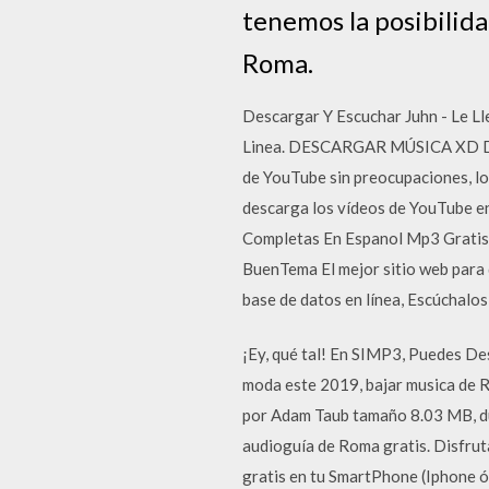
tenemos la posibilid
Roma.
Descargar Y Escuchar Juhn - Le L
Linea. DESCARGAR MÚSICA XD DE
de YouTube sin preocupaciones, lo 
descarga los vídeos de YouTube en
Completas En Espanol Mp3 Gratis.D
BuenTema El mejor sitio web para
base de datos en línea, Escúchalo
¡Ey, qué tal! En SIMP3, Puedes De
moda este 2019, bajar musica de 
por Adam Taub tamaño 8.03 MB, dur
audioguía de Roma gratis. Disfru
gratis en tu SmartPhone (Iphone ó 