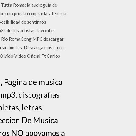
n. Tutta Roma: la audioguía de
que uno pueda comprarla y tenerla
osibilidad de sentirnos
s de tus artistas favoritos
Rio Roma Song MP3 descargar
 sin límites. Descarga música en
lvido Video Oficial Ft Carlos
, Pagina de musica
 mp3, discografias
etas, letras.
eccion De Musica
tros NO apoyamos a