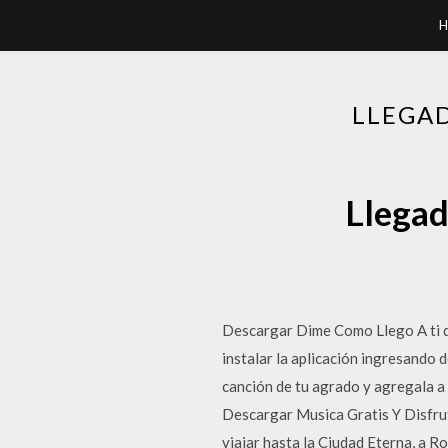
H
LLEGAD
Llegad
Descargar Dime Como Llego A ti d
instalar la aplicación ingresando 
canción de tu agrado y agregala a
Descargar Musica Gratis Y Disfrut
viajar hasta la Ciudad Eterna, a R