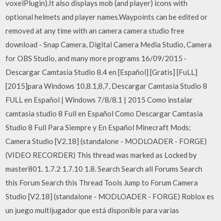
voxelPlugin).It also displays mob (and player) icons with
optional helmets and player names.Waypoints can be edited or
removed at any time with an camera camera studio free
download - Snap Camera, Digital Camera Media Studio, Camera
for OBS Studio, and many more programs 16/09/2015 ·
Descargar Camtasia Studio 8.4 en [Español] [Gratis] [FuLL]
[2015]para Windows 10,8.1,8,7, Descargar Camtasia Studio 8
FULL en Español | Windows 7/8/8.1 | 2015 Como instalar
camtasia studio 8 Full en Español Como Descargar Camtasia
Studio 8 Full Para Siempre y En Español Minecraft Mods;
Camera Studio [V2.18] (standalone - MODLOADER - FORGE)
(VIDEO RECORDER) This thread was marked as Locked by
master801. 1.7.2 1.7.10 1.8. Search Search all Forums Search
this Forum Search this Thread Tools Jump to Forum Camera
Studio [V2.18] (standalone - MODLOADER - FORGE) Roblox es
un juego multijugador que está disponible para varias