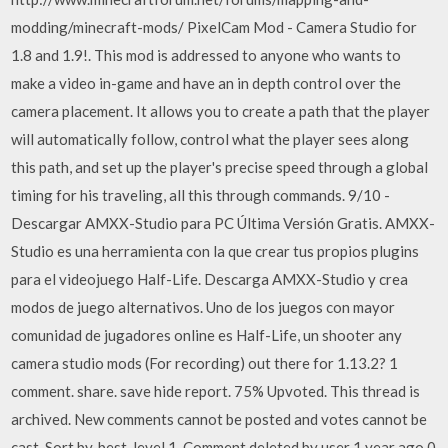
modding/minecraft-mods/ PixelCam Mod - Camera Studio for
1.8 and 1.9!. This mod is addressed to anyone who wants to
make a video in-game and have an in depth control over the
camera placement. It allows you to create a path that the player
will automatically follow, control what the player sees along
this path, and set up the player's precise speed through a global
timing for his traveling, all this through commands. 9/10 -
Descargar AMXX-Studio para PC Última Versión Gratis. AMXX-
Studio es una herramienta con la que crear tus propios plugins
para el videojuego Half-Life. Descarga AMXX-Studio y crea
modos de juego alternativos. Uno de los juegos con mayor
comunidad de jugadores online es Half-Life, un shooter any
camera studio mods (For recording) out there for 1.13.2? 1
comment. share. save hide report. 75% Upvoted. This thread is
archived. New comments cannot be posted and votes cannot be
cast. Sort by. best. level 1. Comment deleted by user 1 year ago 0