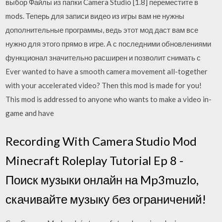
выбор Файлы из папки Camera Studio [1.8] переместите в
mods. Теперь для записи видео из игры вам не нужны
дополнительные программы, ведь этот мод даст вам все
нужно для этого прямо в игре. А с последними обновлениями
функционал значительно расширен и позволит снимать с
Ever wanted to have a smooth camera movement all-together
with your accelerated video? Then this mod is made for you!
This mod is addressed to anyone who wants to make a video in-
game and have
Recording With Camera Studio Mod
Minecraft Roleplay Tutorial Ep 8 -
Поиск музыки онлайн на Mp3muzlo,
скачивайте музыку без ограничений!