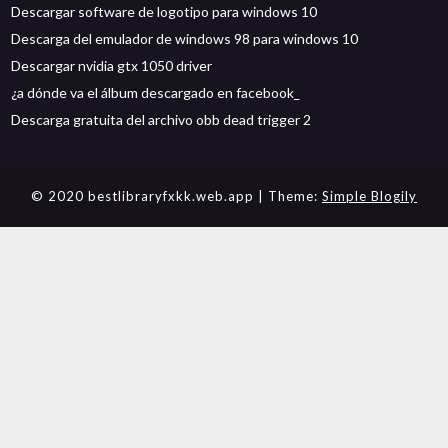
Descargar software de logotipo para windows 10
Descarga del emulador de windows 98 para windows 10
Descargar nvidia gtx 1050 driver
¿a dónde va el álbum descargado en facebook_
Descarga gratuita del archivo obb dead trigger 2
© 2020 bestlibraryfxkk.web.app
| Theme:
Simple Blogily