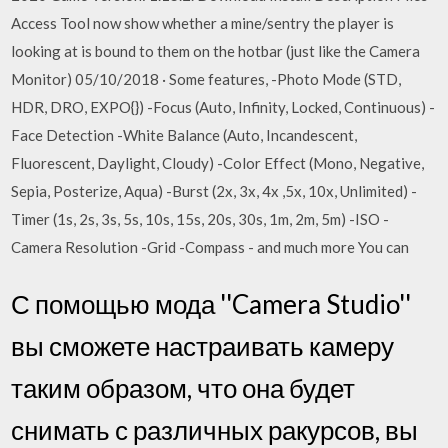
Access Tool now show whether a mine/sentry the player is
looking at is bound to them on the hotbar (just like the Camera
Monitor) 05/10/2018 · Some features, -Photo Mode (STD,
HDR, DRO, EXPO{}) -Focus (Auto, Infinity, Locked, Continuous) -
Face Detection -White Balance (Auto, Incandescent,
Fluorescent, Daylight, Cloudy) -Color Effect (Mono, Negative,
Sepia, Posterize, Aqua) -Burst (2x, 3x, 4x ,5x, 10x, Unlimited) -
Timer (1s, 2s, 3s, 5s, 10s, 15s, 20s, 30s, 1m, 2m, 5m) -ISO -
Camera Resolution -Grid -Compass - and much more You can
С помощью мода ''Camera Studio''
вы сможете настраивать камеру
таким образом, что она будет
снимать с различных ракурсов, вы