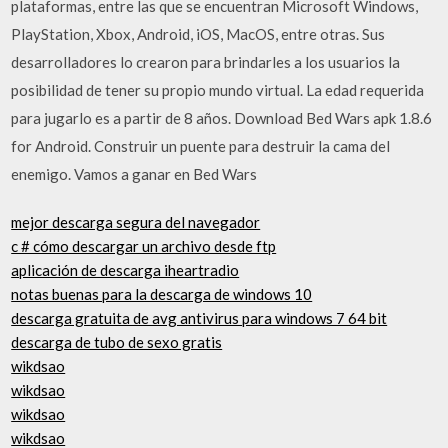
plataformas, entre las que se encuentran Microsoft Windows,
PlayStation, Xbox, Android, iOS, MacOS, entre otras. Sus
desarrolladores lo crearon para brindarles a los usuarios la
posibilidad de tener su propio mundo virtual. La edad requerida
para jugarlo es a partir de 8 años. Download Bed Wars apk 1.8.6
for Android. Construir un puente para destruir la cama del
enemigo. Vamos a ganar en Bed Wars
mejor descarga segura del navegador
c # cómo descargar un archivo desde ftp
aplicación de descarga iheartradio
notas buenas para la descarga de windows 10
descarga gratuita de avg antivirus para windows 7 64 bit
descarga de tubo de sexo gratis
wikdsao
wikdsao
wikdsao
wikdsao