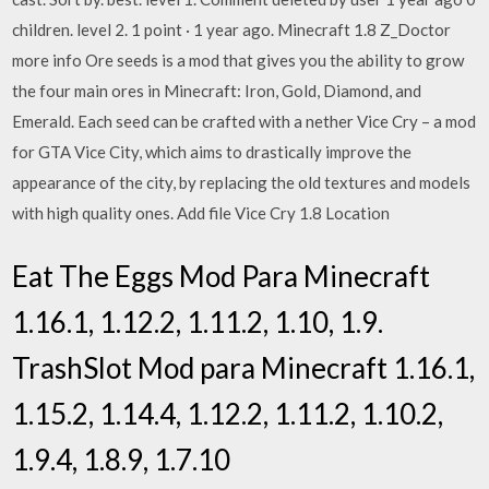
children. level 2. 1 point · 1 year ago. Minecraft 1.8 Z_Doctor
more info Ore seeds is a mod that gives you the ability to grow
the four main ores in Minecraft: Iron, Gold, Diamond, and
Emerald. Each seed can be crafted with a nether Vice Cry – a mod
for GTA Vice City, which aims to drastically improve the
appearance of the city, by replacing the old textures and models
with high quality ones. Add file Vice Cry 1.8 Location
Eat The Eggs Mod Para Minecraft
1.16.1, 1.12.2, 1.11.2, 1.10, 1.9.
TrashSlot Mod para Minecraft 1.16.1,
1.15.2, 1.14.4, 1.12.2, 1.11.2, 1.10.2,
1.9.4, 1.8.9, 1.7.10