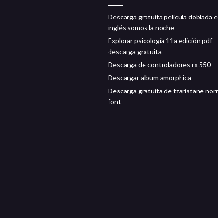
Descarga gratuita película doblada 
inglés somos la noche
Explorar psicología 11a edición pdf
descarga gratuita
Descarga de controladores rx 550
Descargar album amorphica
Descarga gratuita de tzaristane nor
font