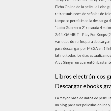
Ficha Online de la pelicula Lobo gu
retransmisiones de señales de telev
tampoco permitimos la descarga d
“Lobo Guerrero 2” recauda 4 mil mi
2:44. GAMBIT - Play For Keeps (20
variedad de series para descargar
para descargar por MEGA en 1 link 
latino, todos los días actualizam
Alvy Singer, un cuarentón bastant
Libros electrónicos g
Descargar ebooks grati
La mayor base de datos de película
un blog para ver películas online y