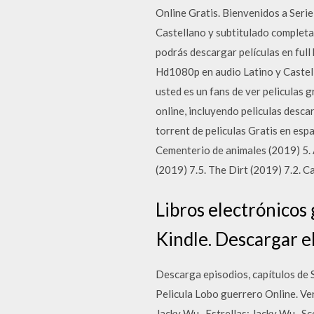
Online Gratis. Bienvenidos a Seri
Castellano y subtitulado complet
podrás descargar películas en full 
Hd1080p en audio Latino y Castella
usted es un fans de ver peliculas 
online, incluyendo peliculas descar
torrent de peliculas Gratis en españ
Cementerio de animales (2019) 5. 
(2019) 7.5. The Dirt (2019) 7.2. 
Libros electrónicos
Kindle. Descargar eb
Descarga episodios, capítulos de
Pelicula Lobo guerrero Online. Ve
Jacky Wu . Estrellas: Jacky Wu , S