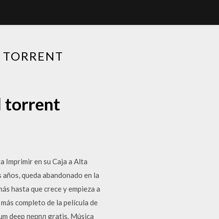
D TORRENT
 torrent
 Imprimir en su Caja a Alta
dos años, queda abandonado en la
más hasta que crece y empieza a
 más completo de la película de
bum deep перпл gratis. Música