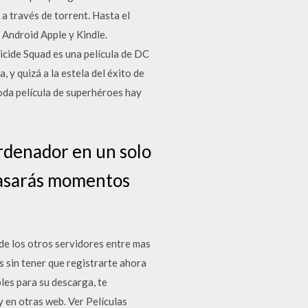
a través de torrent. Hasta el
 Android Apple y Kindle.
icide Squad es una película de DC
 y quizá a la estela del éxito de
oda película de superhéroes hay
ordenador en un solo
 pasarás momentos
de los otros servidores entre mas
 sin tener que registrarte ahora
les para su descarga, te
 en otras web. Ver Películas