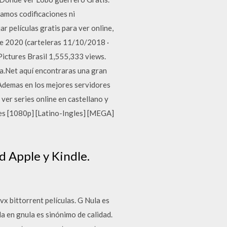
izamos codificaciones ni
ar películas gratis para ver online,
ne 2020 (carteleras 11/10/2018 ·
Pictures Brasil 1,555,333 views.
a.Net aquí encontraras una gran
.Ademas en los mejores servidores
ver series online en castellano y
tes [1080p] [Latino-Ingles] [MEGA]
d Apple y Kindle.
vx bittorrent películas. G Nula es
la en gnula es sinónimo de calidad.