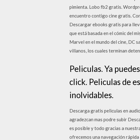
pimienta. Lobo fb2 gratis. Wordpre
encuentro contigo cine gratis. Con
Descargar ebooks gratis para lleva
que está basada en el cómic del mis
Marvel en el mundo del cine, DC s
villanos, los cuales terminan dete
Peliculas. Ya puede
click. Peliculas de 
inolvidables.
Descarga gratis peliculas en audi
agradezcan mas podre subir Descar
es posible y todo gracias a nuestr
ofrecemos una navegación rápida y