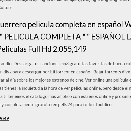
Culture
uerrero pelicula completa en español W
d " PELICULA COMPLETA " " ESPAÑOL L
Peliculas Full Hd 2,055,149
audio. Descarga tus canciones mp3 gratuitas favoritas de buena cal
n divx para descargar por bittorrent en español. Bajar torrents divx 
tar al día sobre los mejores estrenos de cine. Ver online una película 
s tienes la inquietud a la hora de ver peliculas online, pero desde e
ara ti, tenemos el catalogo mas amplico con estrenos online y proxim
o y completamente gratuito en pelis24 para todo el publico.
 2049