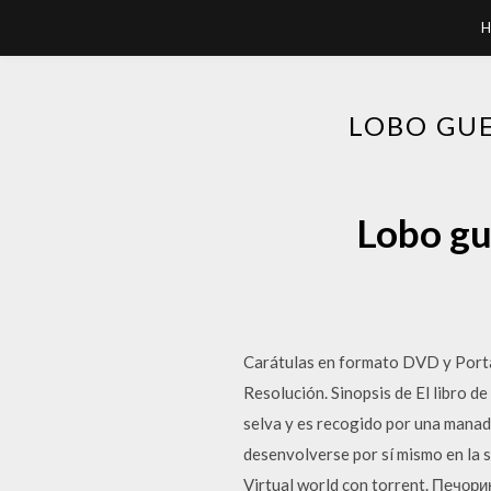
H
LOBO GUE
Lobo gu
Carátulas en formato DVD y Portad
Resolución. Sinopsis de El libro d
selva y es recogido por una manad
desenvolverse por sí mismo en la s
Virtual world con torrent. Печори