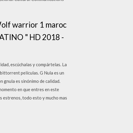
olf warrior 1 maroc
ATINO " HD 2018 -
idad, escúchalas y compártelas. La
bittorrent películas. G Nula es un
en gnula es sinónimo de calidad.
l momento en que entres en este
os estrenos, todo esto y mucho mas