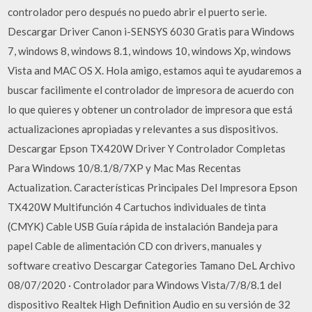
controlador pero después no puedo abrir el puerto serie.
Descargar Driver Canon i-SENSYS 6030 Gratis para Windows
7, windows 8, windows 8.1, windows 10, windows Xp, windows
Vista and MAC OS X. Hola amigo, estamos aqui te ayudaremos a
buscar facilimente el controlador de impresora de acuerdo con
lo que quieres y obtener un controlador de impresora que está
actualizaciones apropiadas y relevantes a sus dispositivos.
Descargar Epson TX420W Driver Y Controlador Completas
Para Windows 10/8.1/8/7XP y Mac Mas Recentas
Actualization. Características Principales Del Impresora Epson
TX420W Multifunción 4 Cartuchos individuales de tinta
(CMYK) Cable USB Guía rápida de instalación Bandeja para
papel Cable de alimentación CD con drivers, manuales y
software creativo Descargar Categories Tamano DeL Archivo
08/07/2020 · Controlador para Windows Vista/7/8/8.1 del
dispositivo Realtek High Definition Audio en su versión de 32