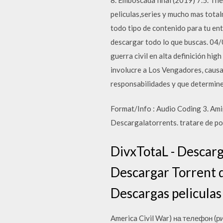
peliculas,series y mucho mas tota
todo tipo de contenido para tu en
descargar todo lo que buscas. 04/
guerra civil en alta definición hi
involucre a Los Vengadores, causa
responsabilidades y que determine
Format/Info : Audio Coding 3. Am
Descargalatorrents. tratare de po
DivxTotaL - Descarg
Descargar Torrent de
Descargas peliculas 
America Civil War) на телефон (р