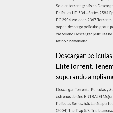
Soldier torrent gratis en Descarg
Películas HD 5344 Series 7584 
PC 2904 Variados 2367 Torrents Es 
pagos, descarga peliculas gratis po
castellano Descargar peliculas hd 
latino cinemaniahd
Descargar peliculas 
EliteTorrent. Tenem
superando ampliamen
Descargar Torrents, Películas y S
estrenos de cine ENTRA! El Mejor 
Películas Series. 6.5. La cita perf
(2004) The Trap 5.7. Triple amena