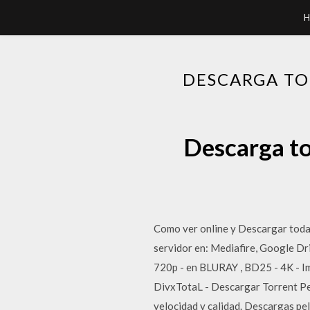
H
DESCARGA TO
Descarga to
Como ver online y Descargar todas
servidor en: Mediafire, Google Dri
720p - en BLURAY , BD25 - 4K - Ima
DivxTotaL - Descargar Torrent Pel
velocidad y calidad. Descargas pel