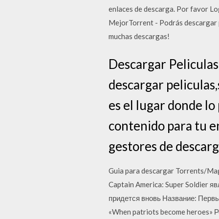
enlaces de descarga. Por favor Log
MejorTorrent - Podrás descargar pe
muchas descargas!
Descargar Peliculas 
descargar peliculas
es el lugar donde l
contenido para tu 
gestores de descarg
Guia para descargar Torrents/Mag
Captain America: Super Soldier 
придется вновь Название: Первы
«When patriots become heroes» 