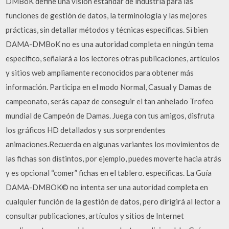
DMBoK define una visión estándar de industria para las
funciones de gestión de datos, la terminología y las mejores
prácticas, sin detallar métodos y técnicas específicas. Si bien
DAMA-DMBoK no es una autoridad completa en ningún tema
específico, señalará a los lectores otras publicaciones, artículos
y sitios web ampliamente reconocidos para obtener más
información. Participa en el modo Normal, Casual y Damas de
campeonato, serás capaz de conseguir el tan anhelado Trofeo
mundial de Campeón de Damas. Juega con tus amigos, disfruta
los gráficos HD detallados y sus sorprendentes
animaciones.Recuerda en algunas variantes los movimientos de
las fichas son distintos, por ejemplo, puedes moverte hacia atrás
y es opcional “comer” fichas en el tablero. específicas. La Guía
DAMA-DMBOK© no intenta ser una autoridad completa en
cualquier función de la gestión de datos, pero dirigirá al lector a
consultar publicaciones, artículos y sitios de Internet