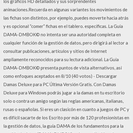
los gráficos HD detallados y sus sorprendentes
animaciones.Recuerda en algunas variantes los movimientos de
las fichas son distintos, por ejemplo, puedes moverte hacia atrás
y es opcional “comer” fichas en el tablero. específicas. La Guía
DAMA-DMBOK© no intenta ser una autoridad completa en
cualquier función de la gestión de datos, pero dirigirá al lector a
consultar publicaciones, artículos y sitios de Internet
ampliamente reconocidos para su lectura adicional. La Guía
DAMA-DMBOK© presenta puntos de vista alternativos, así
como enfoques aceptados en 8/10 (40 votos) - Descargar
Damas Deluxe para PC Última Versión Gratis. Con Damas
Deluxe para Windows podrás jugar a la damas en tu escritorio
solo o contra un amigo según las reglas americanas, italianas,
rusas o españolas. Si eres un clasicón en cuanto a juegos de PC y
es difícil sacarte de los Escrito por más de 120 profesionistas en
la gestión de datos, la guía DAMA de los fundamentos para la