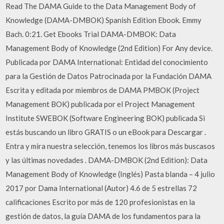
Read The DAMA Guide to the Data Management Body of
Knowledge (DAMA-DMBOK) Spanish Edition Ebook. Emmy
Bach. 0:21. Get Ebooks Trial DAMA-DMBOK: Data
Management Body of Knowledge (2nd Edition) For Any device.
Publicada por DAMA International: Entidad del conocimiento
para la Gestión de Datos Patrocinada por la Fundación DAMA
Escrita y editada por miembros de DAMA PMBOK (Project
Management BOK) publicada por el Project Management
Institute SWEBOK (Software Engineering BOK) publicada Si
estás buscando un libro GRATIS o un eBook para Descargar .
Entra y mira nuestra selección, tenemos los libros más buscasos
y las últimas novedades . DAMA-DMBOK (2nd Edition): Data
Management Body of Knowledge (Inglés) Pasta blanda – 4 julio
2017 por Dama International (Autor) 4.6 de 5 estrellas 72
calificaciones Escrito por más de 120 profesionistas en la
gestión de datos, la guía DAMA de los fundamentos para la