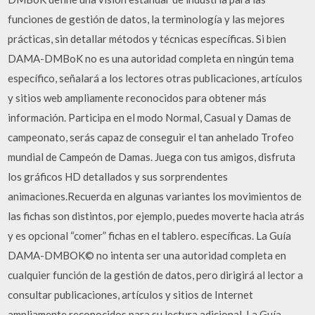
funciones de gestión de datos, la terminología y las mejores
prácticas, sin detallar métodos y técnicas específicas. Si bien
DAMA-DMBoK no es una autoridad completa en ningún tema
específico, señalará a los lectores otras publicaciones, artículos
y sitios web ampliamente reconocidos para obtener más
información. Participa en el modo Normal, Casual y Damas de
campeonato, serás capaz de conseguir el tan anhelado Trofeo
mundial de Campeón de Damas. Juega con tus amigos, disfruta
los gráficos HD detallados y sus sorprendentes
animaciones.Recuerda en algunas variantes los movimientos de
las fichas son distintos, por ejemplo, puedes moverte hacia atrás
y es opcional “comer” fichas en el tablero. específicas. La Guía
DAMA-DMBOK© no intenta ser una autoridad completa en
cualquier función de la gestión de datos, pero dirigirá al lector a
consultar publicaciones, artículos y sitios de Internet
ampliamente reconocidos para su lectura adicional. La Guía