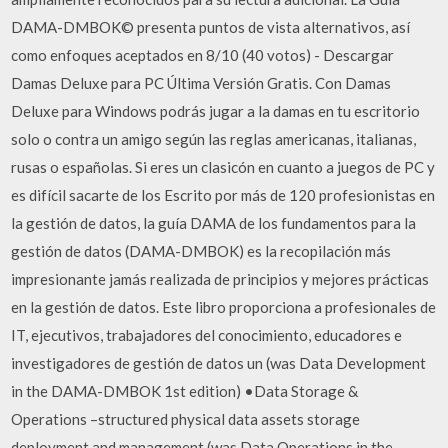
DAMA-DMBOK© presenta puntos de vista alternativos, así
como enfoques aceptados en 8/10 (40 votos) - Descargar
Damas Deluxe para PC Última Versión Gratis. Con Damas
Deluxe para Windows podrás jugar a la damas en tu escritorio
solo o contra un amigo según las reglas americanas, italianas,
rusas o españolas. Si eres un clasicón en cuanto a juegos de PC y
es difícil sacarte de los Escrito por más de 120 profesionistas en
la gestión de datos, la guía DAMA de los fundamentos para la
gestión de datos (DAMA-DMBOK) es la recopilación más
impresionante jamás realizada de principios y mejores prácticas
en la gestión de datos. Este libro proporciona a profesionales de
IT, ejecutivos, trabajadores del conocimiento, educadores e
investigadores de gestión de datos un (was Data Development
in the DAMA-DMBOK 1st edition) •Data Storage &
Operations –structured physical data assets storage
deployment and management (was Data Operations in the