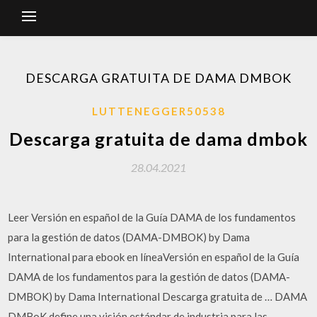
DESCARGA GRATUITA DE DAMA DMBOK
LUTTENEGGER50538
Descarga gratuita de dama dmbok
28.04.2021
Leer Versión en español de la Guía DAMA de los fundamentos
para la gestión de datos (DAMA-DMBOK) by Dama
International para ebook en líneaVersión en español de la Guía
DAMA de los fundamentos para la gestión de datos (DAMA-
DMBOK) by Dama International Descarga gratuita de … DAMA
DMBoK define una visión estándar de industria para las