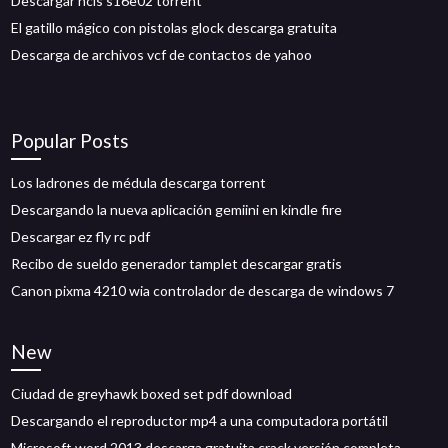
Descargar ncis s16e02 torrent
El gatillo mágico con pistolas glock descarga gratuita
Descarga de archivos vcf de contactos de yahoo
Popular Posts
Los ladrones de médula descarga torrent
Descargando la nueva aplicación gemiini en kindle fire
Descargar ez fly rc pdf
Recibo de sueldo generador tamplet descargar gratis
Canon pixma 4210 wia controlador de descarga de windows 7
New
Ciudad de greyhawk boxed set pdf download
Descargando el reproductor mp4 a una computadora portátil
Microsoft word 2013 descarga gratuita crack versión completa