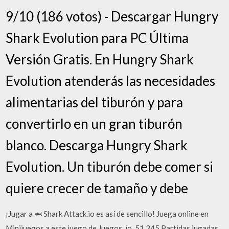
9/10 (186 votos) - Descargar Hungry
Shark Evolution para PC Última
Versión Gratis. En Hungry Shark
Evolution atenderás las necesidades
alimentarias del tiburón y para
convertirlo en un gran tiburón
blanco. Descarga Hungry Shark
Evolution. Un tiburón debe comer si
quiere crecer de tamaño y debe
¡Jugar a 🦈 Shark Attack.io es así de sencillo! Juega online en
Minijuegos a este juego de Juegos .io. 51.345 Partidas jugadas,