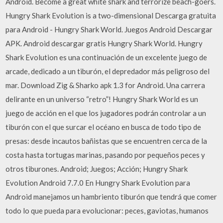
Android. Become a great white shark and terrorize beach-goers.
Hungry Shark Evolution is a two-dimensional Descarga gratuita
para Android - Hungry Shark World. Juegos Android Descargar
APK. Android descargar gratis Hungry Shark World. Hungry
Shark Evolution es una continuación de un excelente juego de
arcade, dedicado a un tiburón, el depredador más peligroso del
mar. Download Zig & Sharko apk 1.3 for Android. Una carrera
delirante en un universo “retro”! Hungry Shark World es un
juego de acción en el que los jugadores podrán controlar a un
tiburón con el que surcar el océano en busca de todo tipo de
presas: desde incautos bañistas que se encuentren cerca de la
costa hasta tortugas marinas, pasando por pequeños peces y
otros tiburones. Android; Juegos; Acción; Hungry Shark
Evolution Android 7.7.0 En Hungry Shark Evolution para
Android manejamos un hambriento tiburón que tendrá que comer
todo lo que pueda para evolucionar: peces, gaviotas, humanos