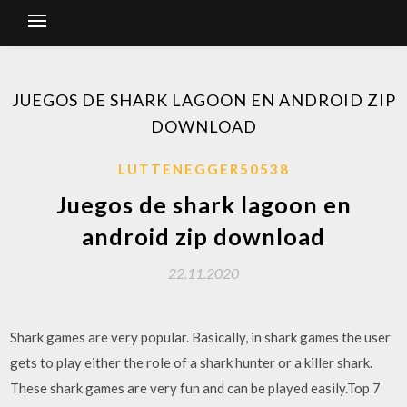
JUEGOS DE SHARK LAGOON EN ANDROID ZIP
DOWNLOAD
LUTTENEGGER50538
Juegos de shark lagoon en
android zip download
22.11.2020
Shark games are very popular. Basically, in shark games the user
gets to play either the role of a shark hunter or a killer shark.
These shark games are very fun and can be played easily.Top 7