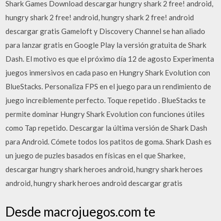
Shark Games Download descargar hungry shark 2 free! android,
hungry shark 2 free! android, hungry shark 2 free! android
descargar gratis Gameloft y Discovery Channel se han aliado
para lanzar gratis en Google Play la versión gratuita de Shark
Dash. El motivo es que el próximo día 12 de agosto Experimenta
juegos inmersivos en cada paso en Hungry Shark Evolution con
BlueStacks. Personaliza FPS en el juego para un rendimiento de
juego increíblemente perfecto. Toque repetido . BlueStacks te
permite dominar Hungry Shark Evolution con funciones útiles
como Tap repetido. Descargar la última versión de Shark Dash
para Android. Cómete todos los patitos de goma. Shark Dash es
un juego de puzles basados en físicas en el que Sharkee,
descargar hungry shark heroes android, hungry shark heroes
android, hungry shark heroes android descargar gratis
Desde macrojuegos.com te