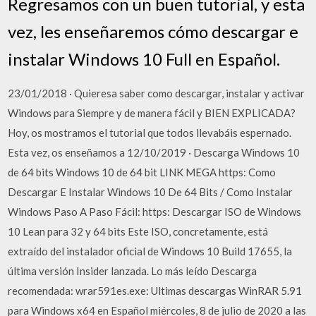
Regresamos con un buen tutorial, y esta
vez, les enseñaremos cómo descargar e
instalar Windows 10 Full en Español.
23/01/2018 · Quieresa saber como descargar, instalar y activar
Windows para Siempre y de manera fácil y BIEN EXPLICADA?
Hoy, os mostramos el tutorial que todos llevabáis espernado.
Esta vez, os enseñamos a 12/10/2019 · Descarga Windows 10
de 64 bits Windows 10 de 64 bit LINK MEGA https: Como
Descargar E Instalar Windows 10 De 64 Bits / Como Instalar
Windows Paso A Paso Fácil: https: Descargar ISO de Windows
10 Lean para 32 y 64 bits Este ISO, concretamente, está
extraído del instalador oficial de Windows 10 Build 17655, la
última versión Insider lanzada. Lo más leído Descarga
recomendada: wrar591es.exe: Ultimas descargas WinRAR 5.91
para Windows x64 en Español miércoles, 8 de julio de 2020 a las