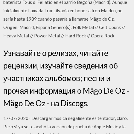
baterista Txus di Fellatio en el barrio Begoña (Madrid). Aunque
inicialmente llamada Transilvania en honor a Iron Maiden, no
sería hasta 1989 cuando pasaría a llamarse Mägo de Oz.
Origen: Madrid, España Género(s): Folk Metal // Celtic punk //
Heavy Metal // Power Metal // Hard Rock // Opera Rock
Узнавайте о релизах, читайте
рецензии, изучайте сведения об
участниках альбомов; песни и
прочая информация о Mägo De Oz -
Mägo De Oz - на Discogs.
17/07/2020 · Descargar música ilegalmente es tentador, claro.
Pero si ya se te acabó la versión de prueba de Apple Music y la