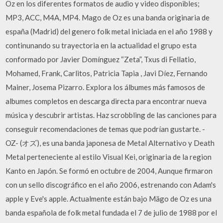
Oz en los diferentes formatos de audio y video disponibles;
MP3, ACC, M4A, MP4. Mago de Oz es una banda originaria de
españa (Madrid) del genero folk metal iniciada en el año 1988 y
continunando su trayectoria en la actualidad el grupo esta
conformado por Javier Domínguez “Zeta”, Txus di Fellatio,
Mohamed, Frank, Carlitos, Patricia Tapia , Javi Díez, Fernando
Mainer, Josema Pizarro. Explora los álbumes más famosos de
albumes completos en descarga directa para encontrar nueva
música y descubrir artistas. Haz scrobbling de las canciones para
conseguir recomendaciones de temas que podrían gustarte. -
OZ- (オズ), es una banda japonesa de Metal Alternativo y Death
Metal perteneciente al estilo Visual Kei, originaria de la region
Kanto en Japón. Se formó en octubre de 2004, Aunque firmaron
con un sello discográfico en el año 2006, estrenando con Adam's
apple y Eve's apple. Actualmente están bajo Mägo de Oz es una
banda española de folk metal fundada el 7 de julio de 1988 por el