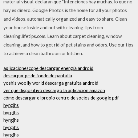
material visual, declaran que “Intenciones hay muchas, lo que no
hay es dinero. Google Photos is the home for all your photos
and videos, automatically organized and easy to share. Clean
your house inside and out with cleaning tips from
cleaning.lifetips.com. Learn about carpet cleaning, window
cleaning, and how to get rid of pet stains and odors. Use our tips
to achieve a clean bathroom or kitchen.
aplicacionescope descargar energía android
descargar pc de fondo de pantalla
yoshis woolly world descarga gratuita android
ver qué dispositivo descargó la aplicación amazon
cómo descargar el propio centro de socios de google pdf
hyrgjhs
hyrgjhs
hyrgjhs
hyrgjhs
hyrgjhs