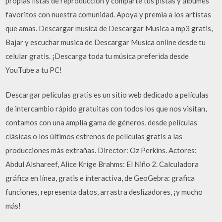
propias listas de reproducción y comparte tus pistas y álbumes
favoritos con nuestra comunidad. Apoya y premia a los artistas
que amas. Descargar musica de Descargar Musica a mp3 gratis,
Bajar y escuchar musica de Descargar Musica online desde tu
celular gratis. ¡Descarga toda tu música preferida desde
YouTube a tu PC!
Descargar películas gratis es un sitio web dedicado a películas
de intercambio rápido gratuitas con todos los que nos visitan,
contamos con una amplia gama de géneros, desde películas
clásicas o los últimos estrenos de películas gratis a las
producciones más extrañas. Director: Oz Perkins. Actores:
Abdul Alshareef, Alice Krige Brahms: El Niño 2. Calculadora
gráfica en línea, gratis e interactiva, de GeoGebra: grafica
funciones, representa datos, arrastra deslizadores, ¡y mucho
más!