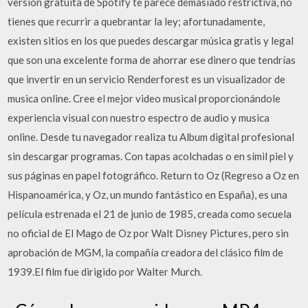
versión gratuita de Spotify te parece demasiado restrictiva, no
tienes que recurrir a quebrantar la ley; afortunadamente,
existen sitios en los que puedes descargar música gratis y legal
que son una excelente forma de ahorrar ese dinero que tendrías
que invertir en un servicio Renderforest es un visualizador de
musica online. Cree el mejor video musical proporcionándole
experiencia visual con nuestro espectro de audio y musica
online. Desde tu navegador realiza tu Album digital profesional
sin descargar programas. Con tapas acolchadas o en símil piel y
sus páginas en papel fotográfico. Return to Oz (Regreso a Oz en
Hispanoamérica, y Oz, un mundo fantástico en España), es una
película estrenada el 21 de junio de 1985, creada como secuela
no oficial de El Mago de Oz por Walt Disney Pictures, pero sin
aprobación de MGM, la compañía creadora del clásico film de
1939.El film fue dirigido por Walter Murch.