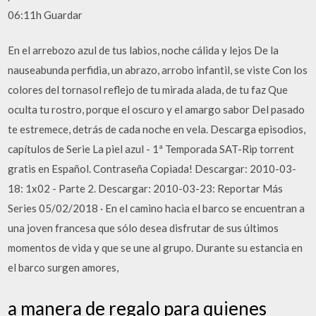
06:11h Guardar
En el arrebozo azul de tus labios, noche cálida y lejos De la
nauseabunda perfidia, un abrazo, arrobo infantil, se viste Con los
colores del tornasol reflejo de tu mirada alada, de tu faz Que
oculta tu rostro, porque el oscuro y el amargo sabor Del pasado
te estremece, detrás de cada noche en vela. Descarga episodios,
capítulos de Serie La piel azul - 1ª Temporada SAT-Rip torrent
gratis en Español. Contraseña Copiada! Descargar: 2010-03-
18: 1x02 - Parte 2. Descargar: 2010-03-23: Reportar Más
Series 05/02/2018 · En el camino hacia el barco se encuentran a
una joven francesa que sólo desea disfrutar de sus últimos
momentos de vida y que se une al grupo. Durante su estancia en
el barco surgen amores,
a manera de regalo para quienes