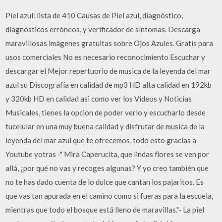
Piel azul: lista de 410 Causas de Piel azul, diagnóstico,
diagnósticos erróneos, y verificador de síntomas. Descarga
maravillosas imágenes gratuitas sobre Ojos Azules. Gratis para
usos comerciales No es necesario reconocimiento Escuchar y
descargar el Mejor repertuorio de musica de la leyenda del mar
azul su Discografía en calidad de mp3 HD alta calidad en 192kb
y 320kb HD en calidad asi como ver los Videos y Noticias
Musicales, tienes la opcion de poder verlo y escucharlo desde
tucelular en una muy buena calidad y disfrutar de musica de la
leyenda del mar azul que te ofrecemos, todo esto gracias a
Youtube yotras -" Mira Caperucita, que lindas flores se ven por
allá, ¿por qué no vas y recoges algunas? Y yo creo también que
no te has dado cuenta de lo dulce que cantan los pajaritos. Es
que vas tan apurada en el camino como si fueras para la escuela,
mientras que todo el bosque está lleno de maravillas."- La piel