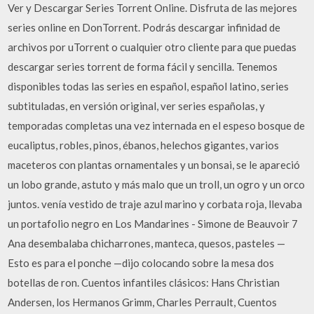
Ver y Descargar Series Torrent Online. Disfruta de las mejores
series online en DonTorrent. Podrás descargar infinidad de
archivos por uTorrent o cualquier otro cliente para que puedas
descargar series torrent de forma fácil y sencilla. Tenemos
disponibles todas las series en español, español latino, series
subtituladas, en versión original, ver series españolas, y
temporadas completas una vez internada en el espeso bosque de
eucaliptus, robles, pinos, ébanos, helechos gigantes, varios
maceteros con plantas ornamentales y un bonsai, se le apareció
un lobo grande, astuto y más malo que un troll, un ogro y un orco
juntos. venía vestido de traje azul marino y corbata roja, llevaba
un portafolio negro en Los Mandarines - Simone de Beauvoir 7
Ana desembalaba chicharrones, manteca, quesos, pasteles —
Esto es para el ponche —dijo colocando sobre la mesa dos
botellas de ron. Cuentos infantiles clásicos: Hans Christian
Andersen, los Hermanos Grimm, Charles Perrault, Cuentos