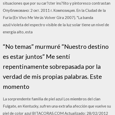
situaciones que por su car?cter ins?lito y pintoresco contrastan
Опубликовано: 2 окт. 2011 г. Композиция. En la Ciudad de la
Furia (En Vivo Me Verás Volver Gira 2007). "La banda
azul/violeta del espectro visible de la luz solar tiene un nivel de
energía alto, esta
“No temas” murmuré “Nuestro destino
es estar juntos” Me sentí
repentinamente sobrepasada por la
verdad de mis propias palabras. Este
momento
La sorprendente familia de piel azul Los miembros del clan
Fulgate, en Kentucky, sufren una extraña afección que vuelve su
piel de color azul BITACORAS.COM Actualizado: 28/02/2012