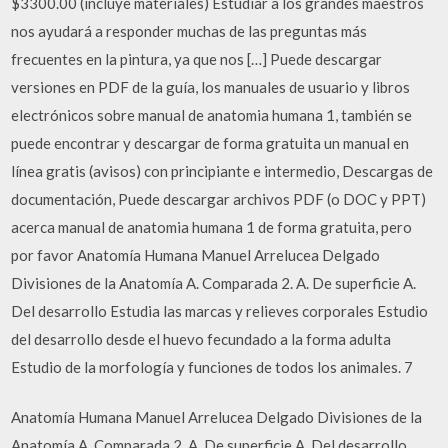
$3300.00 (incluye materiales) Estudiar a los grandes maestros
nos ayudará a responder muchas de las preguntas más
frecuentes en la pintura, ya que nos […] Puede descargar
versiones en PDF de la guía, los manuales de usuario y libros
electrónicos sobre manual de anatomia humana 1, también se
puede encontrar y descargar de forma gratuita un manual en
línea gratis (avisos) con principiante e intermedio, Descargas de
documentación, Puede descargar archivos PDF (o DOC y PPT)
acerca manual de anatomia humana 1 de forma gratuita, pero
por favor Anatomía Humana Manuel Arrelucea Delgado
Divisiones de la Anatomía A. Comparada 2. A. De superficie A.
Del desarrollo Estudia las marcas y relieves corporales Estudio
del desarrollo desde el huevo fecundado a la forma adulta
Estudio de la morfología y funciones de todos los animales. 7
Anatomía Humana Manuel Arrelucea Delgado Divisiones de la
Anatomía A. Comparada 2. A. De superficie A. Del desarrollo