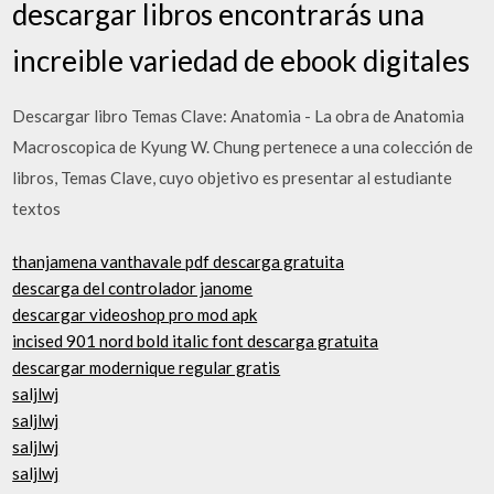
descargar libros encontrarás una
increible variedad de ebook digitales
Descargar libro Temas Clave: Anatomia - La obra de Anatomia
Macroscopica de Kyung W. Chung pertenece a una colección de
libros, Temas Clave, cuyo objetivo es presentar al estudiante
textos
thanjamena vanthavale pdf descarga gratuita
descarga del controlador janome
descargar videoshop pro mod apk
incised 901 nord bold italic font descarga gratuita
descargar modernique regular gratis
saljlwj
saljlwj
saljlwj
saljlwj