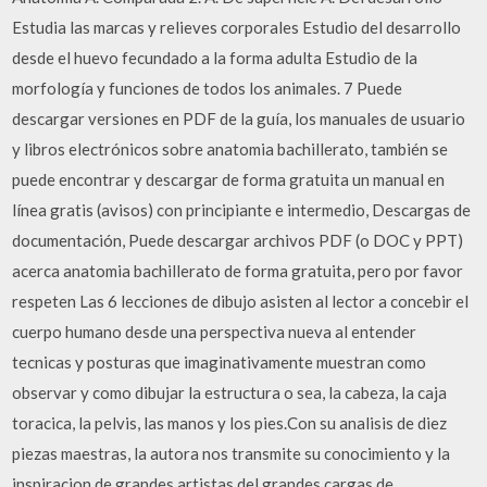
Estudia las marcas y relieves corporales Estudio del desarrollo
desde el huevo fecundado a la forma adulta Estudio de la
morfología y funciones de todos los animales. 7 Puede
descargar versiones en PDF de la guía, los manuales de usuario
y libros electrónicos sobre anatomia bachillerato, también se
puede encontrar y descargar de forma gratuita un manual en
línea gratis (avisos) con principiante e intermedio, Descargas de
documentación, Puede descargar archivos PDF (o DOC y PPT)
acerca anatomia bachillerato de forma gratuita, pero por favor
respeten Las 6 lecciones de dibujo asisten al lector a concebir el
cuerpo humano desde una perspectiva nueva al entender
tecnicas y posturas que imaginativamente muestran como
observar y como dibujar la estructura o sea, la cabeza, la caja
toracica, la pelvis, las manos y los pies.Con su analisis de diez
piezas maestras, la autora nos transmite su conocimiento y la
inspiracion de grandes artistas del grandes cargas de