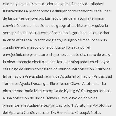
clásico ya que a través de claras explicaciones y detalladas
ilustraciones a prenderemos a dibujar correctamente cada unas
de las partes del cuerpo. Las lecciones de anatomía terminan
convirtiéndose en lecciones de geografía e historia, y quizá la
percepción de los cuarenta años como lugar desde el que echar
la vista atrás sea un acto elegiaco, un signo de madurez en un
mundo peterpanesco o una conducta forzada por el
envejecimiento prematuro al que nos somete el cambio de era y
la obsolescencia electrodoméstica. Haz búsquedas en el mayor
catálogo de libros completos del mundo. Mi colección. Editores
Información Privacidad Términos Ayuda Información Privacidad
Términos Ayuda Descargar libro Temas Clave: Anatomia - La
obra de Anatomia Macroscopica de Kyung W. Chung pertenece
a una colección de libros, Temas Clave, cuyo objetivo es
presentar al estudiante textos Capítulo 1. Anatomía Patológica
del Aparato Cardiovascular Dr. Benedicto Chuaqui. Notas