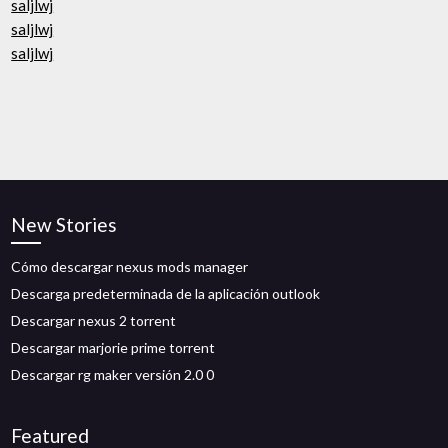
saljlwj
saljlwj
saljlwj
New Stories
Cómo descargar nexus mods manager
Descarga predeterminada de la aplicación outlook
Descargar nexus 2 torrent
Descargar marjorie prime torrent
Descargar rg maker versión 2.0 0
Featured