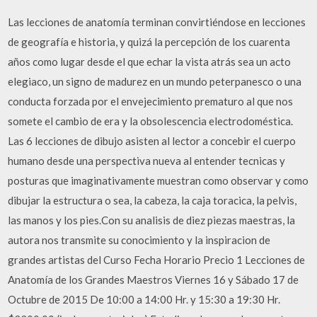
Las lecciones de anatomía terminan convirtiéndose en lecciones
de geografía e historia, y quizá la percepción de los cuarenta
años como lugar desde el que echar la vista atrás sea un acto
elegiaco, un signo de madurez en un mundo peterpanesco o una
conducta forzada por el envejecimiento prematuro al que nos
somete el cambio de era y la obsolescencia electrodoméstica.
Las 6 lecciones de dibujo asisten al lector a concebir el cuerpo
humano desde una perspectiva nueva al entender tecnicas y
posturas que imaginativamente muestran como observar y como
dibujar la estructura o sea, la cabeza, la caja toracica, la pelvis,
las manos y los pies.Con su analisis de diez piezas maestras, la
autora nos transmite su conocimiento y la inspiracion de
grandes artistas del Curso Fecha Horario Precio 1 Lecciones de
Anatomía de los Grandes Maestros Viernes 16 y Sábado 17 de
Octubre de 2015 De 10:00 a 14:00 Hr. y 15:30 a 19:30 Hr.