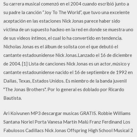
Su carrera musical comenzó en el 2004 cuando escribió junto a
su padre la canción “Joy To The World”, que tuvo una excelente
aceptación en las estaciones Nick Jonas parece haber sido
víctima de un supuesto hackeo en la red en donde se muestra uno
de sus videos íntimos, el cual lo ha convertido en tendencia.
Nicholas Jonas es el álbum de solista con el que debutó el
cantante estadounidense Nick Jonas.Lanzado el 16 de diciembre
de 2004. [1] Lista de canciones Nick Jonas es un actor, músico y
cantante estadounidense nacido el 16 de septiembre de 1992 en
Dallas, Texas, Estados Unidos. Es miembro de la banda juvenil
"The Jonas Brothers". Por lo general es doblado por Ricardo
Bautista.
Ari Koivunen MP3 descargar musicas GRATIS. Robbie Williams
Santana Noriel Porta Vanesa Martín Malú Franz Ferdinand Los
Fabulosos Cadillacs Nick Jonas Offspring High School Musical 2