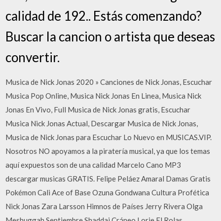
calidad de 192.. Estás comenzando?
Buscar la cancion o artista que deseas
convertir.
Musica de Nick Jonas 2020 » Canciones de Nick Jonas, Escuchar
Musica Pop Online, Musica Nick Jonas En Linea, Musica Nick
Jonas En Vivo, Full Musica de Nick Jonas gratis, Escuchar
Musica Nick Jonas Actual, Descargar Musica de Nick Jonas,
Musica de Nick Jonas para Escuchar Lo Nuevo en MUSICAS.VIP.
Nosotros NO apoyamos a la piratería musical, ya que los temas
aquí expuestos son de una calidad Marcelo Cano MP3
descargar musicas GRATIS. Felipe Peláez Amaral Damas Gratis
Pokémon Cali Ace of Base Ozuna Gondwana Cultura Profética
Nick Jonas Zara Larsson Himnos de Países Jerry Rivera Olga
Meshuggah Septiembre Shaddai Cráneo Lorie El Rolas