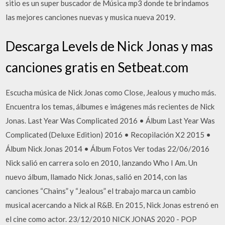
sitio es un super buscador de Música mp3 donde te brindamos
las mejores canciones nuevas y musica nueva 2019.
Descarga Levels de Nick Jonas y mas
canciones gratis en Setbeat.com
Escucha música de Nick Jonas como Close, Jealous y mucho más.
Encuentra los temas, álbumes e imágenes más recientes de Nick
Jonas. Last Year Was Complicated 2016 • Álbum Last Year Was
Complicated (Deluxe Edition) 2016 • Recopilación X2 2015 •
Álbum Nick Jonas 2014 • Álbum Fotos Ver todas 22/06/2016
Nick salió en carrera solo en 2010, lanzando Who I Am. Un
nuevo álbum, llamado Nick Jonas, salió en 2014, con las
canciones “Chains” y “Jealous” el trabajo marca un cambio
musical acercando a Nick al R&B. En 2015, Nick Jonas estrenó en
el cine como actor. 23/12/2010 NICK JONAS 2020 - POP