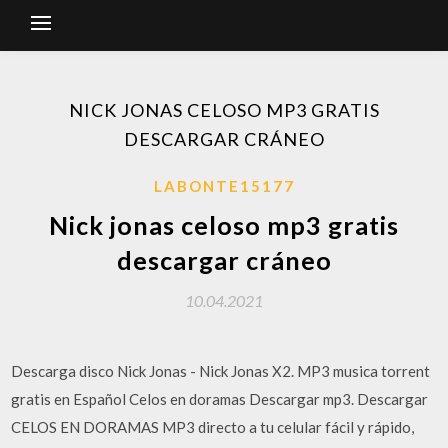
NICK JONAS CELOSO MP3 GRATIS
DESCARGAR CRÁNEO
LABONTE15177
Nick jonas celoso mp3 gratis
descargar cráneo
10.04.2021
Descarga disco Nick Jonas - Nick Jonas X2. MP3 musica torrent
gratis en Español Celos en doramas Descargar mp3. ️️️️️️Descargar
CELOS EN DORAMAS MP3 directo a tu celular fácil y rápido,