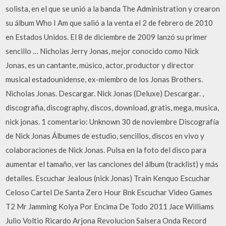
solista, en el que se unió a la banda The Administration y crearon
su álbum Who I Am que salió a la venta el 2 de febrero de 2010
en Estados Unidos. El 8 de diciembre de 2009 lanzó su primer
sencillo … Nicholas Jerry Jonas, mejor conocido como Nick
Jonas, es un cantante, músico, actor, productor y director
musical estadounidense, ex-miembro de los Jonas Brothers.
Nicholas Jonas. Descargar. Nick Jonas (Deluxe) Descargar. ,
discografia, discography, discos, download, gratis, mega, musica,
nick jonas. 1 comentario: Unknown 30 de noviembre Discografía
de Nick Jonas Álbumes de estudio, sencillos, discos en vivo y
colaboraciones de Nick Jonas. Pulsa en la foto del disco para
aumentar el tamaño, ver las canciones del álbum (tracklist) y más
detalles. Escuchar Jealous (nick Jonas) Train Kenquo Escuchar
Celoso Cartel De Santa Zero Hour Bnk Escuchar Video Games
T2 Mr Jamming Kolya Por Encima De Todo 2011 Jace Williams
Julio Voltio Ricardo Arjona Revolucion Salsera Onda Record