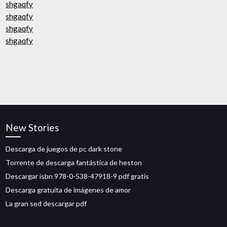
shgaqfy
shgaqfy
shgaqfy
shgaqfy
New Stories
Descarga de juegos de pc dark stone
Torrente de descarga fantástica de heston
Descargar isbn 978-0-538-47918-9 pdf gratis
Descarga gratuita de imágenes de amor
La gran sed descargar pdf