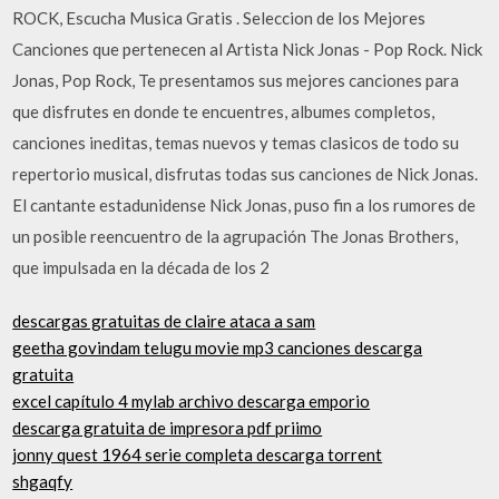
ROCK, Escucha Musica Gratis . Seleccion de los Mejores
Canciones que pertenecen al Artista Nick Jonas - Pop Rock. Nick
Jonas, Pop Rock, Te presentamos sus mejores canciones para
que disfrutes en donde te encuentres, albumes completos,
canciones ineditas, temas nuevos y temas clasicos de todo su
repertorio musical, disfrutas todas sus canciones de Nick Jonas.
El cantante estadunidense Nick Jonas, puso fin a los rumores de
un posible reencuentro de la agrupación The Jonas Brothers,
que impulsada en la década de los 2
descargas gratuitas de claire ataca a sam
geetha govindam telugu movie mp3 canciones descarga
gratuita
excel capítulo 4 mylab archivo descarga emporio
descarga gratuita de impresora pdf priimo
jonny quest 1964 serie completa descarga torrent
shgaqfy